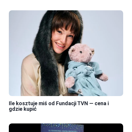
Ile kosztuje miś od Fundacji TVN — cena i
gdzie kupić