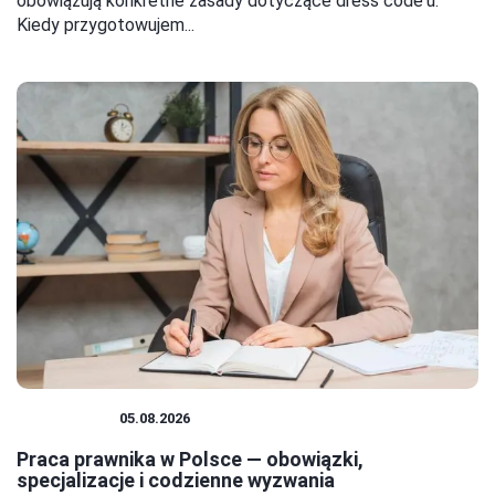
obowiązują konkretne zasady dotyczące dress code'u.
Kiedy przygotowujem...
PRAWNICY
05.08.2026
Praca prawnika w Polsce — obowiązki,
specjalizacje i codzienne wyzwania