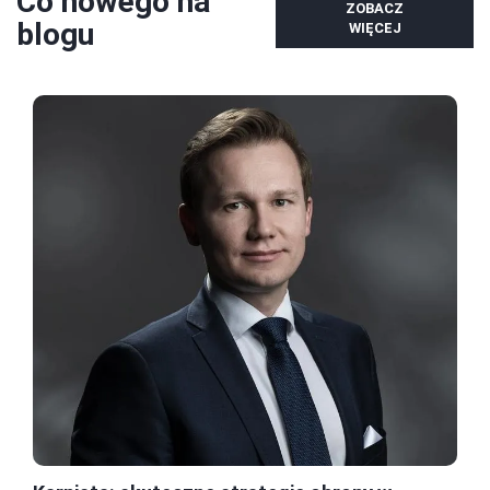
Co nowego na
ZOBACZ
blogu
WIĘCEJ