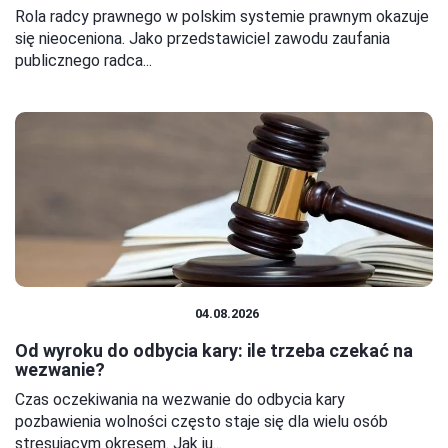
Rola radcy prawnego w polskim systemie prawnym okazuje
się nieoceniona. Jako przedstawiciel zawodu zaufania
publicznego radca...
PRAWO I FORMALNOŚCI
04.08.2026
Od wyroku do odbycia kary: ile trzeba czekać na
wezwanie?
Czas oczekiwania na wezwanie do odbycia kary
pozbawienia wolności często staje się dla wielu osób
stresującym okresem. Jak ju...