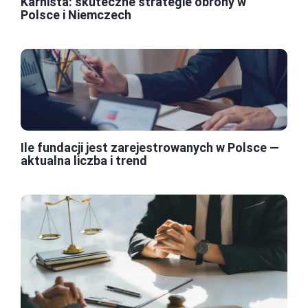
Karnista: skuteczne strategie obrony w
Polsce i Niemczech
Ile fundacji jest zarejestrowanych w Polsce —
aktualna liczba i trend