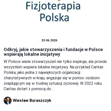
FINANSE OSOBISTE
29.06.2026
Odkryj, jakie stowarzyszenia i fundacje w Polsce
wspierają lokalne inicjatywy
W Polsce wiele stowarzyszeń nie tylko inspiruje, ale przede
wszystkim wspiera lokalne inicjatywy. Na przykład Caritas
Polska, jako jedna z największych organizacji
charytatywnych w kraju, angażuje się w pomoc osobom
znajdującym się w trudnej sytuacji życiowej. W 2022 roku
Caritas dotarł z pomocą do ...
Wiesław Buraszczyk