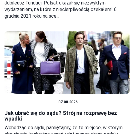
Jubileusz Fundacji Polsat okazał się niezwykłym
wydarzeniem, na które z niecierpliwością czekałem! 6
grudnia 2021 roku na sce...
PRAWO I FORMALNOŚCI
07.08.2026
Jak ubrać się do sądu? Strój na rozprawę bez
wpadki
Wchodząc do sądu, pamiętajmy, że to miejsce, w którym