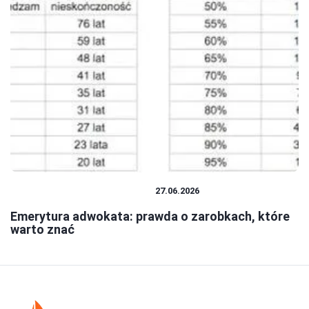
ŚWIADCZENIA I EMERYTURY
27.06.2026
Emerytura adwokata: prawda o zarobkach, które
warto znać