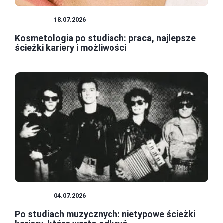
KARIERA
18.07.2026
Kosmetologia po studiach: praca, najlepsze
ścieżki kariery i możliwości
KARIERA
04.07.2026
Po studiach muzycznych: nietypowe ścieżki