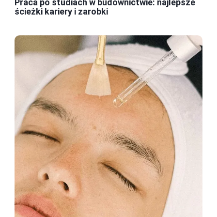
Praca po studiach w budownictwie: najlepsze
ścieżki kariery i zarobki