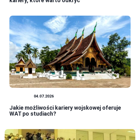
kariery, które warto odkryć
KARIERA
04.07.2026
Jakie możliwości kariery wojskowej oferuje
WAT po studiach?