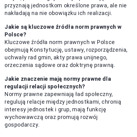
przyznają jednostkom określone prawa, ale nie
nakładają na nie obowiązku ich realizacji.
Jakie są kluczowe źródła norm prawnych w
Polsce?
Kluczowe źródła norm prawnych w Polsce
obejmują Konstytucję, ustawy, rozporządzenia,
uchwały rad gmin, akty prawa unijnego,
orzeczenia sądowe oraz doktrynę prawną.
Jakie znaczenie mają normy prawne dla
regulacji relacji społecznych?
Normy prawne zapewniają ład społeczny,
regulują relacje między jednostkami, chronią
interesy jednostek i grup, mają funkcję
wychowawczą oraz promują rozwój
gospodarczy.