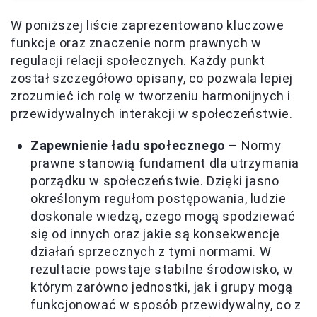
W poniższej liście zaprezentowano kluczowe
funkcje oraz znaczenie norm prawnych w
regulacji relacji społecznych. Każdy punkt
został szczegółowo opisany, co pozwala lepiej
zrozumieć ich rolę w tworzeniu harmonijnych i
przewidywalnych interakcji w społeczeństwie.
Zapewnienie ładu społecznego
– Normy
prawne stanowią fundament dla utrzymania
porządku w społeczeństwie. Dzięki jasno
określonym regułom postępowania, ludzie
doskonale wiedzą, czego mogą spodziewać
się od innych oraz jakie są konsekwencje
działań sprzecznych z tymi normami. W
rezultacie powstaje stabilne środowisko, w
którym zarówno jednostki, jak i grupy mogą
funkcjonować w sposób przewidywalny, co z