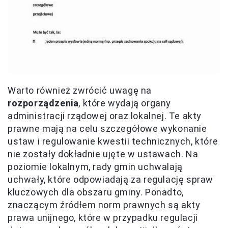
Warto również zwrócić uwagę na
rozporządzenia
, które wydają organy
administracji rządowej oraz lokalnej. Te akty
prawne mają na celu szczegółowe wykonanie
ustaw i regulowanie kwestii technicznych, które
nie zostały dokładnie ujęte w ustawach. Na
poziomie lokalnym, rady gmin uchwalają
uchwały, które odpowiadają za regulację spraw
kluczowych dla obszaru gminy. Ponadto,
znaczącym źródłem norm prawnych są akty
prawa unijnego, które w przypadku regulacji