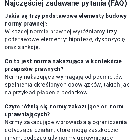
Najczęściej zadawane pytania (FAQ)
Jakie są trzy podstawowe elementy budowy
normy prawnej?
W każdej normie prawnej wyróżniamy trzy
podstawowe elementy: hipotezę, dyspozycję
oraz sankcję.
Co to jest norma nakazująca w kontekście
przepisów prawnych?
Normy nakazujące wymagają od podmiotów
spełnienia określonych obowiązków, takich jak
na przykład płacenie podatków.
Czym różnią się normy zakazujące od norm
uprawniających?
Normy zakazujące wprowadzają ograniczenia
dotyczące działań, które mogą zaszkodzić
innym, podczas gdy normy uprawniające