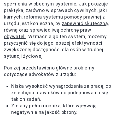
spełnienia w obecnym systemie. Jak pokazuje
praktyka, zarówno w sprawach cywilnych, jak i
karnych, reforma systemu pomocy prawnej z
urzędu jest konieczna, by
zapewnić skuteczną,
równą oraz sprawiedliwą ochronę praw
obywateli
. Wzmacniając ten system, możemy
przyczynić się do jego lepszej efektywności i
zwiększonej dostępności dla osób w trudnej
sytuacji życiowej.
Poniżej przedstawiono główne problemy
dotyczące adwokatów z urzędu:
Niska wysokość wynagrodzenia za pracę, co
zniechęca prawników do podejmowania się
takich zadań.
Zmiany pełnomocnika, które wpływają
negatywnie na jakość obrony.