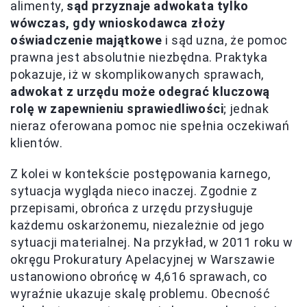
alimenty,
sąd przyznaje adwokata tylko
wówczas, gdy wnioskodawca złoży
oświadczenie majątkowe
i sąd uzna, że pomoc
prawna jest absolutnie niezbędna. Praktyka
pokazuje, iż w skomplikowanych sprawach,
adwokat z urzędu może odegrać kluczową
rolę w zapewnieniu sprawiedliwości
; jednak
nieraz oferowana pomoc nie spełnia oczekiwań
klientów.
Z kolei w kontekście postępowania karnego,
sytuacja wygląda nieco inaczej. Zgodnie z
przepisami, obrońca z urzędu przysługuje
każdemu oskarżonemu, niezależnie od jego
sytuacji materialnej. Na przykład, w 2011 roku w
okręgu Prokuratury Apelacyjnej w Warszawie
ustanowiono obrońcę w 4,616 sprawach, co
wyraźnie ukazuje skalę problemu. Obecność