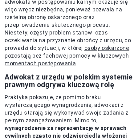
adwokata w postępowaniu karnym okazuje się
więc wręcz niezbędna, ponieważ pozwala na
rzetelną obronę oskarżonego oraz
przeprowadzenie skutecznego procesu.
Niestety, częsty problem stanowi czas
oczekiwania na przyznanie obrońcy z urzędu, co
prowadzi do sytuacji, w której
osoby oskarżone
pozostają bez fachowej pomocy w kluczowych
momentach postępowania
.
Adwokat z urzędu w polskim systemie
prawnym odgrywa kluczową rolę
Praktyka pokazuje, że pomimo braku
wystarczającego wynagrodzenia, adwokaci z
urzędu starają się wykonywać swoje zadania z
pełnym zaangażowaniem. Mimo to,
wynagrodzenie za reprezentację w sprawach
cywilnych często nie odzwierciedla włożonej