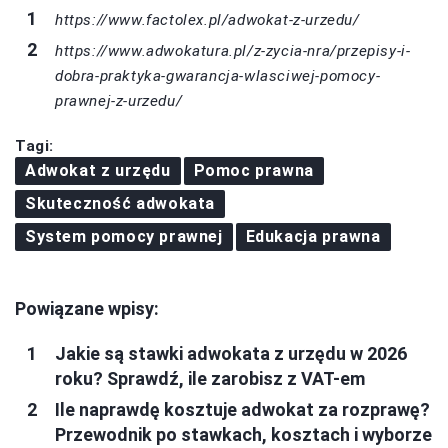
https://www.factolex.pl/adwokat-z-urzedu/
https://www.adwokatura.pl/z-zycia-nra/przepisy-i-
dobra-praktyka-gwarancja-wlasciwej-pomocy-
prawnej-z-urzedu/
Tagi:
Adwokat z urzędu
Pomoc prawna
Skuteczność adwokata
System pomocy prawnej
Edukacja prawna
Powiązane wpisy:
Jakie są stawki adwokata z urzędu w 2026
roku? Sprawdź, ile zarobisz z VAT-em
Ile naprawdę kosztuje adwokat za rozprawę?
Przewodnik po stawkach, kosztach i wyborze