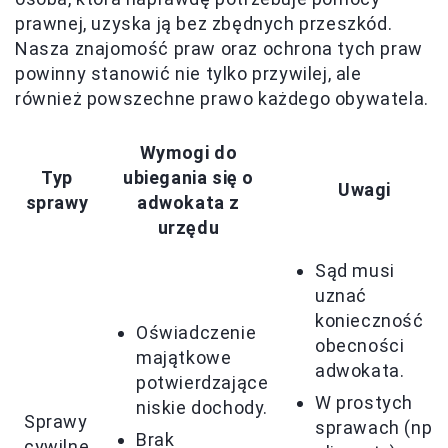
prawnej, uzyska ją bez zbędnych przeszkód.
Nasza znajomość praw oraz ochrona tych praw
powinny stanowić nie tylko przywilej, ale
również powszechne prawo każdego obywatela.
Wymogi do
Typ
ubiegania się o
Uwagi
sprawy
adwokata z
urzędu
Sąd musi
uznać
konieczność
Oświadczenie
obecności
majątkowe
adwokata.
potwierdzające
W prostych
niskie dochody.
Sprawy
sprawach (np.
Brak
cywilne