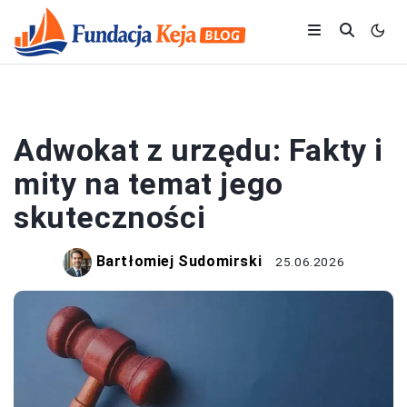
ADWOKACI
Adwokat z urzędu: Fakty i
mity na temat jego
skuteczności
Bartłomiej Sudomirski
25.06.2026