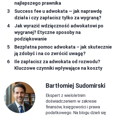
najlepszego prawnika
Success fee u adwokata — jak naprawdę
działa i czy zapłacisz tylko za wygraną?
Jak wyrazić wdzięczność adwokatowi po
wygranej? Etyczne sposoby na
podziękowanie
Bezpłatna pomoc adwokata – jak skutecznie
ją zdobyć i na co zwrócić uwagę?
Ile zapłacisz za adwokata od rozwodu?
Kluczowe czynniki wpływające na koszty
Bartłomiej Sudomirski
Ekspert z wieloletnim
doświadczeniem w zakresie
finansów, księgowości i prawa
podatkowego. Na blogu dzieli się