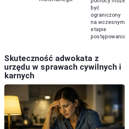
pomocy może
być
ograniczony
na wczesnym
etapie
postępowania.
Skuteczność adwokata z
urzędu w sprawach cywilnych i
karnych