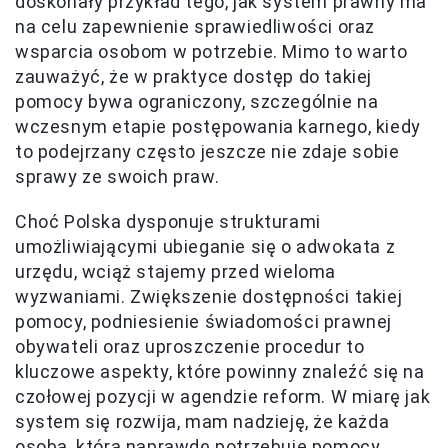
doskonały przykład tego, jak system prawny ma
na celu zapewnienie sprawiedliwości oraz
wsparcia osobom w potrzebie. Mimo to warto
zauważyć, że w praktyce dostęp do takiej
pomocy bywa ograniczony, szczególnie na
wczesnym etapie postępowania karnego, kiedy
to podejrzany często jeszcze nie zdaje sobie
sprawy ze swoich praw.
Choć Polska dysponuje strukturami
umożliwiającymi ubieganie się o adwokata z
urzędu, wciąż stajemy przed wieloma
wyzwaniami. Zwiększenie dostępności takiej
pomocy, podniesienie świadomości prawnej
obywateli oraz uproszczenie procedur to
kluczowe aspekty, które powinny znaleźć się na
czołowej pozycji w agendzie reform. W miarę jak
system się rozwija, mam nadzieję, że każda
osoba, która naprawdę potrzebuje pomocy