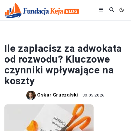
ADWOKACI
Ile zapłacisz za adwokata
od rozwodu? Kluczowe
czynniki wpływające na
koszty
Oskar Gruczalski
30.05.2026