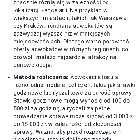
znacznie różnią się w zależności od
lokalizacji kancelarii. Na przykład w
większych miastach, takich jak Warszawa
czy Kraków, honoraria adwokatów są
zazwyczaj wyższe niż w mniejszych
miejscowościach. Dlatego warto porównać
oferty adwokatów w różnych regionach, co
pozwoli znaleźć najbardziej atrakcyjną
cenowo opcję.
Metoda rozliczenia:
Adwokaci stosują
różnorodne modele rozliczeń, takie jak stawki
godzinowe lub ryczałtowe za całość sprawy.
Stawki godzinowe mogą wynosić od 100 do
500 zł za godzinę, a ryczałt za pełne
prowadzenie sprawy może sięgać od 3 000 zł
do 15 000 zł, w zależności od złożoności
sprawy. Ważne, aby przed rozpoczęciem
współpracy ustalić dokładne zasady