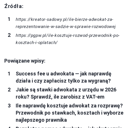
Źródła:
https://kreator-sadowy.pl/ile-bierze-adwokat-za-
reprezentowanie-w-sadzie-w-sprawie-rozwodowej
https://pgpw.pl/ile-kosztuje-rozwod-przewodnik-po-
kosztach-i-oplatach/
Powiązane wpisy:
Success fee u adwokata — jak naprawdę
działa i czy zapłacisz tylko za wygraną?
Jakie są stawki adwokata z urzędu w 2026
roku? Sprawdź, ile zarobisz z VAT-em
Ile naprawdę kosztuje adwokat za rozprawę?
Przewodnik po stawkach, kosztach i wyborze
najlepszego prawnika