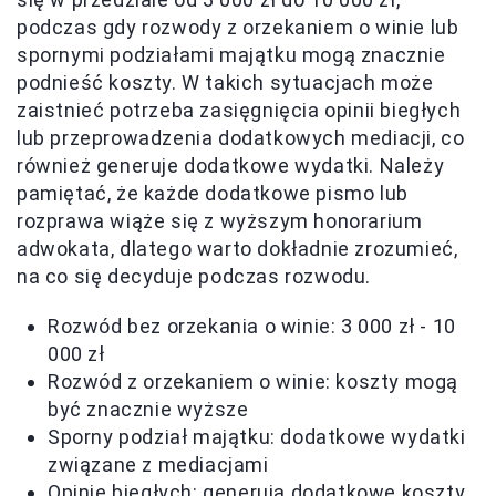
podczas gdy rozwody z orzekaniem o winie lub
spornymi podziałami majątku mogą znacznie
podnieść koszty. W takich sytuacjach może
zaistnieć potrzeba zasięgnięcia opinii biegłych
lub przeprowadzenia dodatkowych mediacji, co
również generuje dodatkowe wydatki. Należy
pamiętać, że każde dodatkowe pismo lub
rozprawa wiąże się z wyższym honorarium
adwokata, dlatego warto dokładnie zrozumieć,
na co się decyduje podczas rozwodu.
Rozwód bez orzekania o winie: 3 000 zł - 10
000 zł
Rozwód z orzekaniem o winie: koszty mogą
być znacznie wyższe
Sporny podział majątku: dodatkowe wydatki
związane z mediacjami
Opinie biegłych: generują dodatkowe koszty