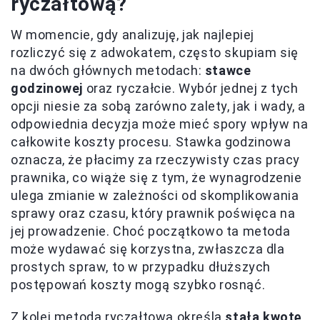
ryczałtową?
W momencie, gdy analizuję, jak najlepiej
rozliczyć się z adwokatem, często skupiam się
na dwóch głównych metodach:
stawce
godzinowej
oraz ryczałcie. Wybór jednej z tych
opcji niesie za sobą zarówno zalety, jak i wady, a
odpowiednia decyzja może mieć spory wpływ na
całkowite koszty procesu. Stawka godzinowa
oznacza, że płacimy za rzeczywisty czas pracy
prawnika, co wiąże się z tym, że wynagrodzenie
ulega zmianie w zależności od skomplikowania
sprawy oraz czasu, który prawnik poświęca na
jej prowadzenie. Choć początkowo ta metoda
może wydawać się korzystna, zwłaszcza dla
prostych spraw, to w przypadku dłuższych
postępowań koszty mogą szybko rosnąć.
Z kolei metoda ryczałtowa określa
stałą kwotę
,