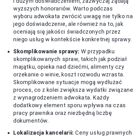
i dużym doświadczeniem, zazwyczaj żądają
wyższych honorariów. Warto podczas
wyboru adwokata zwrócić uwagę nie tylko na
jego doświadczenie, ale również na to, jak
oceniają się jakości świadczonych przez
niego usług w kontekście konkretnej sprawy.
Skomplikowanie sprawy:
W przypadku
skomplikowanych spraw, takich jak podział
majątku, opieka nad dziećmi, alimenty czy
orzekanie o winie, koszt rozwodu wzrasta.
Skomplikowane sytuacje mogą wydłużać
proces, co z kolei zwiększa wydatki związane
z wynagrodzeniem adwokata. Każdy
dodatkowy element sporu wpływa na czas
pracy prawnika oraz niezbędną liczbę
dokumentów.
Lokalizacja kancelarii:
Ceny usług prawnych