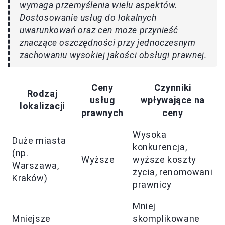
wymaga przemyślenia wielu aspektów.
Dostosowanie usług do lokalnych
uwarunkowań oraz cen może przynieść
znaczące oszczędności przy jednoczesnym
zachowaniu wysokiej jakości obsługi prawnej.
Ceny
Czynniki
Rodzaj
usług
wpływające na
lokalizacji
prawnych
ceny
Wysoka
Duże miasta
konkurencja,
(np.
Wyższe
wyższe koszty
Warszawa,
życia, renomowani
Kraków)
prawnicy
Mniej
Mniejsze
skomplikowane