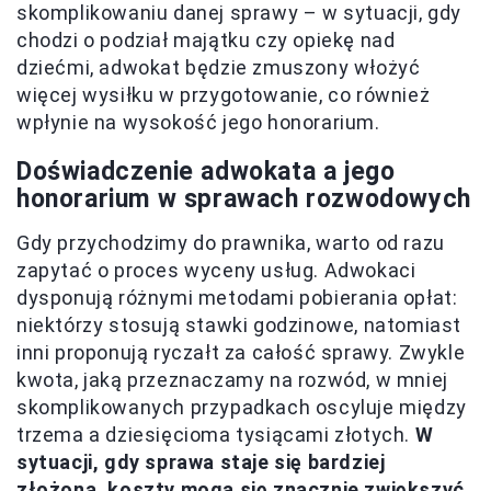
skomplikowaniu danej sprawy – w sytuacji, gdy
chodzi o podział majątku czy opiekę nad
dziećmi, adwokat będzie zmuszony włożyć
więcej wysiłku w przygotowanie, co również
wpłynie na wysokość jego honorarium.
Doświadczenie adwokata a jego
honorarium w sprawach rozwodowych
Gdy przychodzimy do prawnika, warto od razu
zapytać o proces wyceny usług. Adwokaci
dysponują różnymi metodami pobierania opłat:
niektórzy stosują stawki godzinowe, natomiast
inni proponują ryczałt za całość sprawy. Zwykle
kwota, jaką przeznaczamy na rozwód, w mniej
skomplikowanych przypadkach oscyluje między
trzema a dziesięcioma tysiącami złotych.
W
sytuacji, gdy sprawa staje się bardziej
złożona, koszty mogą się znacznie zwiększyć
.