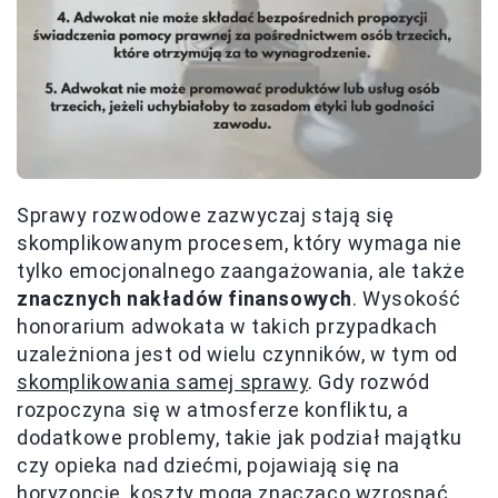
Sprawy rozwodowe zazwyczaj stają się
skomplikowanym procesem, który wymaga nie
tylko emocjonalnego zaangażowania, ale także
znacznych nakładów finansowych
. Wysokość
honorarium adwokata w takich przypadkach
uzależniona jest od wielu czynników, w tym od
skomplikowania samej sprawy
. Gdy rozwód
rozpoczyna się w atmosferze konfliktu, a
dodatkowe problemy, takie jak podział majątku
czy opieka nad dziećmi, pojawiają się na
horyzoncie, koszty mogą znacząco wzrosnąć.