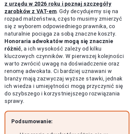
z urzędu w 2026 roku i poznaj szczegóły
zarobków z VAT-em
. Gdy decydujemy się na
rozpad małżeństwa, często musimy zmierzyć
się z wyborem odpowiedniego prawnika, co
naturalnie pociąga za sobą znaczne koszty.
Honoraria adwokatów mogą się znacznie
różnić
, a ich wysokość zależy od kilku
kluczowych czynników. W pierwszej kolejności
warto zwrócić uwagę na doświadczenie oraz
renomę adwokata. Ci bardziej uznawani w
branży mają zazwyczaj wyższe stawki, jednak
ich wiedza i umiejętności mogą przyczynić się
do szybszego i korzystniejszego rozwiązania
sprawy.
Podsumowanie: