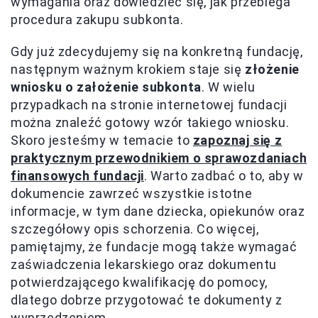
wymagania oraz dowiedzieć się, jak przebiega
procedura zakupu subkonta.
Gdy już zdecydujemy się na konkretną fundację,
następnym ważnym krokiem staje się
złożenie
wniosku o założenie subkonta
. W wielu
przypadkach na stronie internetowej fundacji
można znaleźć gotowy wzór takiego wniosku.
Skoro jesteśmy w temacie to
zapoznaj się z
praktycznym przewodnikiem o sprawozdaniach
finansowych fundacji
. Warto zadbać o to, aby w
dokumencie zawrzeć wszystkie istotne
informacje, w tym dane dziecka, opiekunów oraz
szczegółowy opis schorzenia. Co więcej,
pamiętajmy, że fundacje mogą także wymagać
zaświadczenia lekarskiego oraz dokumentu
potwierdzającego kwalifikację do pomocy,
dlatego dobrze przygotować te dokumenty z
wyprzedzeniem.