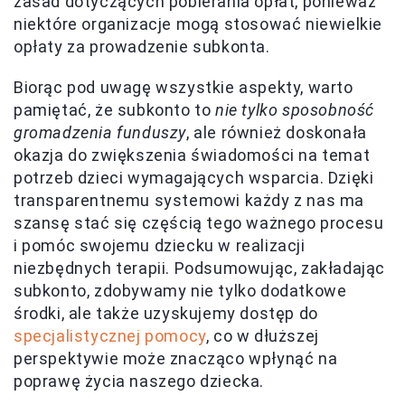
zasad dotyczących pobierania opłat, ponieważ
niektóre organizacje mogą stosować niewielkie
opłaty za prowadzenie subkonta.
Biorąc pod uwagę wszystkie aspekty, warto
pamiętać, że subkonto to
nie tylko sposobność
gromadzenia funduszy
, ale również doskonała
okazja do zwiększenia świadomości na temat
potrzeb dzieci wymagających wsparcia. Dzięki
transparentnemu systemowi każdy z nas ma
szansę stać się częścią tego ważnego procesu
i pomóc swojemu dziecku w realizacji
niezbędnych terapii. Podsumowując, zakładając
subkonto, zdobywamy nie tylko dodatkowe
środki, ale także uzyskujemy dostęp do
specjalistycznej pomocy
, co w dłuższej
perspektywie może znacząco wpłynąć na
poprawę życia naszego dziecka.