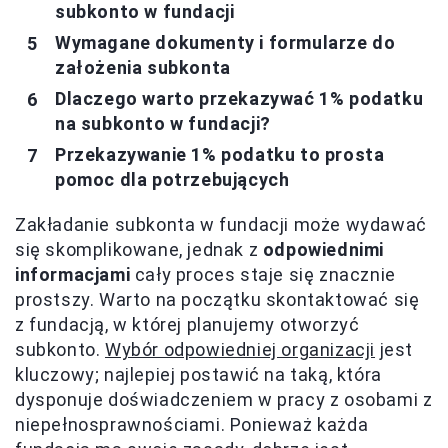
subkonto w fundacji
Wymagane dokumenty i formularze do
założenia subkonta
Dlaczego warto przekazywać 1% podatku
na subkonto w fundacji?
Przekazywanie 1% podatku to prosta
pomoc dla potrzebujących
Zakładanie subkonta w fundacji może wydawać
się skomplikowane, jednak z
odpowiednimi
informacjami
cały proces staje się znacznie
prostszy. Warto na początku skontaktować się
z fundacją, w której planujemy otworzyć
subkonto.
Wybór odpowiedniej organizacji
jest
kluczowy; najlepiej postawić na taką, która
dysponuje doświadczeniem w pracy z osobami z
niepełnosprawnościami. Ponieważ każda