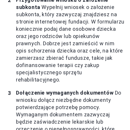
subkonta
Wypełnij wniosek o założenie
subkonta, który zazwyczaj znajdziesz na
stronie internetowej fundacji. W formularzu
koniecznie podaj dane osobowe dziecka
oraz jego rodziców lub opiekunów
prawnych. Dobrze jest zamieścić w nim
opis schorzenia dziecka oraz cele, na które
zamierzasz zbierać fundusze, takie jak
dofinansowanie terapii czy zakup
specjalistycznego sprzętu
rehabilitacyjnego.
Dołączenie wymaganych dokumentów
Do
wniosku dołącz niezbędne dokumenty
potwierdzające potrzebę pomocy.
Wymaganym dokumentem zazwyczaj
będzie zaświadczenie lekarskie lub
orzeczenie o niepełnosprawności, które