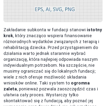
Zakładanie subkonta w fundacji stanowi
istotny
krok
, który znacząco wspiera finansowanie
różnorodnych wydatków związanych z terapią i
rehabilitacją dziecka. Przed przystąpieniem do
działania warto jednak starannie wybrać
organizację, która najlepiej odpowiada naszym
indywidualnym potrzebom. Na szczęście, nie
musimy ograniczać się do lokalnych fundacji;
wiele z nich oferuje możliwość składania
wniosków online. Taki system to
ogromna
zaleta
, ponieważ pozwala zaoszczędzić czas i
ułatwia cały proces. Wystarczy tylko
skontaktować się z fundacją, aby poznać jej