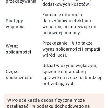
przekazywania
dodatkowych kosztów.
Fundacje informują
Postępy
darczyńców o efektach
wsparcia
wsparcia, co motywuje do
ponownej pomocy.
Przekazanie 1% to także
Wyraz
wyraz solidarności i empatii
solidarności
wśród ludzi.
Udział w czymś większym,
Część
łączenie się w dobrej
społeczności
sprawie na rzecz najbardziej
potrzebujących.
W Polsce każda osoba fizyczna może
przekazać 1% podatku dochodowego na