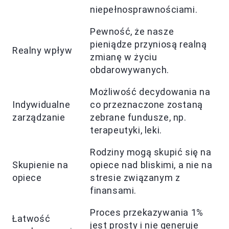
niepełnosprawnościami.
Pewność, że nasze
pieniądze przyniosą realną
Realny wpływ
zmianę w życiu
obdarowywanych.
Możliwość decydowania na
Indywidualne
co przeznaczone zostaną
zarządzanie
zebrane fundusze, np.
terapeutyki, leki.
Rodziny mogą skupić się na
Skupienie na
opiece nad bliskimi, a nie na
opiece
stresie związanym z
finansami.
Proces przekazywania 1%
Łatwość
jest prosty i nie generuje