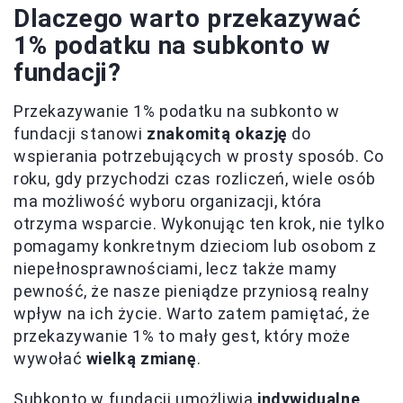
Dlaczego warto przekazywać
1% podatku na subkonto w
fundacji?
Przekazywanie 1% podatku na subkonto w
fundacji stanowi
znakomitą okazję
do
wspierania potrzebujących w prosty sposób. Co
roku, gdy przychodzi czas rozliczeń, wiele osób
ma możliwość wyboru organizacji, która
otrzyma wsparcie. Wykonując ten krok, nie tylko
pomagamy konkretnym dzieciom lub osobom z
niepełnosprawnościami, lecz także mamy
pewność, że nasze pieniądze przyniosą realny
wpływ na ich życie. Warto zatem pamiętać, że
przekazywanie 1% to mały gest, który może
wywołać
wielką zmianę
.
Subkonto w fundacji umożliwia
indywidualne