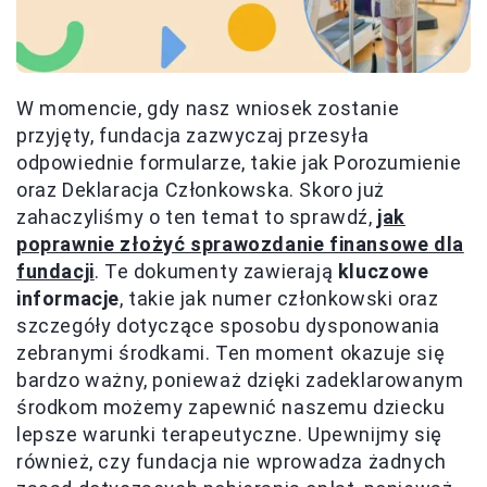
W momencie, gdy nasz wniosek zostanie
przyjęty, fundacja zazwyczaj przesyła
odpowiednie formularze, takie jak Porozumienie
oraz Deklaracja Członkowska. Skoro już
zahaczyliśmy o ten temat to sprawdź,
jak
poprawnie złożyć sprawozdanie finansowe dla
fundacji
. Te dokumenty zawierają
kluczowe
informacje
, takie jak numer członkowski oraz
szczegóły dotyczące sposobu dysponowania
zebranymi środkami. Ten moment okazuje się
bardzo ważny, ponieważ dzięki zadeklarowanym
środkom możemy zapewnić naszemu dziecku
lepsze warunki terapeutyczne. Upewnijmy się
również, czy fundacja nie wprowadza żadnych