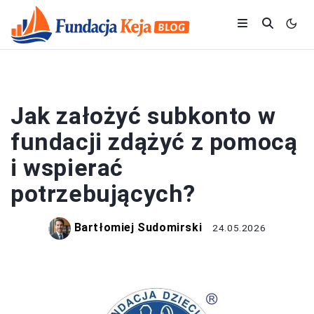
FUNDACJE
Jak założyć subkonto w
fundacji zdążyć z pomocą
i wspierać
potrzebujących?
Bartłomiej Sudomirski
24.05.2026