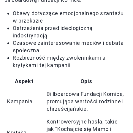
Obawy dotyczące emocjonalnego szantażu
w przekazie
Ostrzeżenia przed ideologiczną
indoktrynacją
Czasowe zainteresowanie mediów i debata
społeczna
Rozbieżność między zwolennikami a
krytykami tej kampanii
Aspekt
Opis
Billboardowa Fundacji Kornice,
Kampania
promująca wartości rodzinne i
chrześcijańskie.
Kontrowersyjne hasła, takie
jak "Kochajcie się Mamo i
Krytyka