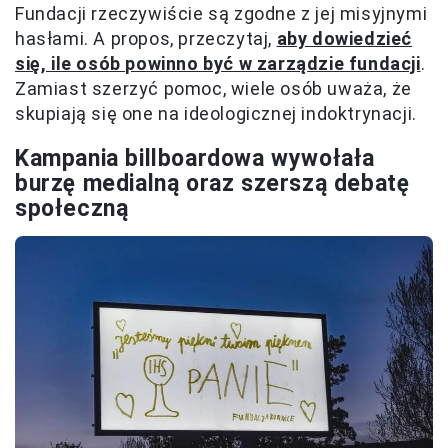
Fundacji rzeczywiście są zgodne z jej misyjnymi
hasłami. A propos, przeczytaj,
aby dowiedzieć
się, ile osób powinno być w zarządzie fundacji
.
Zamiast szerzyć pomoc, wiele osób uważa, że
skupiają się one na ideologicznej indoktrynacji.
Kampania billboardowa wywołała
burzę medialną oraz szerszą debatę
społeczną