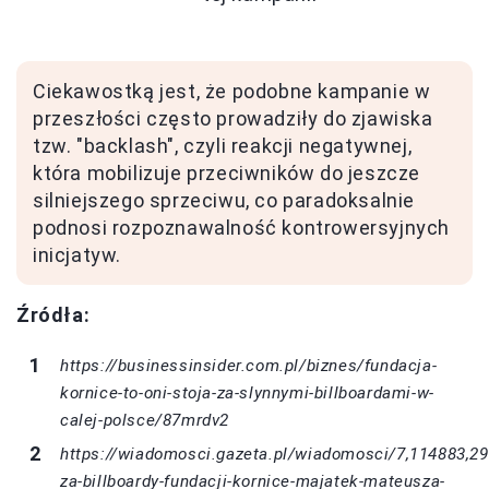
Ciekawostką jest, że podobne kampanie w
przeszłości często prowadziły do zjawiska
tzw. "backlash", czyli reakcji negatywnej,
która mobilizuje przeciwników do jeszcze
silniejszego sprzeciwu, co paradoksalnie
podnosi rozpoznawalność kontrowersyjnych
inicjatyw.
Źródła:
https://businessinsider.com.pl/biznes/fundacja-
kornice-to-oni-stoja-za-slynnymi-billboardami-w-
calej-polsce/87mrdv2
https://wiadomosci.gazeta.pl/wiadomosci/7,114883,29
za-billboardy-fundacji-kornice-majatek-mateusza-