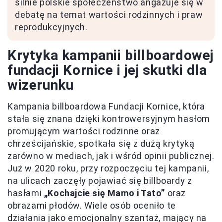
silnie polskie społeczeństwo angażuje się w
debatę na temat wartości rodzinnych i praw
reprodukcyjnych.
Krytyka kampanii billboardowej
fundacji Kornice i jej skutki dla
wizerunku
Kampania billboardowa Fundacji Kornice, która
stała się znana dzięki kontrowersyjnym hasłom
promującym wartości rodzinne oraz
chrześcijańskie, spotkała się z dużą krytyką
zarówno w mediach, jak i wśród opinii publicznej.
Już w 2020 roku, przy rozpoczęciu tej kampanii,
na ulicach zaczęły pojawiać się billboardy z
hasłami
„Kochajcie się Mamo i Tato”
oraz
obrazami płodów. Wiele osób oceniło te
działania jako emocjonalny szantaż, mający na