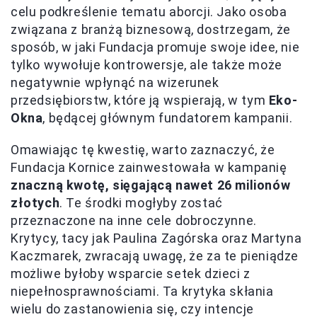
celu podkreślenie tematu aborcji. Jako osoba
związana z branżą biznesową, dostrzegam, że
sposób, w jaki Fundacja promuje swoje idee, nie
tylko wywołuje kontrowersje, ale także może
negatywnie wpłynąć na wizerunek
przedsiębiorstw, które ją wspierają, w tym
Eko-
Okna
, będącej głównym fundatorem kampanii.
Omawiając tę kwestię, warto zaznaczyć, że
Fundacja Kornice zainwestowała w kampanię
znaczną kwotę, sięgającą nawet 26 milionów
złotych
. Te środki mogłyby zostać
przeznaczone na inne cele dobroczynne.
Krytycy, tacy jak Paulina Zagórska oraz Martyna
Kaczmarek, zwracają uwagę, że za te pieniądze
możliwe byłoby wsparcie setek dzieci z
niepełnosprawnościami. Ta krytyka skłania
wielu do zastanowienia się, czy intencje