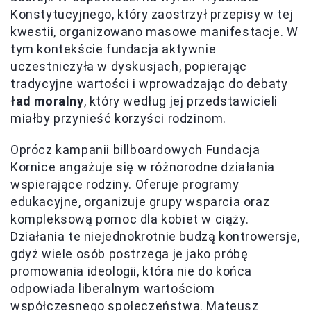
Konstytucyjnego, który zaostrzył przepisy w tej
kwestii, organizowano masowe manifestacje. W
tym kontekście fundacja aktywnie
uczestniczyła w dyskusjach, popierając
tradycyjne wartości i wprowadzając do debaty
ład moralny
, który według jej przedstawicieli
miałby przynieść korzyści rodzinom.
Oprócz kampanii billboardowych Fundacja
Kornice angażuje się w różnorodne działania
wspierające rodziny. Oferuje programy
edukacyjne, organizuje grupy wsparcia oraz
kompleksową pomoc dla kobiet w ciąży.
Działania te niejednokrotnie budzą kontrowersje,
gdyż wiele osób postrzega je jako próbę
promowania ideologii, która nie do końca
odpowiada liberalnym wartościom
współczesnego społeczeństwa. Mateusz