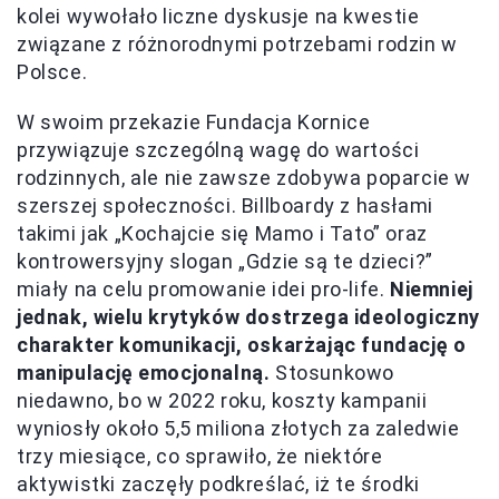
kolei wywołało liczne dyskusje na kwestie
związane z różnorodnymi potrzebami rodzin w
Polsce.
W swoim przekazie Fundacja Kornice
przywiązuje szczególną wagę do wartości
rodzinnych, ale nie zawsze zdobywa poparcie w
szerszej społeczności. Billboardy z hasłami
takimi jak „Kochajcie się Mamo i Tato” oraz
kontrowersyjny slogan „Gdzie są te dzieci?”
miały na celu promowanie idei pro-life.
Niemniej
jednak, wielu krytyków dostrzega ideologiczny
charakter komunikacji, oskarżając fundację o
manipulację emocjonalną.
Stosunkowo
niedawno, bo w 2022 roku, koszty kampanii
wyniosły około 5,5 miliona złotych za zaledwie
trzy miesiące, co sprawiło, że niektóre
aktywistki zaczęły podkreślać, iż te środki