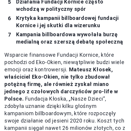
Działania Fundacji Kornice często
wchodzą w polityczny spór
Krytyka kampanii billboardowej fundacji
Kornice i jej skutki dla wizerunku
Kampania billboardowa wywołała burzę
medialną oraz szerszą debatę społeczną
Wsparcie finansowe Fundacji Kornice, które
pochodzi od Eko-Okien, niewątpliwie budzi wiele
emocji oraz kontrowersji.
Mateusz Kłosek,
właściciel Eko-Okien, nie tylko zbudował
potężną firmę, ale również zyskał miano
jednego z czołowych darczyńców pro-life w
Polsce.
Fundacja Kłoska, „Nasze Dzieci”,
zdobyła uznanie dzięki kilku głośnym
kampaniom billboardowym, które rozpoczęły
swoje działanie od jesieni 2020 roku. Koszt tych
kampanii sięgał nawet 26 milionów złotych, co z