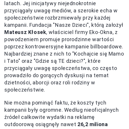
latach. Jej inicjatywy niejednokrotnie
przyciągały uwagę mediów, a szerokie echa w
społeczeństwie rozbrzmiewały przy każdej
kampanii. Fundacja "Nasze Dzieci", którą założył
Mateusz Kłosek
, właściciel firmy Eko-Okna, z
powodzeniem promuje prorodzinne wartości
poprzez kontrowersyjne kampanie billboardowe.
Najbardziej znane z nich to "Kochajcie się Mamo
i Tato" oraz "Gdzie są TE dzieci?", które
przyciągały uwagę społeczeństwa, co często
prowadziło do gorących dyskusji na temat
dzietności, aborcji oraz roli rodziny w
społeczeństwie.
Nie można pominąć faktu, że koszty tych
kampanii były ogromne. Według nieoficjalnych
źródeł całkowite wydatki na reklamę
outdoorową osiągnęły nawet
26,2 miliona