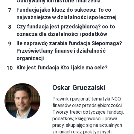
Odkrywamy ich historie i marzenia
Fundacja jako klucz do sukcesu: To co
najważniejsze w działalności społecznej
Czy fundacja jest przedsiębiorcą? co to
oznacza dla działalności i podatków
Ile naprawdę zarabia fundacja Siepomaga?
Prześwietlamy finanse i działalność
organizacji
Kim jest fundacja Kto i jakie ma cele?
Oskar Gruczalski
Prawnik i pasjonat tematyki NGO,
finansów oraz przedsiębiorczości.
Tworzy treści dotyczące fundacji,
podatków, księgowości i prawa
pracy, skupiając się na aktualnych
zmianach oraz praktycznych