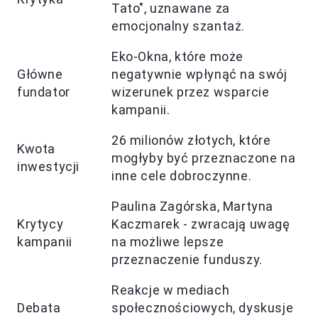
Tato", uznawane za
emocjonalny szantaż.
Eko-Okna, które może
Główne
negatywnie wpłynąć na swój
fundator
wizerunek przez wsparcie
kampanii.
26 milionów złotych, które
Kwota
mogłyby być przeznaczone na
inwestycji
inne cele dobroczynne.
Paulina Zagórska, Martyna
Krytycy
Kaczmarek - zwracają uwagę
kampanii
na możliwe lepsze
przeznaczenie funduszy.
Reakcje w mediach
Debata
społecznościowych, dyskusje