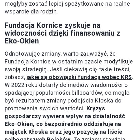
mogłyby zostać lepiej spożytkowane na realne
wsparcie dla rodzin.
Fundacja Kornice zyskuje na
widoczności dzięki finansowaniu z
Eko-Okien
Odnotowując zmiany, warto zauważyć, że
Fundacja Kornice w ostatnim czasie modyfikuje
swoją strategię. Jeśli ciekawią cię takie treści,
zobacz,
jakie są obowiązki fundacji wobec KRS
.
W 2022 roku dotarły do mediów wiadomości o
spadającej popularności billboardów, co mogło
być rezultatem zmiany podejścia Kłoska do
promowania swoich wartości.
Kryzys
gospodarczy wywiera wpływ na działalność
Eko-Okien, co bezpośrednio oddziałuje na
majątek Kłoska oraz jego pozycję na liście
najbogatszych Polaków.
Te zmiany stawiają