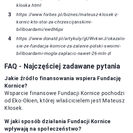
kloska.html
https://www.forbes.pl/biznes/mateusz-klosek-z-
kornic-kto-stoi-za-chrzescijanskimi-
billboardami/ewdh6px
https://www.donald.pl/artykuly/gUWvkwrJ/okazalo-
sie-ze-fundacja-kornice-za-zalanie-polski-swoimi-
billboardami-mogla-zaplacic-nawet-26-mln-zl
FAQ - Najczęściej zadawane pytania
Jakie źródło finansowania wspiera Fundację
Kornice?
Wsparcie finansowe Fundacji Kornice pochodzi
od Eko-Okien, której właścicielem jest Mateusz
Kłosek.
W jaki sposób działania Fundacji Kornice
wpływają na społeczeństwo?