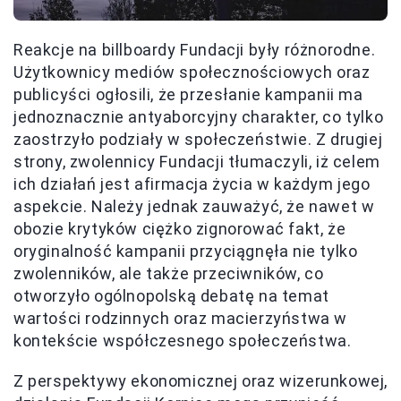
Reakcje na billboardy Fundacji były różnorodne.
Użytkownicy mediów społecznościowych oraz
publicyści ogłosili, że przesłanie kampanii ma
jednoznacznie antyaborcyjny charakter, co tylko
zaostrzyło podziały w społeczeństwie. Z drugiej
strony, zwolennicy Fundacji tłumaczyli, iż celem
ich działań jest afirmacja życia w każdym jego
aspekcie. Należy jednak zauważyć, że nawet w
obozie krytyków ciężko zignorować fakt, że
oryginalność kampanii przyciągnęła nie tylko
zwolenników, ale także przeciwników, co
otworzyło ogólnopolską debatę na temat
wartości rodzinnych oraz macierzyństwa w
kontekście współczesnego społeczeństwa.
Z perspektywy ekonomicznej oraz wizerunkowej,