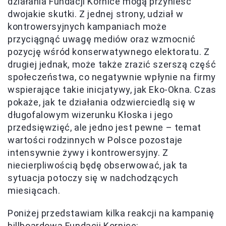
działania Fundacji Kornice mogą przynieść
dwojakie skutki. Z jednej strony, udział w
kontrowersyjnych kampaniach może
przyciągnąć uwagę mediów oraz wzmocnić
pozycję wśród konserwatywnego elektoratu. Z
drugiej jednak, może także zrazić szerszą część
społeczeństwa, co negatywnie wpłynie na firmy
wspierające takie inicjatywy, jak Eko-Okna. Czas
pokaże, jak te działania odzwierciedlą się w
długofalowym wizerunku Kłoska i jego
przedsięwzięć, ale jedno jest pewne – temat
wartości rodzinnych w Polsce pozostaje
intensywnie żywy i kontrowersyjny. Z
niecierpliwością będę obserwować, jak ta
sytuacja potoczy się w nadchodzących
miesiącach.
Poniżej przedstawiam kilka reakcji na kampanię
billboardową Fundacji Kornice: