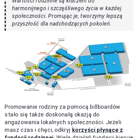
Wartości rodzinne są kluczem do
harmonijnego i szczęśliwego życia w każdej
społeczności. Promując je, tworzymy lepszą
przyszłość dla nadchodzących pokoleń.
Promowanie rodziny za pomocą billboardów
stało się także doskonałą okazją do
angażowania lokalnych społeczności. Jeżeli
masz czas i chęci, odkryj
korzyści płynące z
fundacji rodzinnej
. Wiele działań fundacji kieruje