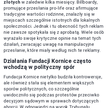
złotych
w zaledwie kilka miesięcy. Billboardy,
promujące przesłania pro-life oraz afirmujące
tradycyjne wartości rodzinne, znalazły się w
miejscach szczególnie istotnych dla lokalnych
społeczności. Jednak i tu obecność tych reklam
nie zawsze spotykała się z aprobatą. Wiele osób
wyrażało swoje krytyczne opinie na temat tych
działań, zwracając uwagę na manipulacyjne
przesłanie, które miały według nich te reklamy.
Działania Fundacji Kornice często
wchodzą w polityczny spór
Fundacja Kornice nietylko budziła kontrowersje,
ale również stała się elementem większych
sporów politycznych, co szczególnie
uwidoczniło się podczas protestów przeciwko
decyzjom sądowym w sprawach dotyczących
aborcji. W odpowiedzi na wyrok Trybunału