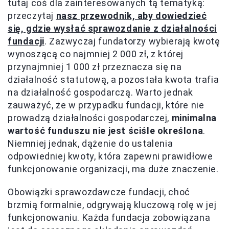
tutaj coś dla zainteresowanych tą tematyką:
przeczytaj
nasz przewodnik, aby dowiedzieć
się, gdzie wysłać sprawozdanie z działalności
fundacji
. Zazwyczaj fundatorzy wybierają kwotę
wynoszącą co najmniej 2 000 zł, z której
przynajmniej 1 000 zł przeznacza się na
działalność statutową, a pozostała kwota trafia
na działalność gospodarczą. Warto jednak
zauważyć, że w przypadku fundacji, które nie
prowadzą działalności gospodarczej,
minimalna
wartość funduszu nie jest ściśle określona
.
Niemniej jednak, dążenie do ustalenia
odpowiedniej kwoty, która zapewni prawidłowe
funkcjonowanie organizacji, ma duże znaczenie.
Obowiązki sprawozdawcze fundacji, choć
brzmią formalnie, odgrywają kluczową rolę w jej
funkcjonowaniu. Każda fundacja zobowiązana