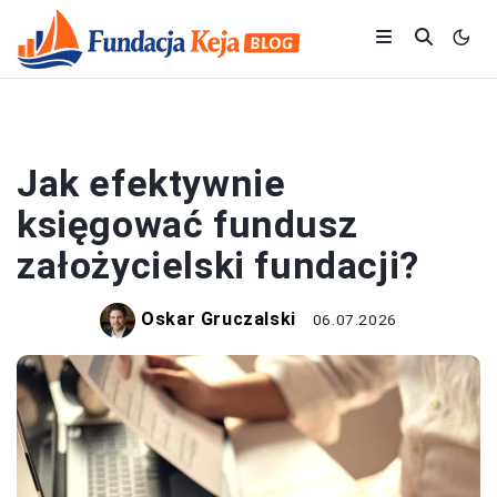
PODATKI I KSIĘGOWOŚĆ
Jak efektywnie
księgować fundusz
założycielski fundacji?
Oskar Gruczalski
06.07.2026