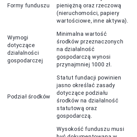
Formy funduszu
pieniężną oraz rzeczową
(nieruchomości, papiery
wartościowe, inne aktywa).
Minimalna wartość
Wymogi
środków przeznaczonych
dotyczące
na działalność
działalności
gospodarczą wynosi
gospodarczej
przynajmniej 1000 zł.
Statut fundacji powinien
jasno określać zasady
dotyczące podziału
Podział środków
środków na działalność
statutową oraz
gospodarczą.
Wysokość funduszu musi
być dokumentowana w