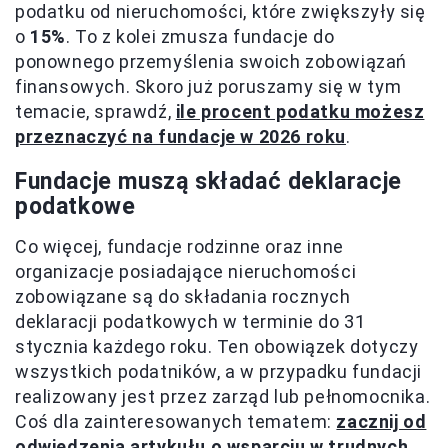
podatku od nieruchomości, które zwiększyły się
o
15%
. To z kolei zmusza fundacje do
ponownego przemyślenia swoich zobowiązań
finansowych. Skoro już poruszamy się w tym
temacie, sprawdź,
ile procent podatku możesz
przeznaczyć na fundacje w 2026 roku
.
Fundacje muszą składać deklaracje
podatkowe
Co więcej, fundacje rodzinne oraz inne
organizacje posiadające nieruchomości
zobowiązane są do składania rocznych
deklaracji podatkowych w terminie do 31
stycznia każdego roku. Ten obowiązek dotyczy
wszystkich podatników, a w przypadku fundacji
realizowany jest przez zarząd lub pełnomocnika.
Coś dla zainteresowanych tematem:
zacznij od
odwiedzenia artykułu o wsparciu w trudnych