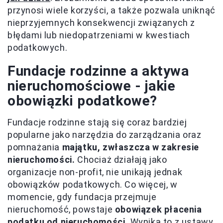
przynosi wiele korzyści, a także pozwala uniknąć
nieprzyjemnych konsekwencji związanych z
błędami lub niedopatrzeniami w kwestiach
podatkowych.
Fundacje rodzinne a aktywa
nieruchomościowe - jakie
obowiązki podatkowe?
Fundacje rodzinne stają się coraz bardziej
popularne jako narzędzia do zarządzania oraz
pomnażania
majątku, zwłaszcza w zakresie
nieruchomości.
Chociaż działają jako
organizacje non-profit, nie unikają jednak
obowiązków podatkowych. Co więcej, w
momencie, gdy fundacja przejmuje
nieruchomość, powstaje
obowiązek płacenia
podatku od nieruchomości.
Wynika to z ustawy