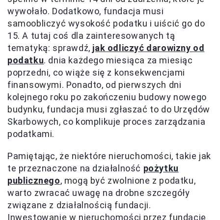
wywołało. Dodatkowo, fundacja musi
samoobliczyć wysokość podatku i uiścić go do
15. A tutaj coś dla zainteresowanych tą
tematyką: sprawdź,
jak odliczyć darowizny od
podatku
. dnia każdego miesiąca za miesiąc
poprzedni, co wiąże się z konsekwencjami
finansowymi. Ponadto, od pierwszych dni
kolejnego roku po zakończeniu budowy nowego
budynku, fundacja musi zgłaszać to do Urzędów
Skarbowych, co komplikuje proces zarządzania
podatkami.
Pamiętając, że niektóre nieruchomości, takie jak
te przeznaczone na działalność
pożytku
publicznego
, mogą być zwolnione z podatku,
warto zwracać uwagę na drobne szczegóły
związane z działalnością fundacji.
Inwestowanie w nieruchomości przez fundację