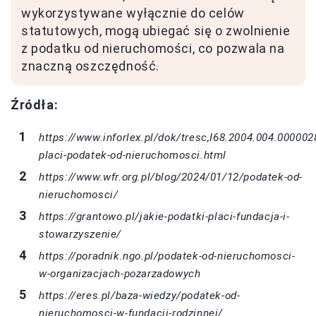
wykorzystywane wyłącznie do celów
statutowych, mogą ubiegać się o zwolnienie
z podatku od nieruchomości, co pozwala na
znaczną oszczędność.
Źródła:
https://www.inforlex.pl/dok/tresc,I68.2004.004.000002
placi-podatek-od-nieruchomosci.html
https://www.wfr.org.pl/blog/2024/01/12/podatek-od-
nieruchomosci/
https://grantowo.pl/jakie-podatki-placi-fundacja-i-
stowarzyszenie/
https://poradnik.ngo.pl/podatek-od-nieruchomosci-
w-organizacjach-pozarzadowych
https://eres.pl/baza-wiedzy/podatek-od-
nieruchomosci-w-fundacji-rodzinnej/