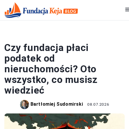
PODATKI I KSIĘGOWOŚĆ
Czy fundacja płaci
podatek od
nieruchomości? Oto
wszystko, co musisz
wiedzieć
Bartłomiej Sudomirski
08.07.2026