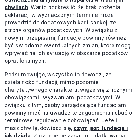
chwilach
. Warto podkreślić, że brak złożenia
deklaracji w wyznaczonym terminie może
prowadzić do dodatkowych kar i sankcji ze
strony organów podatkowych. W związku z
nowymi przepisami, fundacje powinny również
być świadome ewentualnych zmian, które mogą
wpływać na ich sytuację w obszarze podatków i
opłat lokalnych.
Podsumowując, wszystko to dowodzi, że
działalność fundacji, mimo pozornie
charytatywnego charakteru, wiąże się z licznymi
obowiązkami i wyzwaniami podatkowymi. W
związku z tym, osoby zarządzające fundacjami
powinny mieć na uwadze te zagadnienia i dbać o
terminowe regulowanie zobowiązań. Jeżeli
masz chwilę, dowiedz się,
czym jest fundacja i
jak działa
. Zrozumienie zasad opodatkowania