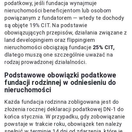
podatkowy, jeśli fundacja wynajmuje
nieruchomości beneficjentom lub osobom
powiązanym z fundatorem — wtedy te dochody
są objęte 19% CIT. Na podstawie
obowiązujących przepisów, działania związane z
land developingiem oraz flippingiem
nieruchomości obciążają fundacje
25% CIT,
dlatego muszą one szczególnie uważać na
rodzaj prowadzonej działalności.
Podstawowe obowiązki podatkowe
fundacji rodzinnej w odniesieniu do
nieruchomości
Każda fundacja rodzinna zobligowana jest do
złożenia rocznej deklaracji podatkowej DN-1 do
końca stycznia. W przypadku, gdy zobowiązanie
powstaje w trakcie roku, obowiązek ten należy
spełnić w terminie 14 dni od zdarzenia, które je