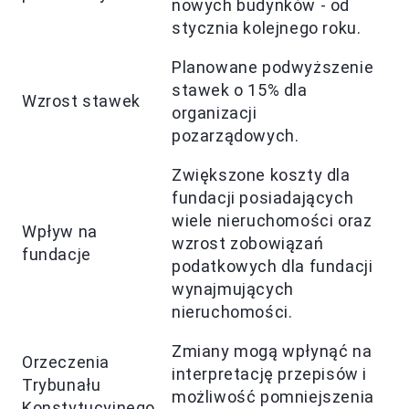
nowych budynków - od
stycznia kolejnego roku.
Planowane podwyższenie
stawek o 15% dla
Wzrost stawek
organizacji
pozarządowych.
Zwiększone koszty dla
fundacji posiadających
wiele nieruchomości oraz
Wpływ na
wzrost zobowiązań
fundacje
podatkowych dla fundacji
wynajmujących
nieruchomości.
Zmiany mogą wpłynąć na
Orzeczenia
interpretację przepisów i
Trybunału
możliwość pomniejszenia
Konstytucyjnego