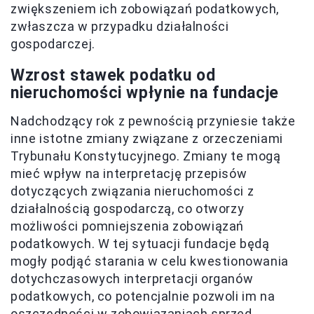
zwiększeniem ich zobowiązań podatkowych,
zwłaszcza w przypadku działalności
gospodarczej.
Wzrost stawek podatku od
nieruchomości wpłynie na fundacje
Nadchodzący rok z pewnością przyniesie także
inne istotne zmiany związane z orzeczeniami
Trybunału Konstytucyjnego. Zmiany te mogą
mieć wpływ na interpretację przepisów
dotyczących związania nieruchomości z
działalnością gospodarczą, co otworzy
możliwości pomniejszenia zobowiązań
podatkowych. W tej sytuacji fundacje będą
mogły podjąć starania w celu kwestionowania
dotychczasowych interpretacji organów
podatkowych, co potencjalnie pozwoli im na
oszczędności w zobowiązaniach sprzed