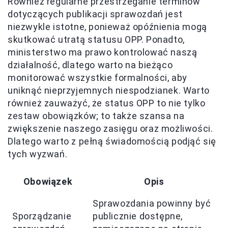
Również regularne przestrzeganie terminów
dotyczących publikacji sprawozdań jest
niezwykle istotne, ponieważ opóźnienia mogą
skutkować utratą statusu OPP. Ponadto,
ministerstwo ma prawo kontrolować naszą
działalność, dlatego warto na bieżąco
monitorować wszystkie formalności, aby
uniknąć nieprzyjemnych niespodzianek. Warto
również zauważyć, że status OPP to nie tylko
zestaw obowiązków; to także szansa na
zwiększenie naszego zasięgu oraz możliwości.
Dlatego warto z pełną świadomością podjąć się
tych wyzwań.
Obowiązek
Opis
Sprawozdania powinny być
Sporządzanie
publicznie dostępne,