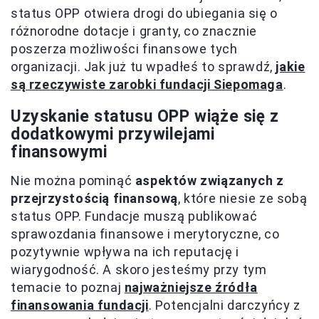
status OPP otwiera drogi do ubiegania się o
różnorodne dotacje i granty, co znacznie
poszerza możliwości finansowe tych
organizacji. Jak już tu wpadłeś to sprawdź,
jakie
są rzeczywiste zarobki fundacji Siepomaga
.
Uzyskanie statusu OPP wiąże się z
dodatkowymi przywilejami
finansowymi
Nie można pominąć
aspektów związanych z
przejrzystością finansową
, które niesie ze sobą
status OPP. Fundacje muszą publikować
sprawozdania finansowe i merytoryczne, co
pozytywnie wpływa na ich reputację i
wiarygodność. A skoro jesteśmy przy tym
temacie to poznaj
najważniejsze źródła
finansowania fundacji
. Potencjalni darczyńcy z