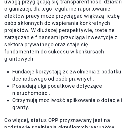
uwagą przyglądają się transparentności działań
organizacji, dlatego regularne raportowanie
efektów pracy może przyciągać większą liczbę
osób skłonnych do wspierania konkretnych
projektów. W dłuższej perspektywie, rzetelne
zarządzanie finansami przyciąga inwestycje z
sektora prywatnego oraz staje się
fundamentem do sukcesu w konkursach
grantowych.
Fundacje korzystają ze zwolnienia z podatku
dochodowego od osób prawnych.
Posiadają ulgi podatkowe dotyczące
nieruchomości.
Otrzymują możliwość aplikowania o dotacje i
granty.
Co więcej, status OPP przyznawany jest na
podstawie spełnienia określonych warunków