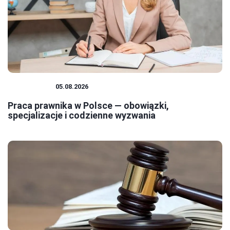
PRAWNICY
05.08.2026
Praca prawnika w Polsce — obowiązki,
specjalizacje i codzienne wyzwania