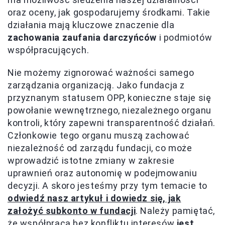
oraz oceny, jak gospodarujemy środkami. Takie
działania mają kluczowe znaczenie dla
zachowania zaufania darczyńców
i podmiotów
współpracujących.
Nie możemy zignorować ważności samego
zarządzania organizacją. Jako fundacja z
przyznanym statusem OPP, konieczne staje się
powołanie wewnętrznego, niezależnego organu
kontroli, który zapewni transparentność działań.
Członkowie tego organu muszą zachować
niezależność od zarządu fundacji, co może
wprowadzić istotne zmiany w zakresie
uprawnień oraz autonomię w podejmowaniu
decyzji. A skoro jesteśmy przy tym temacie to
odwiedź nasz artykuł i dowiedz się, jak
założyć subkonto w fundacji
. Należy pamiętać,
że współpraca bez konfliktu interesów
jest