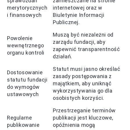
sprawozdań
zamieszczane na stronie
merytorycznych
internetowej oraz w
i finansowych
Biuletynie Informacji
Publicznej.
Muszą być niezależni od
Powolenie
zarządu fundacji, aby
wewnętrznego
zapewnić transparentność
organu kontroli
działań.
Statut musi jasno określać
Dostosowanie
zasady postępowania z
statutu fundacji
majątkiem, aby uniknąć
do wymogów
wykorzystywania go dla
ustawowych
osobistych korzyści.
Przestrzeganie terminów
Regularne
publikacji jest kluczowe,
publikowanie
opóźnienia mogą