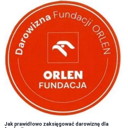
Jak prawidłowo zaksięgować darowiznę dla