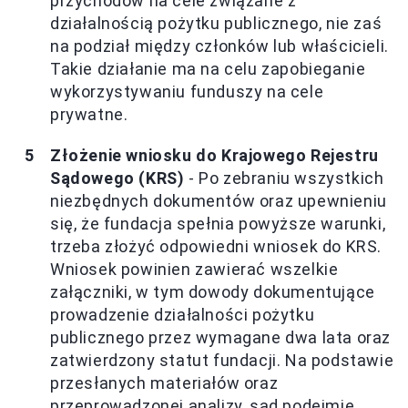
przychodów na cele związane z
działalnością pożytku publicznego, nie zaś
na podział między członków lub właścicieli.
Takie działanie ma na celu zapobieganie
wykorzystywaniu funduszy na cele
prywatne.
Złożenie wniosku do Krajowego Rejestru
Sądowego (KRS)
- Po zebraniu wszystkich
niezbędnych dokumentów oraz upewnieniu
się, że fundacja spełnia powyższe warunki,
trzeba złożyć odpowiedni wniosek do KRS.
Wniosek powinien zawierać wszelkie
załączniki, w tym dowody dokumentujące
prowadzenie działalności pożytku
publicznego przez wymagane dwa lata oraz
zatwierdzony statut fundacji. Na podstawie
przesłanych materiałów oraz
przeprowadzonej analizy, sąd podejmie