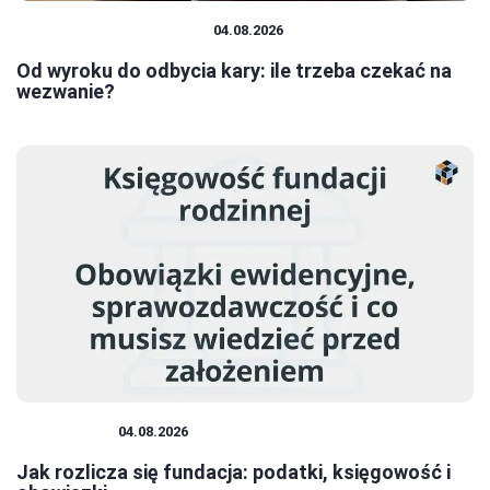
PRAWO I FORMALNOŚCI
04.08.2026
Od wyroku do odbycia kary: ile trzeba czekać na
wezwanie?
FUNDACJE
04.08.2026
Jak rozlicza się fundacja: podatki, księgowość i