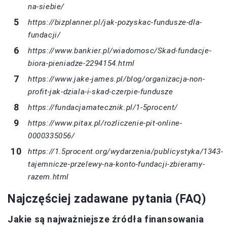
na-siebie/
https://bizplanner.pl/jak-pozyskac-fundusze-dla-
fundacji/
https://www.bankier.pl/wiadomosc/Skad-fundacje-
biora-pieniadze-2294154.html
https://www.jake-james.pl/blog/organizacja-non-
profit-jak-dziala-i-skad-czerpie-fundusze
https://fundacjamatecznik.pl/1-5procent/
https://www.pitax.pl/rozliczenie-pit-online-
0000335056/
https://1.5procent.org/wydarzenia/publicystyka/1343-
tajemnicze-przelewy-na-konto-fundacji-zbieramy-
razem.html
Najczęściej zadawane pytania (FAQ)
Jakie są najważniejsze źródła finansowania