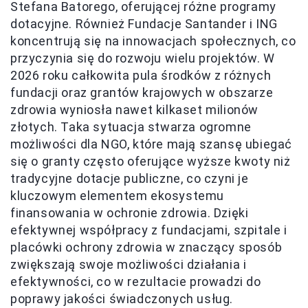
Stefana Batorego, oferującej różne programy
dotacyjne. Również Fundacje Santander i ING
koncentrują się na innowacjach społecznych, co
przyczynia się do rozwoju wielu projektów. W
2026 roku całkowita pula środków z różnych
fundacji oraz grantów krajowych w obszarze
zdrowia wyniosła nawet kilkaset milionów
złotych. Taka sytuacja stwarza ogromne
możliwości dla NGO, które mają szansę ubiegać
się o granty często oferujące wyższe kwoty niż
tradycyjne dotacje publiczne, co czyni je
kluczowym elementem ekosystemu
finansowania w ochronie zdrowia. Dzięki
efektywnej współpracy z fundacjami, szpitale i
placówki ochrony zdrowia w znaczący sposób
zwiększają swoje możliwości działania i
efektywności, co w rezultacie prowadzi do
poprawy jakości świadczonych usług.