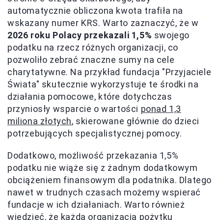
automatycznie obliczona kwota trafiła na
wskazany numer KRS. Warto zaznaczyć, że w
2026 roku Polacy przekazali 1,5%
swojego
podatku na rzecz różnych organizacji, co
pozwoliło zebrać znaczne sumy na cele
charytatywne. Na przykład fundacja "Przyjaciele
Świata" skutecznie wykorzystuje te środki na
działania pomocowe, które dotychczas
przyniosły wsparcie o wartości
ponad 1,3
miliona złotych
, skierowane głównie do dzieci
potrzebujących specjalistycznej pomocy.
Dodatkowo, możliwość przekazania 1,5%
podatku nie wiąże się z żadnym dodatkowym
obciążeniem finansowym dla podatnika. Dlatego
nawet w trudnych czasach możemy wspierać
fundacje w ich działaniach. Warto również
wiedzieć, że każda organizacja pożytku