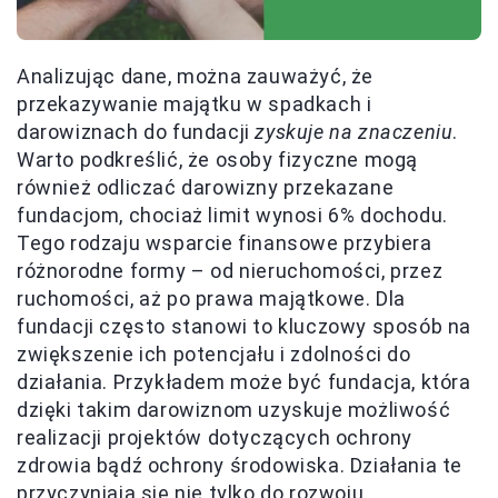
Analizując dane, można zauważyć, że
przekazywanie majątku w spadkach i
darowiznach do fundacji
zyskuje na znaczeniu
.
Warto podkreślić, że osoby fizyczne mogą
również odliczać darowizny przekazane
fundacjom, chociaż limit wynosi 6% dochodu.
Tego rodzaju wsparcie finansowe przybiera
różnorodne formy – od nieruchomości, przez
ruchomości, aż po prawa majątkowe. Dla
fundacji często stanowi to kluczowy sposób na
zwiększenie ich potencjału i zdolności do
działania. Przykładem może być fundacja, która
dzięki takim darowiznom uzyskuje możliwość
realizacji projektów dotyczących ochrony
zdrowia bądź ochrony środowiska. Działania te
przyczyniają się nie tylko do rozwoju