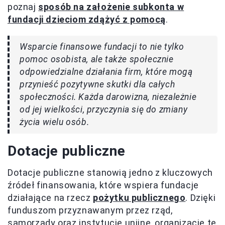
poznaj
sposób na założenie subkonta w
fundacji dzieciom zdążyć z pomocą
.
Wsparcie finansowe fundacji to nie tylko
pomoc osobista, ale także społecznie
odpowiedzialne działania firm, które mogą
przynieść pozytywne skutki dla całych
społeczności. Każda darowizna, niezależnie
od jej wielkości, przyczynia się do zmiany
życia wielu osób.
Dotacje publiczne
Dotacje publiczne stanowią jedno z kluczowych
źródeł finansowania, które wspiera fundacje
działające na rzecz
pożytku publicznego
. Dzięki
funduszom przyznawanym przez rząd,
samorządy oraz instytucje unijne, organizacje te