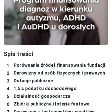
Spis treści
Porównanie źródeł finansowania fundacji
Darowizny od osób fizycznych i prawnych
Dotacje publiczne
1,5% podatku dochodowego
Działalność gospodarcza
Zbiórki publiczne i loterie fantowe
Darowizny z testamentów i spadków