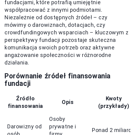
fundacjami, które potrafią umiejętnie
współpracować z innymi podmiotami.
Niezależnie od dostępnych źródeł – czy
mówimy o darowiznach, dotacjach, czy
crowdfundingowych wsparciach – kluczowym z
perspektywy fundacji pozostaje skuteczna
komunikacja swoich potrzeb oraz aktywne
angażowanie społeczności w różnorodne
działania.
Porównanie źródeł finansowania
fundacji
Źródło
Kwoty
Opis
finansowania
(przykłady)
Osoby
Darowizny od
prywatne i
Ponad 2 miliardy
osób
firmy