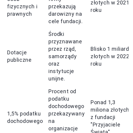
złotych w 2021
fizycznych i
przekazują
roku
prawnych
darowizny na
cele fundacji.
Środki
przyznawane
przez rząd,
Blisko 1 miliard
Dotacje
samorządy
złotych w 2022
publiczne
oraz
roku
instytucje
unijne.
Procent od
podatku
Ponad 1,3
dochodowego
miliona złotych
1,5% podatku
przekazywany
z fundacji
dochodowego
na
"Przyjaciele
organizacje
Świata"