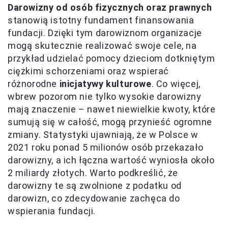
Darowizny od osób fizycznych oraz prawnych
stanowią istotny fundament finansowania
fundacji. Dzięki tym darowiznom organizacje
mogą skutecznie realizować swoje cele, na
przykład udzielać pomocy dzieciom dotkniętym
ciężkimi schorzeniami oraz wspierać
różnorodne
inicjatywy kulturowe
. Co więcej,
wbrew pozorom nie tylko wysokie darowizny
mają znaczenie – nawet niewielkie kwoty, które
sumują się w całość, mogą przynieść ogromne
zmiany. Statystyki ujawniają, że w Polsce w
2021 roku ponad 5 milionów osób przekazało
darowizny, a ich łączna wartość wyniosła około
2 miliardy złotych. Warto podkreślić, że
darowizny te są zwolnione z podatku od
darowizn, co zdecydowanie zachęca do
wspierania fundacji.