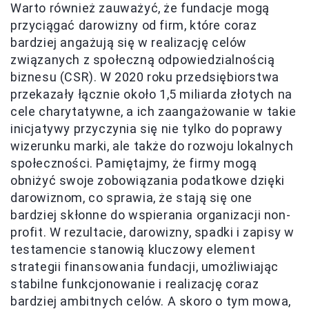
Warto również zauważyć, że fundacje mogą
przyciągać darowizny od firm, które coraz
bardziej angażują się w realizację celów
związanych z społeczną odpowiedzialnością
biznesu (CSR). W 2020 roku przedsiębiorstwa
przekazały łącznie około 1,5 miliarda złotych na
cele charytatywne, a ich zaangażowanie w takie
inicjatywy przyczynia się nie tylko do poprawy
wizerunku marki, ale także do rozwoju lokalnych
społeczności. Pamiętajmy, że firmy mogą
obniżyć swoje zobowiązania podatkowe dzięki
darowiznom, co sprawia, że stają się one
bardziej skłonne do wspierania organizacji non-
profit. W rezultacie, darowizny, spadki i zapisy w
testamencie stanowią kluczowy element
strategii finansowania fundacji, umożliwiając
stabilne funkcjonowanie i realizację coraz
bardziej ambitnych celów. A skoro o tym mowa,