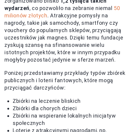
zorganizowano blisko
1,2 tysiąca takich
wydarzeń
, co pozwoliło na zebranie niemal
50
milionów złotych
. Atrakcyjne pomysły na
nagrody, takie jak samochody, smartfony czy
vouchery do popularnych sklepów, przyciągają
uczestników jak magnes. Dzięki temu fundacje
zyskują szansę na sfinansowanie wielu
istotnych projektów, które w innym przypadku
mogłyby pozostać jedynie w sferze marzeń.
Poniżej przedstawiamy przykłady typów zbiórek
publicznych i loterii fantowych, które mogą
przyciągać darczyńców:
Zbiórki na leczenie bliskich
Zbiórki dla chorych dzieci
Zbiórki na wspieranie lokalnych inicjatyw
społecznych
Loterie z atrakcyjnymi nagrodami, np.