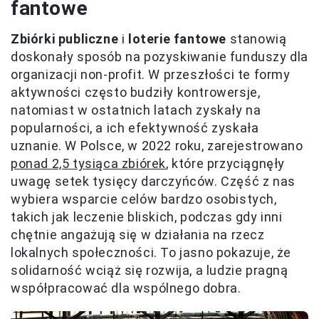
fantowe
Zbiórki publiczne
i
loterie fantowe
stanowią
doskonały sposób na pozyskiwanie funduszy dla
organizacji non-profit. W przeszłości te formy
aktywności często budziły kontrowersje,
natomiast w ostatnich latach zyskały na
popularności, a ich efektywność zyskała
uznanie. W Polsce, w 2022 roku, zarejestrowano
ponad 2,5 tysiąca zbiórek
, które przyciągnęły
uwagę setek tysięcy darczyńców. Część z nas
wybiera wsparcie celów bardzo osobistych,
takich jak leczenie bliskich, podczas gdy inni
chętnie angażują się w działania na rzecz
lokalnych społeczności. To jasno pokazuje, że
solidarność wciąż się rozwija, a ludzie pragną
współpracować dla wspólnego dobra.