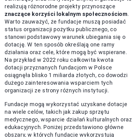
realizują różnorodne projekty przynoszące
znaczące korzyści lokalnym społecznościom
.
Warto zauważyć, że fundacje muszą posiadać
status organizacji pożytku publicznego, co
stanowi podstawowy warunek ubiegania się o
dotację. W ten sposób określają one ramy
działania oraz cele, które mogą być wspierane.
Na przykład w 2022 roku całkowita kwota
dotacji przyznanych fundacjom w Polsce
osiągnęła blisko 1 miliarda złotych, co dowodzi
dużego zainteresowania wsparciem tych
organizacji ze strony różnych instytucji.
Fundacje mogą wykorzystać uzyskane dotacje
na wiele celów, takich jak zakup sprzętu
medycznego, wsparcie działań kulturalnych oraz
edukacyjnych. Poniżej przedstawiono główne
obszary, w których fundacje wykorzystują