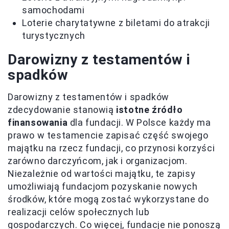
samochodami
Loterie charytatywne z biletami do atrakcji
turystycznych
Darowizny z testamentów i
spadków
Darowizny z testamentów i spadków
zdecydowanie stanowią
istotne źródło
finansowania
dla fundacji. W Polsce każdy ma
prawo w testamencie zapisać część swojego
majątku na rzecz fundacji, co przynosi korzyści
zarówno darczyńcom, jak i organizacjom.
Niezależnie od wartości majątku, te zapisy
umożliwiają fundacjom pozyskanie nowych
środków, które mogą zostać wykorzystane do
realizacji celów społecznych lub
gospodarczych. Co więcej, fundacje nie ponoszą