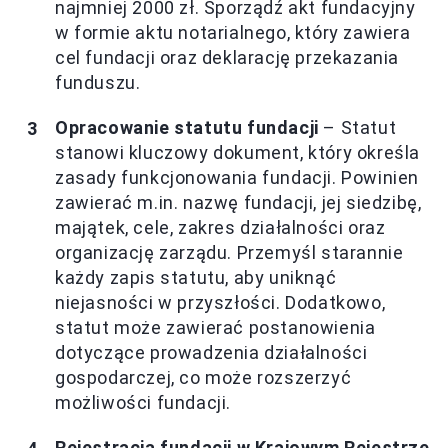
najmniej 2000 zł. Sporządź akt fundacyjny
w formie aktu notarialnego, który zawiera
cel fundacji oraz deklarację przekazania
funduszu.
Opracowanie statutu fundacji
– Statut
stanowi kluczowy dokument, który określa
zasady funkcjonowania fundacji. Powinien
zawierać m.in. nazwę fundacji, jej siedzibę,
majątek, cele, zakres działalności oraz
organizację zarządu. Przemyśl starannie
każdy zapis statutu, aby uniknąć
niejasności w przyszłości. Dodatkowo,
statut może zawierać postanowienia
dotyczące prowadzenia działalności
gospodarczej, co może rozszerzyć
możliwości fundacji.
Rejestracja fundacji w Krajowym Rejestrze