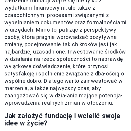
założenie fundacji wiąże się nie tylko z
wydatkami finansowymi, ale także z
czasochłonnymi procesami związanymi z
wypełnianiem dokumentów oraz formalnościami
w urzędach. Mimo to, patrząc z perspektywy
osoby, która pragnie wprowadzać pozytywne
zmiany, podejmowanie takich kroków jest jak
najbardziej uzasadnione. Inwestowanie środków
w działania na rzecz społeczności to naprawdę
wyjątkowe doświadczenie, które przynosi
satysfakcję i spełnienie związane z dbałością o
wspólne dobro. Dlatego warto zainwestować w
marzenia, a także najwyższy czas, aby
zaangażować się w działania mające potencjał
wprowadzenia realnych zmian w otoczeniu.
Jak założyć fundację i wcielić swoje
idee w życie?