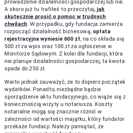
prowadzenie działalności gospodarczej lub nie.
A skoro już tu trafiłeś to przeczytaj,
jak
skutecznie prosić o pomoc w trudnych
chwilach
. W przypadku, gdy fundacja zamierza
rozpocząć działalność biznesową,
opłata
rejestracyjna wyniesie 600 zł
, na co składa się
500 zł za wpis oraz 100 zł za ogłoszenie w
Monitorze Sądowym. Z kolei dla fundacji, która
nie planuje działalności gospodarczej, ta kwota
spada do 250 zł.
Warto jednak zauważyć, że to dopiero początek
wydatków. Ponadto, niezbędne będzie
sporządzenie aktu fundacyjnego, co wiąże się z
koniecznością wizyty u notariusza. Koszty
notarialne mogą się znacznie różnić w
zależności od wartości majątku, który fundator
przekaże fundacji. Należy pamiętać, że