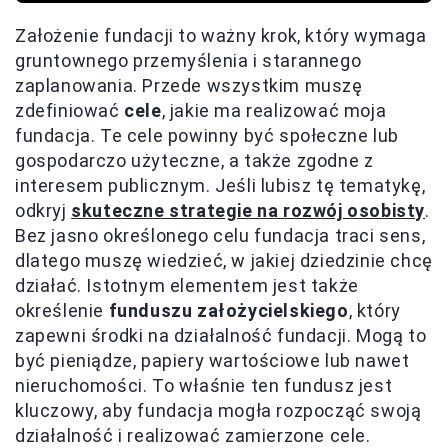
Założenie fundacji to ważny krok, który wymaga
gruntownego przemyślenia i starannego
zaplanowania. Przede wszystkim muszę
zdefiniować
cele
, jakie ma realizować moja
fundacja. Te cele powinny być społeczne lub
gospodarczo użyteczne, a także zgodne z
interesem publicznym. Jeśli lubisz tę tematykę,
odkryj
skuteczne strategie na rozwój osobisty
.
Bez jasno określonego celu fundacja traci sens,
dlatego muszę wiedzieć, w jakiej dziedzinie chcę
działać. Istotnym elementem jest także
określenie
funduszu założycielskiego
, który
zapewni środki na działalność fundacji. Mogą to
być pieniądze, papiery wartościowe lub nawet
nieruchomości. To właśnie ten fundusz jest
kluczowy, aby fundacja mogła rozpocząć swoją
działalność i realizować zamierzone cele.