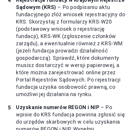
Sądowym (KRS)
– Po podpisaniu aktu
fundacyjnego złóż wniosek rejestracyjny do
KRS. Skorzystaj z formularzy KRS-W20
(podstawowy wniosek o rejestrację
fundacji), KRS-WK (zgłoszenie członków
zarządu), a ewentualnie również z KRS-WM
(jeżeli fundacja prowadzi działalność
gospodarczą). Sprawdź, które dokumenty
musisz dostarczyć w wersji papierowej, a
które można zarejestrować online przez
Portal Rejestrów Sądowych. Po rejestracji
fundacja uzyska osobowość prawną, co
umożliwi jej działania na rynku.
Uzyskanie numerów REGON i NIP
– Po
wpisie do KRS fundacja powinna zgłosić się
do urzędów skarbowych w celu uzyskania
numerów REGON i NIP. Wypełnij