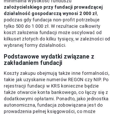
minimalna wysokość funduszu
założycielskiego przy fundacji prowadzącej
działalność gospodarczą wynosi 2 000 zł
,
podczas gdy fundacja non-profit potrzebuje
tylko 500 do 1 000 zł. W rezultacie całkowity
koszt założenia fundacji może oscylować od
kilkuset złotych do kilku tysięcy, w zależności od
wybranej formy działalności.
Podstawowe wydatki związane z
zakładaniem fundacji
Koszty zakupu obejmują także inne formalności,
takie jak uzyskanie numerów REGON czy NIP. Po
rejestracji fundacji w KRS konieczne będzie
także otwarcie konta bankowego, co łączy się z
dodatkowymi opłatami. Ponadto, jako jednostka
autonomiczna, fundacja zobowiązana jest do
prowadzenia pełnej księgowości, co może