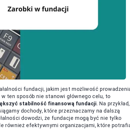
alności fundacji, jakim jest możliwość prowadzeni
e w ten sposób nie stanowi głównego celu, to
kszyć stabilność finansową fundacji
. Na przykład,
osiągamy dochody, które przeznaczamy na dalszą
łalności dowodzi, że fundacje mogą być nie tylko
le również efektywnymi organizacjami, które potrafi