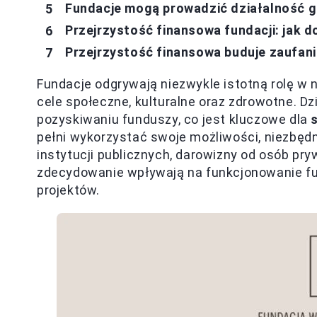
Fundacje mogą prowadzić działalność 
Przejrzystość finansowa fundacji: jak 
Przejrzystość finansowa buduje zaufa
Fundacje odgrywają niezwykle istotną rolę w 
cele społeczne, kulturalne oraz zdrowotne. Dz
pozyskiwaniu funduszy, co jest kluczowe dla
pełni wykorzystać swoje możliwości, niezbędn
instytucji publicznych, darowizny od osób p
zdecydowanie wpływają na funkcjonowanie fun
projektów.