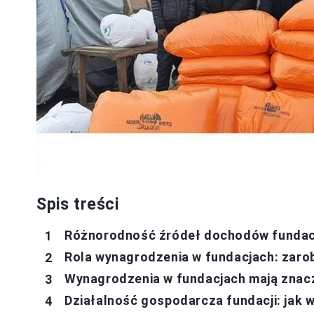
Spis treści
Różnorodność źródeł dochodów fundacji
Rola wynagrodzenia w fundacjach: zarob
Wynagrodzenia w fundacjach mają znacze
Działalność gospodarcza fundacji: jak 