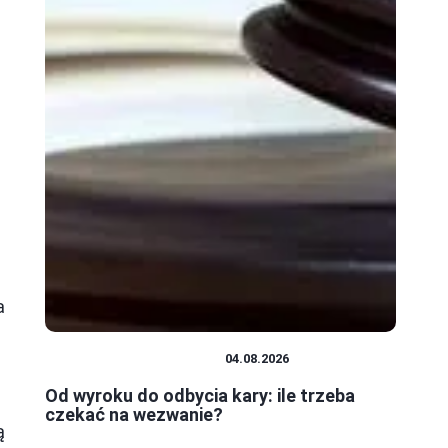
a
PRAWO I FORMALNOŚCI
04.08.2026
Od wyroku do odbycia kary: ile trzeba
czekać na wezwanie?
ą