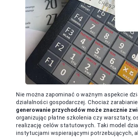
Nie można zapominać o ważnym aspekcie dział
działalności gospodarczej. Chociaż zarabiani
generowanie przychodów może znacznie zwię
organizując płatne szkolenia czy warsztaty, 
realizację celów statutowych. Taki model dzia
instytucjami wspierającymi potrzebujących, a