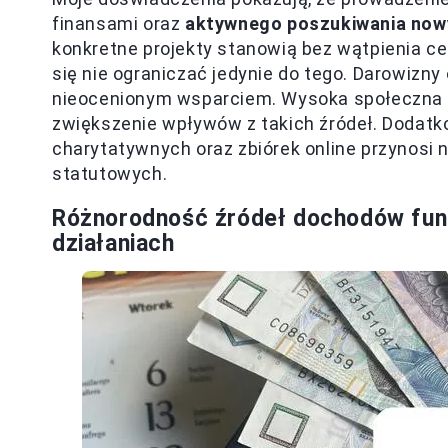
finansami oraz
aktywnego poszukiwania now
konkretne projekty stanowią bez wątpienia ce
się nie ograniczać jedynie do tego. Darowizny
nieocenionym wsparciem. Wysoka społeczna 
zwiększenie wpływów z takich źródeł. Dodat
charytatywnych oraz zbiórek online przynosi 
statutowych.
Różnorodność źródeł dochodów fund
działaniach