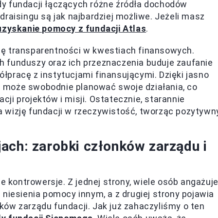
y fundacji łączących różne źródła dochodów
raisingu są jak najbardziej możliwe. Jeżeli masz
zyskanie pomocy z fundacji Atlas
.
lę transparentności w kwestiach finansowych.
 funduszy oraz ich przeznaczenia buduje zaufanie
pracę z instytucjami finansującymi. Dzięki jasno
 może swobodnie planować swoje działania, co
ji projektów i misji. Ostatecznie, starannie
 wizję fundacji w rzeczywistość, tworząc pozytywn
ach: zarobki członków zarządu i
 kontrowersje. Z jednej strony, wiele osób angażuj
niesienia pomocy innym, a z drugiej strony pojawia
ów zarządu fundacji. Jak już zahaczyliśmy o ten