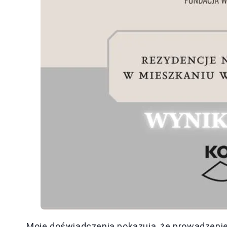
Moje doświadczenia pokazują, że prowadzeni