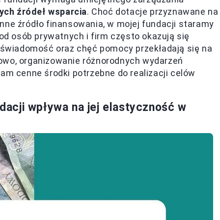
ych źródeł wsparcia
. Choć dotacje przyznawane na
nne źródło finansowania, w mojej fundacji staramy
 od osób prywatnych i firm często okazują się
świadomość oraz chęć pomocy przekładają się na
kowo, organizowanie różnorodnych wydarzeń
nam cenne środki potrzebne do realizacji celów
acji wpływa na jej elastyczność w