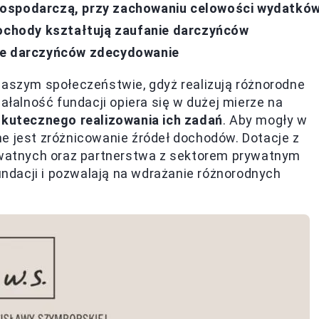
gospodarczą, przy zachowaniu celowości wydatkó
dochody kształtują zaufanie darczyńców
nie darczyńców zdecydowanie
naszym społeczeństwie, gdyż realizują różnorodne
iałalność fundacji opiera się w dużej mierze na
skutecznego realizowania ich zadań
. Aby mogły w
e jest zróżnicowanie źródeł dochodów. Dotacje z
rywatnych oraz partnerstwa z sektorem prywatnym
dacji i pozwalają na wdrażanie różnorodnych