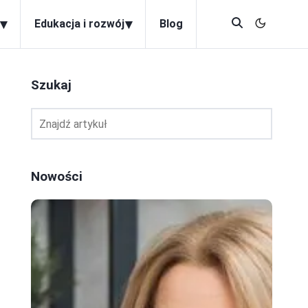
▾
▾
Edukacja i rozwój
Blog
Szukaj
Nowości