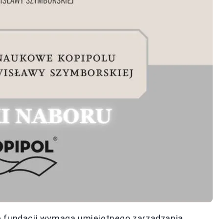
e fundacji wymaga umiejętnego zarządzania