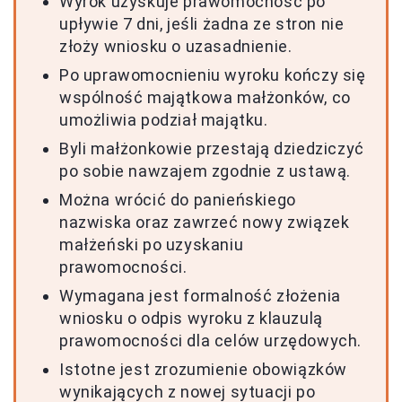
Wyrok uzyskuje prawomocność po
upływie 7 dni, jeśli żadna ze stron nie
złoży wniosku o uzasadnienie.
Po uprawomocnieniu wyroku kończy się
wspólność majątkowa małżonków, co
umożliwia podział majątku.
Byli małżonkowie przestają dziedziczyć
po sobie nawzajem zgodnie z ustawą.
Można wrócić do panieńskiego
nazwiska oraz zawrzeć nowy związek
małżeński po uzyskaniu
prawomocności.
Wymagana jest formalność złożenia
wniosku o odpis wyroku z klauzulą
prawomocności dla celów urzędowych.
Istotne jest zrozumienie obowiązków
wynikających z nowej sytuacji po