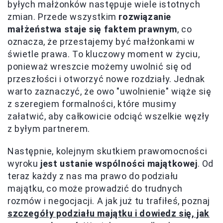
byłych małżonków następuje wiele istotnych
zmian. Przede wszystkim
rozwiązanie
małżeństwa staje się faktem prawnym
, co
oznacza, że przestajemy być małżonkami w
świetle prawa. To kluczowy moment w życiu,
ponieważ wreszcie możemy uwolnić się od
przeszłości i otworzyć nowe rozdziały. Jednak
warto zaznaczyć, że owo "uwolnienie" wiąże się
z szeregiem formalności, które musimy
załatwić, aby całkowicie odciąć wszelkie węzły
z byłym partnerem.
Następnie, kolejnym skutkiem prawomocności
wyroku
jest ustanie wspólności majątkowej
. Od
teraz każdy z nas ma prawo do podziału
majątku, co może prowadzić do trudnych
rozmów i negocjacji. A jak już tu trafiłeś, poznaj
szczegóły podziału majątku i dowiedz się, jak