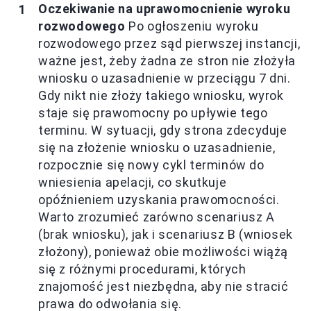
Oczekiwanie na uprawomocnienie wyroku
rozwodowego
Po ogłoszeniu wyroku
rozwodowego przez sąd pierwszej instancji,
ważne jest, żeby żadna ze stron nie złożyła
wniosku o uzasadnienie w przeciągu 7 dni.
Gdy nikt nie złoży takiego wniosku, wyrok
staje się prawomocny po upływie tego
terminu. W sytuacji, gdy strona zdecyduje
się na złożenie wniosku o uzasadnienie,
rozpocznie się nowy cykl terminów do
wniesienia apelacji, co skutkuje
opóźnieniem uzyskania prawomocności.
Warto zrozumieć zarówno scenariusz A
(brak wniosku), jak i scenariusz B (wniosek
złożony), ponieważ obie możliwości wiążą
się z różnymi procedurami, których
znajomość jest niezbędna, aby nie stracić
prawa do odwołania się.