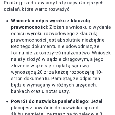
Poniżej przedstawiamy listę najważniejszych
działań, które warto rozważyć:
Wniosek o odpis wyroku z klauzulą
prawomocności
: Złożenie wniosku o wydanie
odpisu wyroku rozwodowego z klauzulą
prawomocności jest absolutnie niezbędne.
Bez tego dokumentu nie udowodnisz, że
formalnie zakończyłeś małżeństwo. Wniosek
należy złożyć w sądzie okręgowym, a jego
złożenie wiąże się z opłatą sądową
wynoszącą 20 zł za każdą rozpoczętą 10-
stron dokumentu. Pamiętaj, że odpis ten
będzie wymagany w różnych urzędach,
bankach oraz u notariuszy.
Powrót do nazwiska panieńskiego
: Jeżeli
planujesz powrócić do nazwiska sprzed
ślubu, pamiętaj, że masz na to zaledwie 3