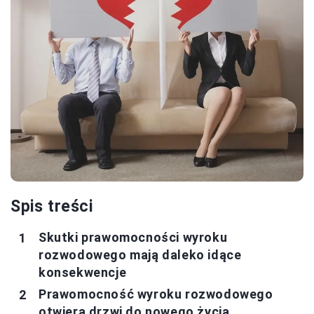
Spis treści
Skutki prawomocności wyroku
rozwodowego mają daleko idące
konsekwencje
Prawomocność wyroku rozwodowego
otwiera drzwi do nowego życia