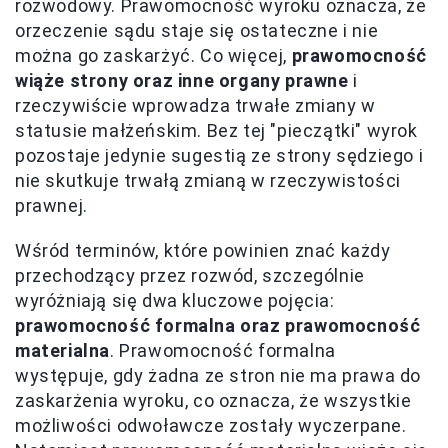
rozwodowy. Prawomocność wyroku oznacza, że
orzeczenie sądu staje się ostateczne i nie
można go zaskarżyć. Co więcej,
prawomocność
wiąże strony oraz inne organy prawne
i
rzeczywiście wprowadza trwałe zmiany w
statusie małżeńskim. Bez tej "pieczątki" wyrok
pozostaje jedynie sugestią ze strony sędziego i
nie skutkuje trwałą zmianą w rzeczywistości
prawnej.
Wśród terminów, które powinien znać każdy
przechodzący przez rozwód, szczególnie
wyróżniają się dwa kluczowe pojęcia:
prawomocność formalna oraz prawomocność
materialna
. Prawomocność formalna
występuje, gdy żadna ze stron nie ma prawa do
zaskarżenia wyroku, co oznacza, że wszystkie
możliwości odwoławcze zostały wyczerpane.