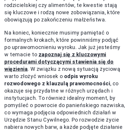
rodzicielskiej czy alimentów, te kwestie stają
się kluczowe i rodzą nowe zobowiązania, które
obowiązują po zakończeniu małżeństwa.
Na koniec, koniecznie musimy pamiętać o
formalnych krokach, które powinniśmy podjąć
po uprawomocnieniu wyroku. Jak już jesteśmy
w temacie to
zapoznaj się z kluczowymi
procedurami dotyczącymi stawienia się do
więzienia
. W związku z nową sytuacją życiową
warto złożyć wniosek o
odpis wyroku
rozwodowego z klauzulą prawomocności
, co
okazuje się przydatne w różnych urzędach i
instytucjach. To również idealny moment, by
pomyśleć o powrocie do panieńskiego nazwiska,
co wymaga podjęcia odpowiednich działań w
Urzędzie Stanu Cywilnego. Po rozwodzie życie
nabiera nowych barw, a każde podjęte działanie