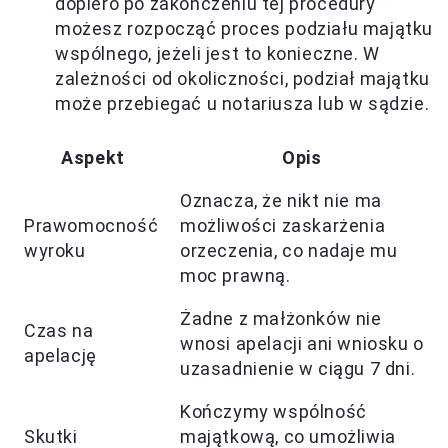
dopiero po zakończeniu tej procedury
możesz rozpocząć proces podziału majątku
wspólnego, jeżeli jest to konieczne. W
zależności od okoliczności, podział majątku
może przebiegać u notariusza lub w sądzie.
Aspekt
Opis
Oznacza, że nikt nie ma
Prawomocność
możliwości zaskarżenia
wyroku
orzeczenia, co nadaje mu
moc prawną.
Żadne z małżonków nie
Czas na
wnosi apelacji ani wniosku o
apelację
uzasadnienie w ciągu 7 dni.
Kończymy wspólność
Skutki
majątkową, co umożliwia