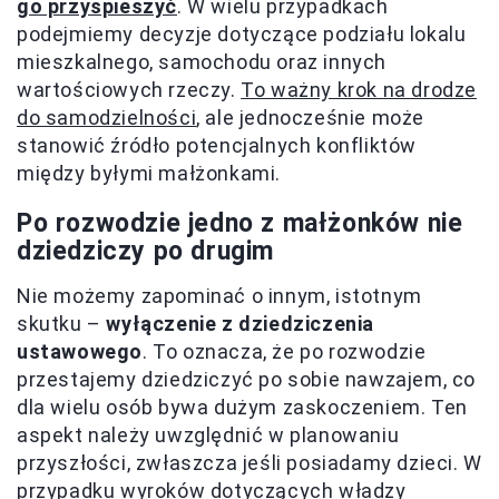
go przyspieszyć
. W wielu przypadkach
podejmiemy decyzje dotyczące podziału lokalu
mieszkalnego, samochodu oraz innych
wartościowych rzeczy.
To ważny krok na drodze
do samodzielności
, ale jednocześnie może
stanowić źródło potencjalnych konfliktów
między byłymi małżonkami.
Po rozwodzie jedno z małżonków nie
dziedziczy po drugim
Nie możemy zapominać o innym, istotnym
skutku –
wyłączenie z dziedziczenia
ustawowego
. To oznacza, że po rozwodzie
przestajemy dziedziczyć po sobie nawzajem, co
dla wielu osób bywa dużym zaskoczeniem. Ten
aspekt należy uwzględnić w planowaniu
przyszłości, zwłaszcza jeśli posiadamy dzieci. W
przypadku wyroków dotyczących władzy