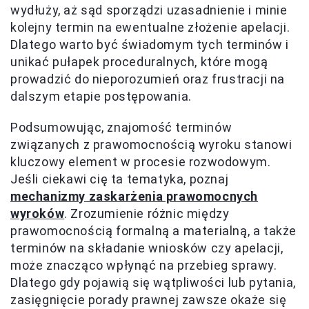
wydłuży, aż sąd sporządzi uzasadnienie i minie
kolejny termin na ewentualne złożenie apelacji.
Dlatego warto być świadomym tych terminów i
unikać pułapek proceduralnych, które mogą
prowadzić do nieporozumień oraz frustracji na
dalszym etapie postępowania.
Podsumowując, znajomość terminów
związanych z prawomocnością wyroku stanowi
kluczowy element w procesie rozwodowym.
Jeśli ciekawi cię ta tematyka, poznaj
mechanizmy zaskarżenia prawomocnych
wyroków
. Zrozumienie różnic między
prawomocnością formalną a materialną, a także
terminów na składanie wniosków czy apelacji,
może znacząco wpłynąć na przebieg sprawy.
Dlatego gdy pojawią się wątpliwości lub pytania,
zasięgnięcie porady prawnej zawsze okaże się