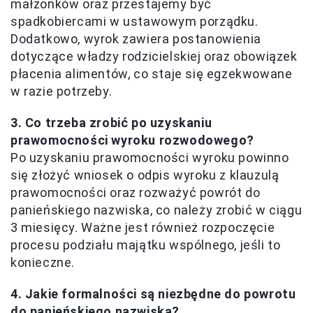
małżonków oraz przestajemy być
spadkobiercami w ustawowym porządku.
Dodatkowo, wyrok zawiera postanowienia
dotyczące władzy rodzicielskiej oraz obowiązek
płacenia alimentów, co staje się egzekwowane
w razie potrzeby.
3. Co trzeba zrobić po uzyskaniu
prawomocności wyroku rozwodowego?
Po uzyskaniu prawomocności wyroku powinno
się złożyć wniosek o odpis wyroku z klauzulą
prawomocności oraz rozważyć powrót do
panieńskiego nazwiska, co należy zrobić w ciągu
3 miesięcy. Ważne jest również rozpoczęcie
procesu podziału majątku wspólnego, jeśli to
konieczne.
4. Jakie formalności są niezbędne do powrotu
do panieńskiego nazwiska?