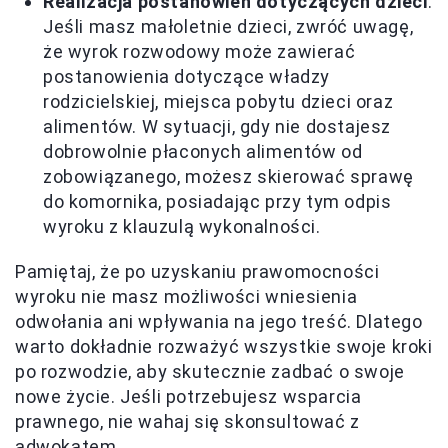
Realizacja postanowień dotyczących dzieci
:
Jeśli masz małoletnie dzieci, zwróć uwagę,
że wyrok rozwodowy może zawierać
postanowienia dotyczące władzy
rodzicielskiej, miejsca pobytu dzieci oraz
alimentów. W sytuacji, gdy nie dostajesz
dobrowolnie płaconych alimentów od
zobowiązanego, możesz skierować sprawę
do komornika, posiadając przy tym odpis
wyroku z klauzulą wykonalności.
Pamiętaj, że po uzyskaniu prawomocności
wyroku nie masz możliwości wniesienia
odwołania ani wpływania na jego treść. Dlatego
warto dokładnie rozważyć wszystkie swoje kroki
po rozwodzie, aby skutecznie zadbać o swoje
nowe życie. Jeśli potrzebujesz wsparcia
prawnego, nie wahaj się skonsultować z
adwokatem.