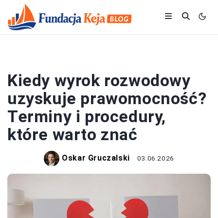
PRAWO I FORMALNOŚCI
Kiedy wyrok rozwodowy
uzyskuje prawomocność?
Terminy i procedury,
które warto znać
Oskar Gruczalski
03.06.2026