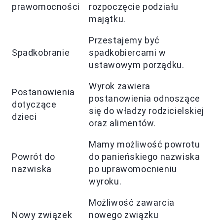
prawomocności
rozpoczęcie podziału
majątku.
Przestajemy być
Spadkobranie
spadkobiercami w
ustawowym porządku.
Wyrok zawiera
Postanowienia
postanowienia odnoszące
dotyczące
się do władzy rodzicielskiej
dzieci
oraz alimentów.
Mamy możliwość powrotu
Powrót do
do panieńskiego nazwiska
nazwiska
po uprawomocnieniu
wyroku.
Możliwość zawarcia
Nowy związek
nowego związku