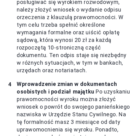
posługiwać się wyrokiem rozwodowym,
należy złożyć wniosek o wydanie odpisu
orzeczenia z klauzulą prawomocności. W
tym celu trzeba spełnić określone
wymagania formalne oraz uiścić opłatę
sądową, która wynosi 20 zł za każdą
rozpoczętą 10-stroniczną część
dokumentu. Ten odpis staje się niezbędny
w różnych sytuacjach, w tym w bankach,
urzędach oraz notariatach.
Wprowadzenie zmian w dokumentach
osobistych i podział majątku
Po uzyskaniu
prawomocności wyroku można złożyć
wniosek o powrót do swojego panieńskiego
nazwiska w Urzędzie Stanu Cywilnego. Na
tę formalność masz 3 miesiące od daty
uprawomocnienia się wyroku. Ponadto,