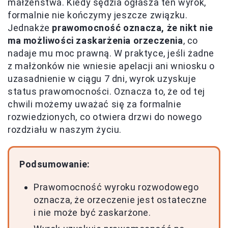
małżeństwa. Kiedy sędzia ogłasza ten wyrok,
formalnie nie kończymy jeszcze związku.
Jednakże
prawomocność oznacza, że nikt nie
ma możliwości zaskarżenia orzeczenia
, co
nadaje mu moc prawną. W praktyce, jeśli żadne
z małżonków nie wniesie apelacji ani wniosku o
uzasadnienie w ciągu 7 dni, wyrok uzyskuje
status prawomocności. Oznacza to, że od tej
chwili możemy uważać się za formalnie
rozwiedzionych, co otwiera drzwi do nowego
rozdziału w naszym życiu.
Podsumowanie:
Prawomocność wyroku rozwodowego
oznacza, że orzeczenie jest ostateczne
i nie może być zaskarżone.