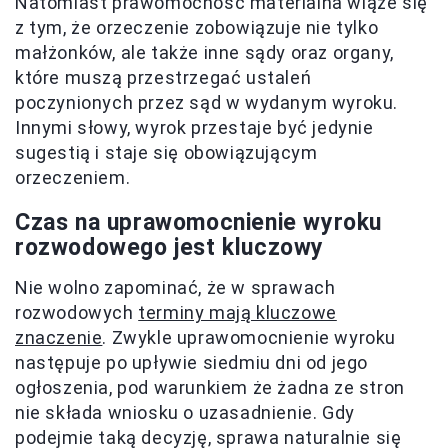
Natomiast prawomocność materialna wiąże się
z tym, że orzeczenie zobowiązuje nie tylko
małżonków, ale także inne sądy oraz organy,
które muszą przestrzegać ustaleń
poczynionych przez sąd w wydanym wyroku.
Innymi słowy, wyrok przestaje być jedynie
sugestią i staje się obowiązującym
orzeczeniem.
Czas na uprawomocnienie wyroku
rozwodowego jest kluczowy
Nie wolno zapominać, że w sprawach
rozwodowych
terminy mają kluczowe
znaczenie
. Zwykle uprawomocnienie wyroku
następuje po upływie siedmiu dni od jego
ogłoszenia, pod warunkiem że żadna ze stron
nie składa wniosku o uzasadnienie. Gdy
podejmie taką decyzję, sprawa naturalnie się