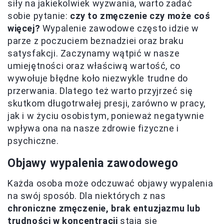
siły na jakiekolwiek wyzwania, warto zadać
sobie pytanie:
czy to zmęczenie czy może coś
więcej?
Wypalenie zawodowe często idzie w
parze z poczuciem beznadziei oraz braku
satysfakcji. Zaczynamy wątpić w nasze
umiejętności oraz właściwą wartość, co
wywołuje błędne koło niezwykle trudne do
przerwania. Dlatego też warto przyjrzeć się
skutkom długotrwałej presji, zarówno w pracy,
jak i w życiu osobistym, ponieważ negatywnie
wpływa ona na nasze zdrowie fizyczne i
psychiczne.
Objawy wypalenia zawodowego
Każda osoba może odczuwać objawy wypalenia
na swój sposób. Dla niektórych z nas
chroniczne zmęczenie, brak entuzjazmu lub
trudności w koncentracji
stają się