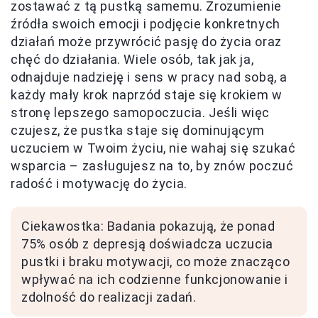
zostawać z tą pustką samemu. Zrozumienie
źródła swoich emocji i podjęcie konkretnych
działań może przywrócić pasję do życia oraz
chęć do działania. Wiele osób, tak jak ja,
odnajduje nadzieję i sens w pracy nad sobą, a
każdy mały krok naprzód staje się krokiem w
stronę lepszego samopoczucia. Jeśli więc
czujesz, że pustka staje się dominującym
uczuciem w Twoim życiu, nie wahaj się szukać
wsparcia – zasługujesz na to, by znów poczuć
radość i motywację do życia.
Ciekawostka: Badania pokazują, że ponad
75% osób z depresją doświadcza uczucia
pustki i braku motywacji, co może znacząco
wpływać na ich codzienne funkcjonowanie i
zdolność do realizacji zadań.