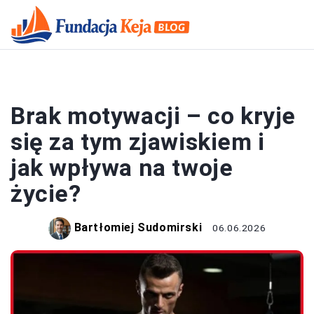
MOTYWACJA
Brak motywacji – co kryje
się za tym zjawiskiem i
jak wpływa na twoje
życie?
Bartłomiej Sudomirski
06.06.2026