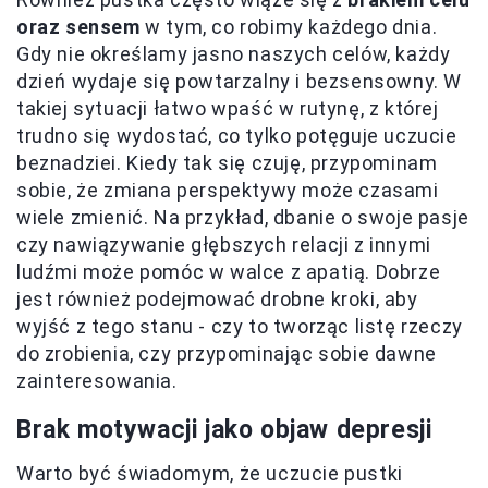
oraz sensem
w tym, co robimy każdego dnia.
Gdy nie określamy jasno naszych celów, każdy
dzień wydaje się powtarzalny i bezsensowny. W
takiej sytuacji łatwo wpaść w rutynę, z której
trudno się wydostać, co tylko potęguje uczucie
beznadziei. Kiedy tak się czuję, przypominam
sobie, że zmiana perspektywy może czasami
wiele zmienić. Na przykład, dbanie o swoje pasje
czy nawiązywanie głębszych relacji z innymi
ludźmi może pomóc w walce z apatią. Dobrze
jest również podejmować drobne kroki, aby
wyjść z tego stanu - czy to tworząc listę rzeczy
do zrobienia, czy przypominając sobie dawne
zainteresowania.
Brak motywacji jako objaw depresji
Warto być świadomym, że uczucie pustki