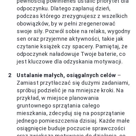
pewnością powinieneś ustalić priorytet dla
odpoczynku. Dlatego zaplanuj dzień,
podczas którego zrezygnujesz z wszelkich
obowiązków, by w pełni zregenerować
swoje siły. Pozwól sobie na relaks, wygodny
sen oraz przyjemne aktywności, takie jak
czytanie książek czy spacery. Pamiętaj, że
odpoczynek naładowuje Twoje baterie, co
jest kluczowe dla odzyskania motywacji.
Ustalanie małych, osiągalnych celów
–
Zamiast przytłaczać się dużymi zadaniami,
spróbuj podzielić je na mniejsze kroki. Na
przykład, w miejsce planowania
gruntownego sprzątania całego
mieszkania, zdecyduj się na posprzątanie
jednego pomieszczenia dzisiaj. Każde małe
osiągnięcie buduje poczucie sprawczości
oraz zwiększa motywację do działania, co