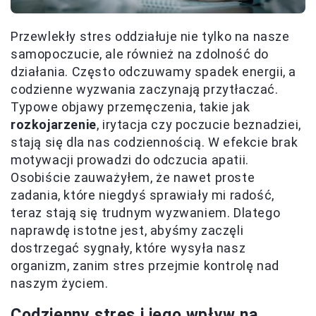
Przewlekły stres oddziałuje nie tylko na nasze
samopoczucie, ale również na zdolność do
działania. Często odczuwamy spadek energii, a
codzienne wyzwania zaczynają przytłaczać.
Typowe objawy przemęczenia, takie jak
rozkojarzenie
, irytacja czy poczucie beznadziei,
stają się dla nas codziennością. W efekcie brak
motywacji prowadzi do odczucia apatii.
Osobiście zauważyłem, że nawet proste
zadania, które niegdyś sprawiały mi radość,
teraz stają się trudnym wyzwaniem. Dlatego
naprawdę istotne jest, abyśmy zaczęli
dostrzegać sygnały, które wysyła nasz
organizm, zanim stres przejmie kontrolę nad
naszym życiem.
Codzienny stres i jego wpływ na