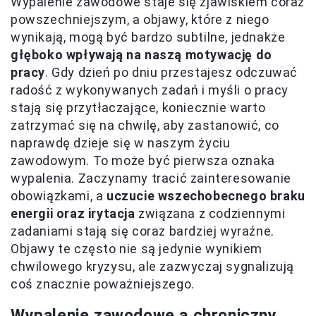
Wypalenie zawodowe staje się zjawiskiem coraz
powszechniejszym, a objawy, które z niego
wynikają, mogą być bardzo subtilne, jednakże
głęboko wpływają na naszą motywację do
pracy
. Gdy dzień po dniu przestajesz odczuwać
radość z wykonywanych zadań i myśli o pracy
stają się przytłaczające, koniecznie warto
zatrzymać się na chwilę, aby zastanowić, co
naprawdę dzieje się w naszym życiu
zawodowym. To może być pierwsza oznaka
wypalenia. Zaczynamy tracić zainteresowanie
obowiązkami, a
uczucie wszechobecnego braku
energii oraz irytacja
związana z codziennymi
zadaniami stają się coraz bardziej wyraźne.
Objawy te często nie są jedynie wynikiem
chwilowego kryzysu, ale zazwyczaj sygnalizują
coś znacznie poważniejszego.
Wypalenie zawodowe a chroniczny