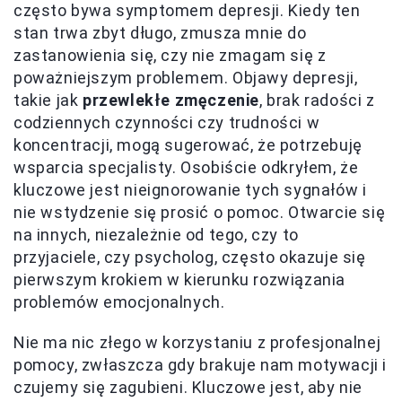
często bywa symptomem depresji. Kiedy ten
stan trwa zbyt długo, zmusza mnie do
zastanowienia się, czy nie zmagam się z
poważniejszym problemem. Objawy depresji,
takie jak
przewlekłe zmęczenie
, brak radości z
codziennych czynności czy trudności w
koncentracji, mogą sugerować, że potrzebuję
wsparcia specjalisty. Osobiście odkryłem, że
kluczowe jest nieignorowanie tych sygnałów i
nie wstydzenie się prosić o pomoc. Otwarcie się
na innych, niezależnie od tego, czy to
przyjaciele, czy psycholog, często okazuje się
pierwszym krokiem w kierunku rozwiązania
problemów emocjonalnych.
Nie ma nic złego w korzystaniu z profesjonalnej
pomocy, zwłaszcza gdy brakuje nam motywacji i
czujemy się zagubieni. Kluczowe jest, aby nie