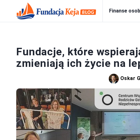
Finanse osob
Fundacje, które wspieraj
zmieniają ich życie na l
Oskar G