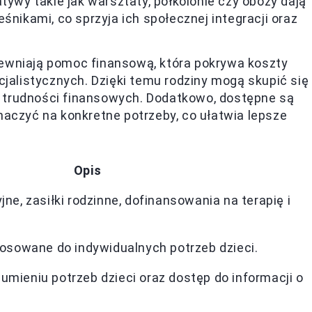
tywy takie jak warsztaty, półkolonie czy obozy dają
śnikami, co sprzyja ich społecznej integracji oraz
pewniają pomoc finansową, która pokrywa koszty
cjalistycznych. Dzięki temu rodziny mogą skupić się
ch trudności finansowych. Dodatkowo, dostępne są
aczyć na konkretne potrzeby, co ułatwia lepsze
Opis
ne, zasiłki rodzinne, dofinansowania na terapię i
tosowane do indywidualnych potrzeb dzieci.
mieniu potrzeb dzieci oraz dostęp do informacji o