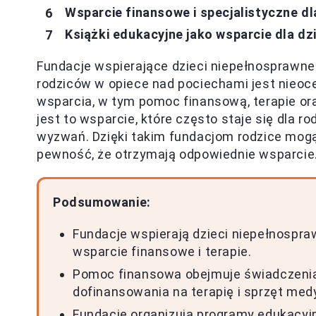
Wsparcie finansowe i specjalistyczne dl
Książki edukacyjne jako wsparcie dla dz
Fundacje wspierające dzieci niepełnosprawne
rodziców w opiece nad pociechami jest nieocen
wsparcia, w tym pomoc finansową, terapie ora
jest to wsparcie, które często staje się dla 
wyzwań. Dzięki takim fundacjom rodzice mog
pewność, że otrzymają odpowiednie wsparcie
Podsumowanie:
Fundacje wspierają dzieci niepełnospra
wsparcie finansowe i terapie.
Pomoc finansowa obejmuje świadczenia p
dofinansowania na terapię i sprzęt med
Fundacje organizują programy edukacyjn