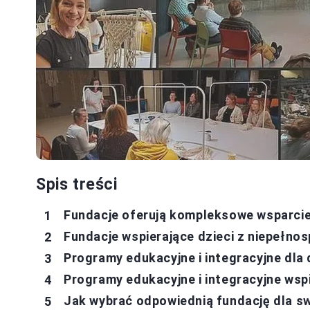
Spis treści
Fundacje oferują kompleksowe wsparcie
Fundacje wspierające dzieci z niepełno
Programy edukacyjne i integracyjne dla
Programy edukacyjne i integracyjne wspi
Jak wybrać odpowiednią fundację dla s