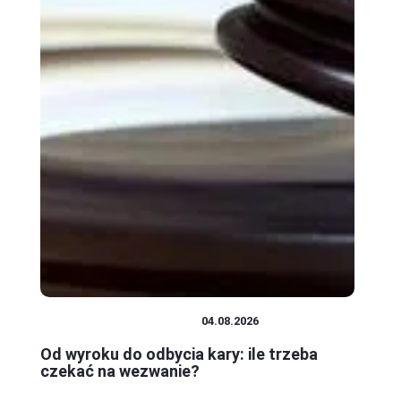
PRAWO I FORMALNOŚCI
04.08.2026
Od wyroku do odbycia kary: ile trzeba
czekać na wezwanie?