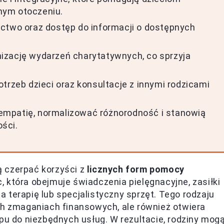
nym otoczeniu.
ictwo oraz dostęp do informacji o dostępnych
izację wydarzeń charytatywnych, co sprzyja
trzeb dzieci oraz konsultacje z innymi rodzicami
empatię, normalizować różnorodność i stanowią
ści.
 czerpać korzyści z
licznych form pomocy
 która obejmuje świadczenia pielęgnacyjne, zasiłki
 terapię lub specjalistyczny sprzęt. Tego rodzaju
ch zmaganiach finansowych, ale również otwiera
ępu do niezbędnych usług. W rezultacie, rodziny mog