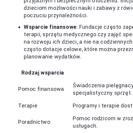
przyjaznym i bezpiecznym otoczeniu. Inicja
dzieciom możliwości nauki i zabawy z rówie
poczuciu przynależności.
Wsparcie finansowe
: Fundacje często za
terapii, sprzętu medycznego czy zajęć spe
na rozwoju ich dzieci, a nie na codzienny
często dotacje celowe, które można przezn
planowanie wydatków.
Rodzaj wsparcia
Świadczenia pielęgnacyj
Pomoc finansowa
specjalistyczny sprzęt.
Terapie
Programy i terapie dos
Pomoc rodzicom w zrozu
Poradnictwo
usługach.