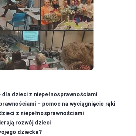
 dla dzieci z niepełnosprawnościami
sprawnościami – pomoc na wyciągnięcie ręki
 dzieci z niepełnosprawnościami
erają rozwój dzieci
wojego dziecka?