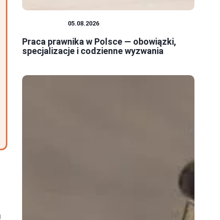
PRAWNICY
05.08.2026
Praca prawnika w Polsce — obowiązki,
specjalizacje i codzienne wyzwania
ą