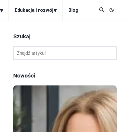
▾
▾
Edukacja i rozwój
Blog
Szukaj
Nowości