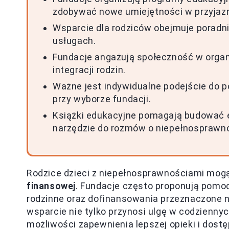
zdobywać nowe umiejętności w przyjaz
Wsparcie dla rodziców obejmuje poradn
usługach.
Fundacje angażują społeczność w organ
integracji rodzin.
Ważne jest indywidualne podejście do po
przy wyborze fundacji.
Książki edukacyjne pomagają budować 
narzędzie do rozmów o niepełnosprawno
Rodzice dzieci z niepełnosprawnościami mogą
finansowej
. Fundacje często proponują pomoc,
rodzinne oraz dofinansowania przeznaczone na
wsparcie nie tylko przynosi ulgę w codzienny
możliwości zapewnienia lepszej opieki i dost