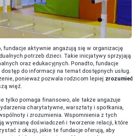
fundacje aktywnie angażują się w organizację
ualnych potrzeb dzieci. Takie inicjatywy sprzyjają
alnych oraz edukacyjnych. Ponadto, fundacje
 dostęp do informacji na temat dostępnych usług.
enie, ponieważ pozwala rodzicom lepiej
zrozumieć
zą więź.
nie tylko pomaga finansowo, ale także angażuje
ydarzenia charytatywne, warsztaty i spotkania,
 wspólnoty i zrozumienia. Wspomnienia z tych
 wymianę doświadczeń i tworzenie relacji, które
stać z okazji, jakie te fundacje oferują, aby