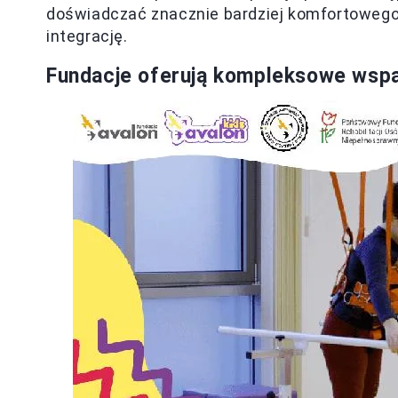
doświadczać znacznie bardziej komfortowego ż
integrację.
Fundacje oferują kompleksowe wspar