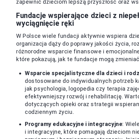
zapewnić dzieciom lepszą przyszłość oraz wsp
Fundacje wspierające dzieci z niep
wyciągnięcie ręki
W Polsce wiele fundacji aktywnie wspiera dzi
organizacja dąży do poprawy jakości życia, roz
różnorodne wsparcie finansowe i emocjonalne
które pokazują, jak te fundacje mogą zmieniać
Wsparcie specjalistyczne dla dzieci i rodz
dostosowane do indywidualnych potrzeb każ
jak psychologia, logopedia czy terapia zaj
efektywniejszy rozwój i rehabilitację. War
dotyczących opieki oraz strategii wspiera
codziennym życiu.
Programy edukacyjne i integracyjne
: Wiel
i integracyjne, które pomagają dzieciom