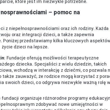
arcie, które jest im niezwykle potrzebne.
ełnosprawnościami – pomoc na
eci z niepełnosprawnościami oraz ich rodziny. Każda
woju oraz integracji dzieci, a także zapewnia
. Poniżej przedstawiamy kilka kluczowych aspektów
 życie dzieci na lepsze.
in
: Fundacje oferują możliwości terapeutyczne
dego dziecka. Specjaliści z wielu dziedzin, takich
ęciowa, wchodzą w interakcję z dziećmi, co pozwala 
to także zauważyć, że rodzice mogą korzystać z pora
nia swoich dzieci, co odgrywa niezwykle ważną rolę 
e fundacji organizuje różnorodne programy edukacyj
 niepełnosprawnym zdobywać nowe umiejętności w