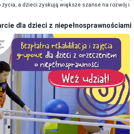
ycia, a dzieci zyskują większe szanse na rozwój i
cie dla dzieci z niepełnosprawnościami