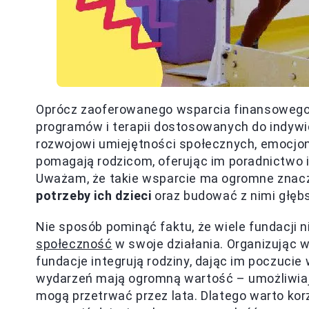
Oprócz zaoferowanego wsparcia finansowego, 
programów i terapii dostosowanych do indywid
rozwojowi umiejętności społecznych, emocjon
pomagają rodzicom, oferując im poradnictwo i
Uważam, że takie wsparcie ma ogromne znacz
potrzeby ich dzieci
oraz budować z nimi głębs
Nie sposób pominąć faktu, że wiele fundacji 
społeczność
w swoje działania. Organizując w
fundacje integrują rodziny, dając im poczucie
wydarzeń mają ogromną wartość – umożliwiają
mogą przetrwać przez lata. Dlatego warto korzy