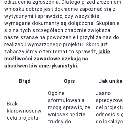
odrzucenia zgłoszenia. Dlatego przed złożeniem
wniosku dobrze jest dokładnie zapoznać się z
wytycznymi i sprawdzić, czy wszystkie
wymagane dokumenty są dołączone. Skupienie
się na tych szczegółach znacznie zwiększa
nasze szanse na powodzenie i przybliża nas do
realizacji wymarzonego projektu. Skoro już
zahaczyliśmy o ten temat to sprawdź,
jakie
możliwości zawodowe czekają na
absolwentów amerykanistyki
.
Błąd
Opis
Jak unikać
Ogólne
Jasno
sformułowania
sprecyzowa
Brak
mogą sprawić, że
cel projektu 
klarowności w
wniosek będzie
odnosić się
celu projektu
trudny do
do lokalnych