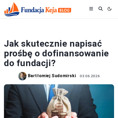
FUNDACJE
Jak skutecznie napisać
prośbę o dofinansowanie
do fundacji?
Bartłomiej Sudomirski
03.06.2026