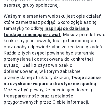
szerszej grupy społecznej.
Ważnym elementem wniosku jest opis działań,
które zamierzasz podjąć. Skoro zgłębiasz tę
tematykę to odkryj
inspirujące działania
fundacji zmieniające świat
. Musisz przedstawić
konkretny plan, uwzględniając harmonogram
oraz osoby odpowiedzialne za realizację zadań.
Każda z tych części powinna być starannie
przemyślana i dostosowana do konkretnej
sytuacji. Jeśli złożysz wniosek o
dofinansowanie, w którym zabraknie
przemyślanej struktury działań,
Twoje szanse
na uzyskanie wsparcia drastycznie spadną
.
Możesz być pewny, że oceniający docenią
transparentność oraz rzetelność
przygotowanych przez Ciebie informacji.