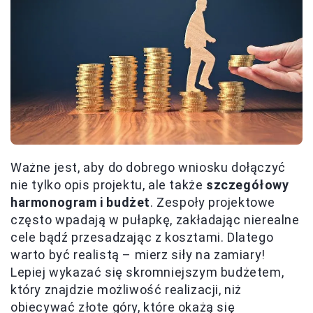
Ważne jest, aby do dobrego wniosku dołączyć
nie tylko opis projektu, ale także
szczegółowy
harmonogram i budżet
. Zespoły projektowe
często wpadają w pułapkę, zakładając nierealne
cele bądź przesadzając z kosztami. Dlatego
warto być realistą – mierz siły na zamiary!
Lepiej wykazać się skromniejszym budżetem,
który znajdzie możliwość realizacji, niż
obiecywać złote góry, które okażą się