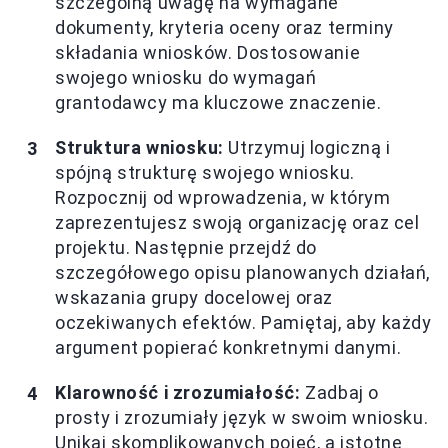
szczególną uwagę na wymagane
dokumenty, kryteria oceny oraz terminy
składania wniosków. Dostosowanie
swojego wniosku do wymagań
grantodawcy ma kluczowe znaczenie.
Struktura wniosku:
Utrzymuj logiczną i
spójną strukturę swojego wniosku.
Rozpocznij od wprowadzenia, w którym
zaprezentujesz swoją organizację oraz cel
projektu. Następnie przejdź do
szczegółowego opisu planowanych działań,
wskazania grupy docelowej oraz
oczekiwanych efektów. Pamiętaj, aby każdy
argument popierać konkretnymi danymi.
Klarowność i zrozumiałość:
Zadbaj o
prosty i zrozumiały język w swoim wniosku.
Unikaj skomplikowanych pojęć, a istotne