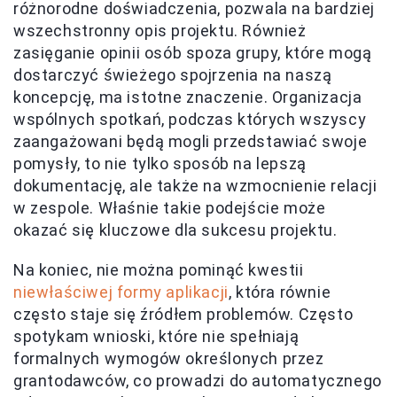
różnorodne doświadczenia, pozwala na bardziej
wszechstronny opis projektu. Również
zasięganie opinii osób spoza grupy, które mogą
dostarczyć świeżego spojrzenia na naszą
koncepcję, ma istotne znaczenie. Organizacja
wspólnych spotkań, podczas których wszyscy
zaangażowani będą mogli przedstawiać swoje
pomysły, to nie tylko sposób na lepszą
dokumentację, ale także na wzmocnienie relacji
w zespole. Właśnie takie podejście może
okazać się kluczowe dla sukcesu projektu.
Na koniec, nie można pominąć kwestii
niewłaściwej formy aplikacji
, która równie
często staje się źródłem problemów. Często
spotykam wnioski, które nie spełniają
formalnych wymogów określonych przez
grantodawców, co prowadzi do automatycznego