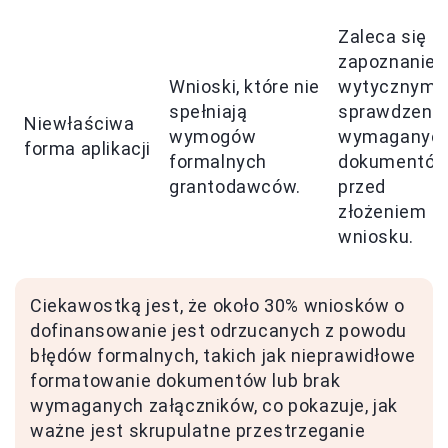
Zaleca się
zapoznanie 
Wnioski, które nie
wytycznymi 
spełniają
sprawdzenie
Niewłaściwa
wymogów
wymaganyc
forma aplikacji
formalnych
dokumentó
grantodawców.
przed
złożeniem
wniosku.
Ciekawostką jest, że około 30% wniosków o
dofinansowanie jest odrzucanych z powodu
błędów formalnych, takich jak nieprawidłowe
formatowanie dokumentów lub brak
wymaganych załączników, co pokazuje, jak
ważne jest skrupulatne przestrzeganie