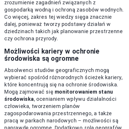
zrozumienie zagadnień związanych z
gospodarką wodną i ochroną zasobów wodnych.
Co więcej, zakres tej wiedzy sięga znacznie
dalej, ponieważ tworzy podstawy działań w
dziedzinach takich jak planowanie przestrzenne
czy ochrona przyrody.
Możliwości kariery w ochronie
środowiska są ogromne
Absolwenci studiów geograficznych mogą
wybierać spośród różnorodnych ścieżek kariery,
które koncentrują się na ochronie środowiska.
Mogą zajmować się
monitorowaniem stanu
środowiska
, ocenianiem wpływu działalności
człowieka, tworzeniem planów
zagospodarowania przestrzennego, a także
pracą w parkach narodowych – możliwości są
naprawdę ogromne. Dodatkowo, rola geografów