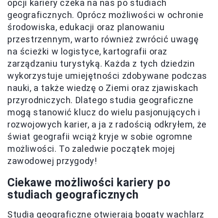
opcji kariery czeka na nas po studiach
geograficznych. Oprócz możliwości w ochronie
środowiska, edukacji oraz planowaniu
przestrzennym, warto również zwrócić uwagę
na ścieżki w logistyce, kartografii oraz
zarządzaniu turystyką. Każda z tych dziedzin
wykorzystuje umiejętności zdobywane podczas
nauki, a także wiedzę o Ziemi oraz zjawiskach
przyrodniczych. Dlatego studia geograficzne
mogą stanowić klucz do wielu pasjonujących i
rozwojowych karier, a ja z radością odkryłem, że
świat geografii wciąż kryje w sobie ogromne
możliwości. To zaledwie początek mojej
zawodowej przygody!
Ciekawe możliwości kariery po
studiach geograficznych
Studia geograficzne otwierają bogaty wachlarz