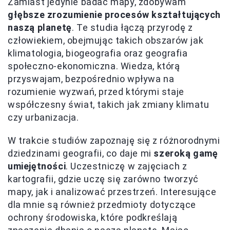
Zamiast jedynie badać mapy, zdobywam
głębsze zrozumienie procesów kształtujących
naszą planetę
. Te studia łączą przyrodę z
człowiekiem, obejmując takich obszarów jak
klimatologia, biogeografia oraz geografia
społeczno-ekonomiczna. Wiedza, którą
przyswajam, bezpośrednio wpływa na
rozumienie wyzwań, przed którymi staje
współczesny świat, takich jak zmiany klimatu
czy urbanizacja.
W trakcie studiów zapoznaję się z różnorodnymi
dziedzinami geografii, co daje mi
szeroką gamę
umiejętności
. Uczestniczę w zajęciach z
kartografii, gdzie uczę się zarówno tworzyć
mapy, jak i analizować przestrzeń. Interesujące
dla mnie są również przedmioty dotyczące
ochrony środowiska, które podkreślają