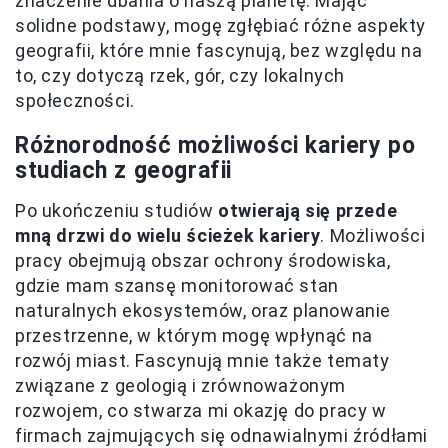
znaczenie dbania o naszą planetę. Mając
solidne podstawy, mogę zgłębiać różne aspekty
geografii, które mnie fascynują, bez względu na
to, czy dotyczą rzek, gór, czy lokalnych
społeczności.
Różnorodność możliwości kariery po
studiach z geografii
Po ukończeniu studiów
otwierają się przede
mną drzwi do wielu ścieżek kariery
. Możliwości
pracy obejmują obszar ochrony środowiska,
gdzie mam szansę monitorować stan
naturalnych ekosystemów, oraz planowanie
przestrzenne, w którym mogę wpłynąć na
rozwój miast. Fascynują mnie także tematy
związane z geologią i zrównoważonym
rozwojem, co stwarza mi okazję do pracy w
firmach zajmujących się odnawialnymi źródłami