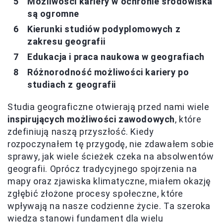
Możliwości kariery w ochronie środowiska
są ogromne
Kierunki studiów podyplomowych z
zakresu geografii
Edukacja i praca naukowa w geografiach
Różnorodność możliwości kariery po
studiach z geografii
Studia geograficzne otwierają przed nami wiele
inspirujących możliwości zawodowych
, które
zdefiniują naszą przyszłość. Kiedy
rozpoczynałem tę przygodę, nie zdawałem sobie
sprawy, jak wiele ścieżek czeka na absolwentów
geografii. Oprócz tradycyjnego spojrzenia na
mapy oraz zjawiska klimatyczne, miałem okazję
zgłębić złożone procesy społeczne, które
wpływają na nasze codzienne życie. Ta szeroka
wiedza stanowi fundament dla wielu