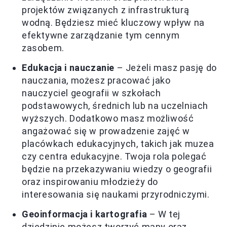
projektów związanych z infrastrukturą
wodną. Będziesz mieć kluczowy wpływ na
efektywne zarządzanie tym cennym
zasobem.
Edukacja i nauczanie
– Jeżeli masz pasję do
nauczania, możesz pracować jako
nauczyciel geografii w szkołach
podstawowych, średnich lub na uczelniach
wyższych. Dodatkowo masz możliwość
angażować się w prowadzenie zajęć w
placówkach edukacyjnych, takich jak muzea
czy centra edukacyjne. Twoja rola polegać
będzie na przekazywaniu wiedzy o geografii
oraz inspirowaniu młodzieży do
interesowania się naukami przyrodniczymi.
Geoinformacja i kartografia
– W tej
dziedzinie możesz tworzyć mapy oraz