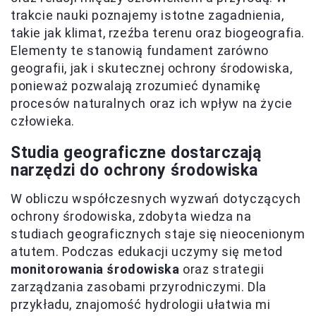
trakcie nauki poznajemy istotne zagadnienia,
takie jak klimat, rzeźba terenu oraz biogeografia.
Elementy te stanowią fundament zarówno
geografii, jak i skutecznej ochrony środowiska,
ponieważ pozwalają zrozumieć dynamikę
procesów naturalnych oraz ich wpływ na życie
człowieka.
Studia geograficzne dostarczają
narzędzi do ochrony środowiska
W obliczu współczesnych wyzwań dotyczących
ochrony środowiska, zdobyta wiedza na
studiach geograficznych staje się nieocenionym
atutem. Podczas edukacji uczymy się metod
monitorowania środowiska
oraz strategii
zarządzania zasobami przyrodniczymi. Dla
przykładu, znajomość hydrologii ułatwia mi