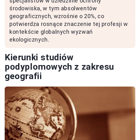
specjalistów w dziedzinie ochrony
środowiska, w tym absolwentów
geograficznych, wzrośnie o 20%, co
potwierdza rosnące znaczenie tej profesji w
kontekście globalnych wyzwań
ekologicznych.
Kierunki studiów
podyplomowych z zakresu
geografii