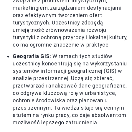
związane z produktem turystycznym,
marketingiem, zarządzaniem destynacjami
oraz efektywnym tworzeniem ofert
turystycznych. Uczestnicy zdobędą
umiejętność zrównoważenia rozwoju
turystyki z ochroną przyrody i lokalnej kultury,
co ma ogromne znaczenie w praktyce.
Geografia GIS:
W ramach tych studiów
uczestnicy koncentrują się na wykorzystaniu
systemów informacji geograficznej (GIS) w
analizie przestrzennej. Uczą się zbierać,
przetwarzać i analizować dane geograficzne,
co odgrywa kluczową rolę w urbanistyce,
ochronie środowiska oraz planowaniu
przestrzennym. Ta wiedza staje się cennym
atutem na rynku pracy, co daje absolwentom
możliwość lepszego zatrudnienia.