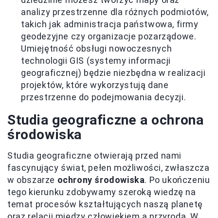
analizy przestrzenne dla różnych podmiotów,
takich jak administracja państwowa, firmy
geodezyjne czy organizacje pozarządowe.
Umiejętność obsługi nowoczesnych
technologii GIS (systemy informacji
geograficznej) będzie niezbędna w realizacji
projektów, które wykorzystują dane
przestrzenne do podejmowania decyzji.
Studia geograficzne a ochrona
środowiska
Studia geograficzne otwierają przed nami
fascynujący świat, pełen możliwości, zwłaszcza
w obszarze
ochrony środowiska
. Po ukończeniu
tego kierunku zdobywamy szeroką wiedzę na
temat procesów kształtujących naszą planetę
oraz relacji między człowiekiem a przyrodą. W