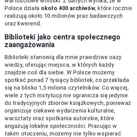
wartościowe wnioski. Z danych wynika, że w
Polsce działa
około 400 archiwów
, które rocznie
realizują około 10 milionów prac badawczych
oraz kwerend.
Biblioteki jako centra społecznego
zaangażowania
Biblioteki stanowią dla mnie prawdziwe oazy
wiedzy, oferując miejsca, w których każdy
znajdzie coś dla siebie. W Polsce możemy
spotkać ponad 7 tysięcy bibliotek, co przekłada
się na blisko 1,5 miliona czytelników. Co więcej,
wiele z tych instytucji nie ogranicza się jedynie
do tradycyjnych zbiorów książkowych, ponieważ
organizuje ciekawe wydarzenia kulturalne,
warsztaty oraz spotkania autorskie, które
angażują lokalne społeczności. Pracując w
takim otoczeniu, możemy nie tylko wspierać