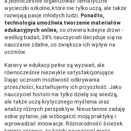
a jednocześnie organizować tematyczne
wycieczki szkolne, które nie tylko uczą, ale także
rozwijają pasje młodych ludzi.
Ponadto,
technologia umożliwia tworzenie materiałów
edukacyjnych online,
co otwiera kolejne drzwi -
według badań, 28% nauczycieli decyduje się na
nauczanie zdalne, co zwiększa ich wpływ na
uczniów.
Kariery w edukacji pełne są wyzwań, ale
równocześnie niezwykle satysfakcjonujące.
Dając uczniom możliwość odkrywania
przeszłości, kształtujemy ich przyszłość. Jako
nauczyciel historii nie tylko dzielę się wiedzą,
ale także uczę krytycznego myślenia oraz
analizy różnych perspektyw. Nieustannie zadaję
sobie pytanie, jak wzbogacić moją praktykę i
wprowadzać innowacje. Różnorodność ścieżek
kariery sprawia, że każdy nauczyciel może