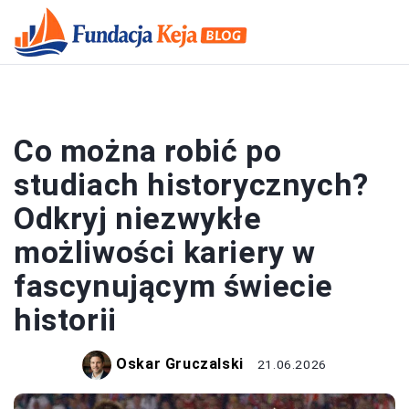
KARIERA
Co można robić po
studiach historycznych?
Odkryj niezwykłe
możliwości kariery w
fascynującym świecie
historii
Oskar Gruczalski
21.06.2026