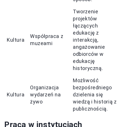
Tworzenie
projektów
łączących
edukację z
Współpraca z
Kultura
interakcją,
muzeami
angażowanie
odbiorców w
edukację
historyczną.
Możliwość
Organizacja
bezpośredniego
Kultura
wydarzeń na
dzielenia się
żywo
wiedzą i historią z
publicznością.
Praca w instytucjach