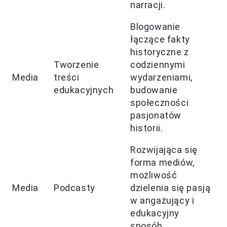
narracji.
Blogowanie
łączące fakty
historyczne z
Tworzenie
codziennymi
Media
treści
wydarzeniami,
edukacyjnych
budowanie
społeczności
pasjonatów
historii.
Rozwijająca się
forma mediów,
możliwość
Media
Podcasty
dzielenia się pasją
w angażujący i
edukacyjny
sposób.