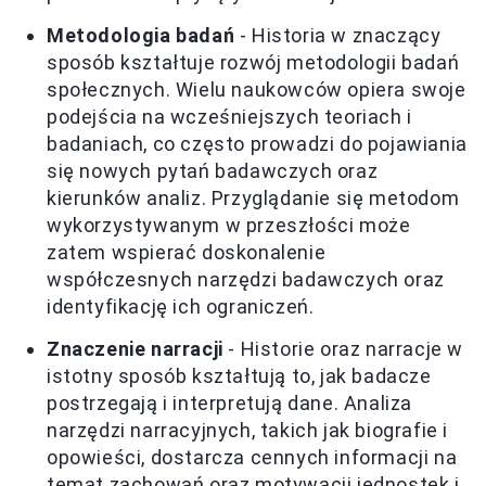
Metodologia badań
- Historia w znaczący
sposób kształtuje rozwój metodologii badań
społecznych. Wielu naukowców opiera swoje
podejścia na wcześniejszych teoriach i
badaniach, co często prowadzi do pojawiania
się nowych pytań badawczych oraz
kierunków analiz. Przyglądanie się metodom
wykorzystywanym w przeszłości może
zatem wspierać doskonalenie
współczesnych narzędzi badawczych oraz
identyfikację ich ograniczeń.
Znaczenie narracji
- Historie oraz narracje w
istotny sposób kształtują to, jak badacze
postrzegają i interpretują dane. Analiza
narzędzi narracyjnych, takich jak biografie i
opowieści, dostarcza cennych informacji na
temat zachowań oraz motywacji jednostek i