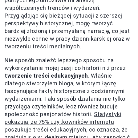
politycznego umożliwia mi analizę
współczesnych trendów i wydarzeń.
Przyglądając się bieżącej sytuacji z szerszej
perspektywy historycznej, mogę tworzyć
bardziej złożoną i przemyślaną narrację, co jest
niezwykle cenne w pracy dziennikarskiej oraz w
tworzeniu treści medialnych.
Nie sposób znaleźć lepszego sposobu na
wykorzystanie mojej pasji do historii niż przez
tworzenie treści edukacyjnych
. Właśnie
dlatego stworzyłem bloga, w którym łączę
fascynujące fakty historyczne z codziennymi
wydarzeniami. Taki sposób działania nie tylko
przyciąga czytelników, lecz również buduje
społeczność pasjonatów historii.
Statystyki
pokazują, że 75% użytkowników internetu
poszukuje treści edukacyjnych
, co oznacza, że
znajduję się w idealnym miejscu, aby zaspokoić