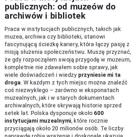
publicznych: od muzeów do
archiwów i bibliotek
Praca w instytucjach publicznych, takich jak
muzea, archiwa czy biblioteki, stanowi
fascynującą ścieżkę kariery, która łączy pasję z
misją służenia społeczeństwu. Muszę przyznać,
że gdy rozpocząłem swoją przygodę w muzeum,
kompletnie nie zdawałem sobie sprawy, jak
wiele doświadczeń i wiedzy
przyniesie mi ta
droga
. W każdym z tych miejsc można znaleźć
coś niezwykłego – zarówno w eksponatach
muzealnych, jak i w starych dokumentach
archiwalnych, które skrywają historie sprzed
setek lat. Polska dysponuje około
600
instytucjami muzealnymi
, które rocznie
przyciągają około 20 milionów osób. Te liczby
naprawdę robią wrażenie i doskonale ukazują,