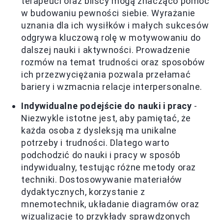
terapeuci oraz bliscy mogą znacząco pomóc
w budowaniu pewności siebie. Wyrażanie
uznania dla ich wysiłków i małych sukcesów
odgrywa kluczową rolę w motywowaniu do
dalszej nauki i aktywności. Prowadzenie
rozmów na temat trudności oraz sposobów
ich przezwyciężania pozwala przełamać
bariery i wzmacnia relacje interpersonalne.
Indywidualne podejście do nauki i pracy
-
Niezwykle istotne jest, aby pamiętać, że
każda osoba z dysleksją ma unikalne
potrzeby i trudności. Dlatego warto
podchodzić do nauki i pracy w sposób
indywidualny, testując różne metody oraz
techniki. Dostosowywanie materiałów
dydaktycznych, korzystanie z
mnemotechnik, układanie diagramów oraz
wizualizacje to przykłady sprawdzonych