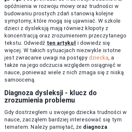
opóźnienia w rozwoju mowy oraz trudności w
budowaniu prostych zdań stanowią kolejne
symptomy, które mogą się ujawniać. W szkole
dzieci z dysleksją mają również kłopoty z
koncentracją oraz zrozumieniem przeczytanego
tekstu. Odwiedź
ten artykuł
i dowiedz się
więcej. W takich sytuacjach niezwykle istotne
jest zwracanie uwagi na postępy
dziecka
, a
także na jego odczucia względem osiągnięć w
nauce, ponieważ wiele z nich zmaga się z niską
samooceną.
Diagnoza dysleksji - klucz do
zrozumienia problemu
Gdy dostrzegłem u swojego dziecka trudności w
nauce, zacząłem bardziej interesować się tym
tematem. Należy pamiętać, że
diagnoza