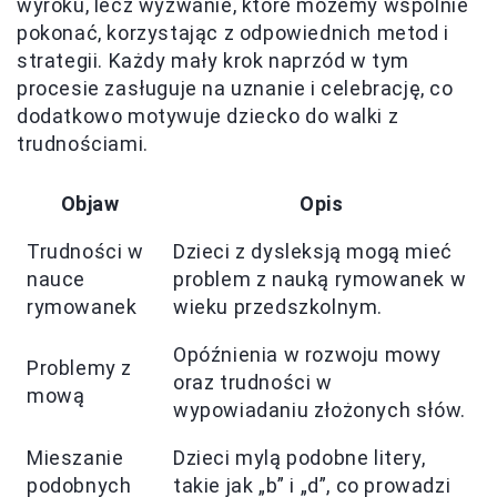
wyroku, lecz wyzwanie, które możemy wspólnie
pokonać, korzystając z odpowiednich metod i
strategii. Każdy mały krok naprzód w tym
procesie zasługuje na uznanie i celebrację, co
dodatkowo motywuje dziecko do walki z
trudnościami.
Objaw
Opis
Trudności w
Dzieci z dysleksją mogą mieć
nauce
problem z nauką rymowanek w
rymowanek
wieku przedszkolnym.
Opóźnienia w rozwoju mowy
Problemy z
oraz trudności w
mową
wypowiadaniu złożonych słów.
Mieszanie
Dzieci mylą podobne litery,
podobnych
takie jak „b” i „d”, co prowadzi