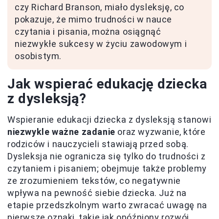
czy Richard Branson, miało dysleksję, co
pokazuje, że mimo trudności w nauce
czytania i pisania, można osiągnąć
niezwykłe sukcesy w życiu zawodowym i
osobistym.
Jak wspierać edukację dziecka
z dysleksją?
Wspieranie edukacji dziecka z dysleksją stanowi
niezwykle ważne zadanie
oraz wyzwanie, które
rodziców i nauczycieli stawiają przed sobą.
Dysleksja nie ogranicza się tylko do trudności z
czytaniem i pisaniem; obejmuje także problemy
ze zrozumieniem tekstów, co negatywnie
wpływa na pewność siebie dziecka. Już na
etapie przedszkolnym warto zwracać uwagę na
pierwsze oznaki, takie jak opóźniony rozwój