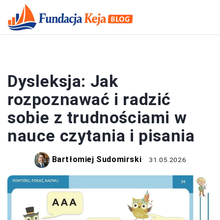
EDUKACJA I ROZWÓJ
Dysleksja: Jak
rozpoznawać i radzić
sobie z trudnościami w
nauce czytania i pisania
Bartłomiej Sudomirski
31.05.2026