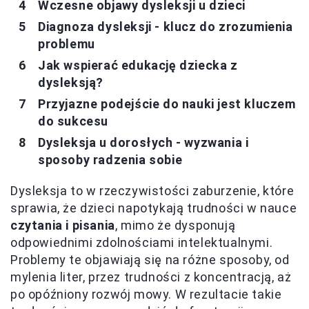
Wczesne objawy dysleksji u dzieci
Diagnoza dysleksji - klucz do zrozumienia
problemu
Jak wspierać edukację dziecka z
dysleksją?
Przyjazne podejście do nauki jest kluczem
do sukcesu
Dysleksja u dorosłych - wyzwania i
sposoby radzenia sobie
Dysleksja to w rzeczywistości zaburzenie, które
sprawia, że dzieci napotykają trudności w nauce
czytania i pisania
, mimo że dysponują
odpowiednimi zdolnościami intelektualnymi.
Problemy te objawiają się na różne sposoby, od
mylenia liter, przez trudności z koncentracją, aż
po opóźniony rozwój mowy. W rezultacie takie