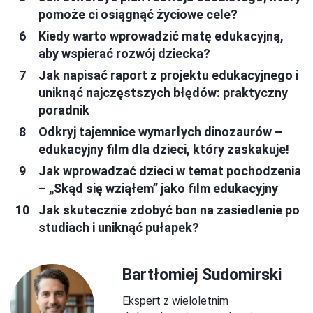
pomoże ci osiągnąć życiowe cele?
Kiedy warto wprowadzić matę edukacyjną,
aby wspierać rozwój dziecka?
Jak napisać raport z projektu edukacyjnego i
uniknąć najczęstszych błędów: praktyczny
poradnik
Odkryj tajemnice wymarłych dinozaurów –
edukacyjny film dla dzieci, który zaskakuje!
Jak wprowadzać dzieci w temat pochodzenia
– „Skąd się wziąłem” jako film edukacyjny
Jak skutecznie zdobyć bon na zasiedlenie po
studiach i uniknąć pułapek?
Bartłomiej Sudomirski
Ekspert z wieloletnim