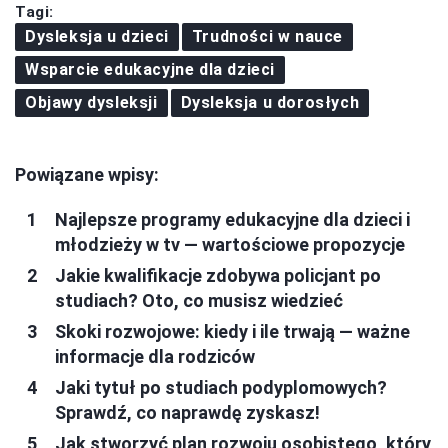
Tagi:
Dysleksja u dzieci
Trudności w nauce
Wsparcie edukacyjne dla dzieci
Objawy dysleksji
Dysleksja u dorosłych
Powiązane wpisy:
Najlepsze programy edukacyjne dla dzieci i
młodzieży w tv — wartościowe propozycje
Jakie kwalifikacje zdobywa policjant po
studiach? Oto, co musisz wiedzieć
Skoki rozwojowe: kiedy i ile trwają — ważne
informacje dla rodziców
Jaki tytuł po studiach podyplomowych?
Sprawdź, co naprawdę zyskasz!
Jak stworzyć plan rozwoju osobistego, który