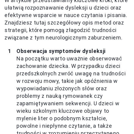
W artykule przedstawiamy kluczowe kroki, które
ułatwią rozpoznawanie dysleksji u dzieci oraz
efektywne wsparcie w nauce czytania i pisania.
Znajdziesz tutaj szczegółowy opis metod oraz
strategii, które pomogą złagodzić trudności
związane z tym neurologicznym zaburzeniem.
Obserwacja symptomów dysleksji
Na początku warto uważnie obserwować
zachowanie dziecka. W przypadku dzieci
przedszkolnych zwróć uwagę na trudności
w rozwoju mowy, takie jak opóźnienia w
wypowiadaniu złożonych słów oraz
problemy z nauką rymowanek czy
zapamiętywaniem sekwencji. U dzieci w
wieku szkolnym kluczowe objawy to
mylenie liter o podobnym kształcie,
powolne i niepłynne czytanie, a także
trudności w zrozumieniu przeczytanego