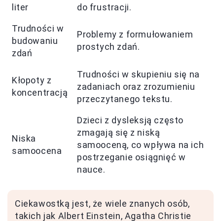
liter
do frustracji.
Trudności w
Problemy z formułowaniem
budowaniu
prostych zdań.
zdań
Trudności w skupieniu się na
Kłopoty z
zadaniach oraz zrozumieniu
koncentracją
przeczytanego tekstu.
Dzieci z dysleksją często
zmagają się z niską
Niska
samooceną, co wpływa na ich
samoocena
postrzeganie osiągnięć w
nauce.
Ciekawostką jest, że wiele znanych osób,
takich jak Albert Einstein, Agatha Christie