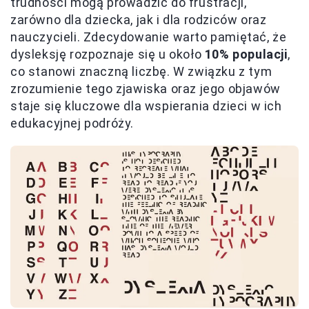
trudności mogą prowadzić do frustracji,
zarówno dla dziecka, jak i dla rodziców oraz
nauczycieli. Zdecydowanie warto pamiętać, że
dysleksję rozpoznaje się u około
10% populacji
,
co stanowi znaczną liczbę. W związku z tym
zrozumienie tego zjawiska oraz jego objawów
staje się kluczowe dla wspierania dzieci w ich
edukacyjnej podróży.