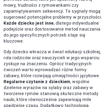
mowy, trudności z rymowankami czy
zapamiętywaniem sekwencji. Te sygnały mogą
sugerować potencjalne problemy w przyszłości.
Każde dziecko jest inne
, dlatego indywidualne
podejście oraz dostosowanie metod nauczania
do jego specyficznych potrzeb staje się
kluczowe.
Gdy dziecko wkracza w świat edukacji szkolnej,
rola rodziców oraz nauczycieli w jego wsparciu
zyskuje na znaczeniu. Oprócz tradycyjnych
ćwiczeń warto wprowadzać różne formy
zabawy, które rozwijają umiejętności językowe.
Regularne czytanie z dzieckiem
, wspólne
dzielenie wyrazów na sylaby oraz zabawy w
tworzenie rymów stanowią skuteczne metody
nauki, które równocześnie zapewniają miłe
spędzenie czasu. Dodatkowo technologia