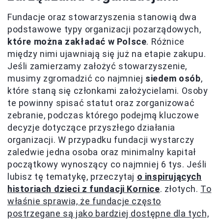
Fundacje oraz stowarzyszenia stanowią dwa
podstawowe typy organizacji pozarządowych,
które można zakładać w Polsce
. Różnice
między nimi ujawniają się już na etapie zakupu.
Jeśli zamierzamy założyć stowarzyszenie,
musimy zgromadzić co najmniej
siedem osób
,
które staną się członkami założycielami. Osoby
te powinny spisać statut oraz zorganizować
zebranie, podczas którego podejmą kluczowe
decyzje dotyczące przyszłego działania
organizacji. W przypadku fundacji wystarczy
zaledwie jedna osoba oraz minimalny kapitał
początkowy wynoszący co najmniej 6 tys. Jeśli
lubisz tę tematykę, przeczytaj
o inspirujących
historiach dzieci z fundacji Kornice
. złotych.
To
właśnie sprawia, że fundacje często
postrzegane są jako bardziej dostępne dla tych,