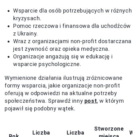
Wsparcie dla osób potrzebujących w różnych
kryzysach.
Pomoc rzeczowa i finansowa dla uchodźców
z Ukrainy.
Wraz z organizacjami non-profit dostarczana
jest żywność oraz opieka medyczna.
Organizacje angażują się w edukację i
wsparcie psychologiczne.
Wymienione działania ilustrują zróżnicowane
formy wsparcia, jakie organizacje non-profit
oferują w odpowiedzi na aktualne potrzeby
społeczeństwa. Sprawdź inny
post
, w którym
pojawił się podobny wątek.
Stworzone
Liczba
Liczba
Ws
Rok
miejsca