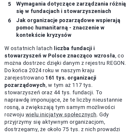
Wymagania dotyczące zarządzania różnią
się w fundacjach i stowarzyszeniach
Jak organizacje pozarządowe wspierają
pomoc humanitarną - znaczenie w
kontekście kryzysów
W ostatnich latach
liczba fundacji i
stowarzyszeń w Polsce znacząco wzrosła
, co
można dostrzec dzięki danym z rejestru REGON.
Do końca 2024 roku w naszym kraju
zarejestrowano
161 tys. organizacji
pozarządowych
, w tym aż 117 tys.
stowarzyszeń oraz 44 tys. fundacji. To
naprawdę imponujące, że te liczby nieustannie
rosną, a zwiększają tym samym możliwości
rozwoju
wielu inicjatyw społecznych
. Gdy
przyjrzymy się aktywnym organizacjom,
dostrzegamy, że około 75 tys. z nich prowadzi