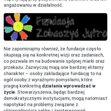
angażowaniu w działalność.
Nie zapominajmy również, że fundacje często
skupiają się na konkretnej wizji oraz zadaniach,
co pozwala im na budowanie spójnej marki oraz
przekazu. Zazwyczaj mają one bardziej elitarny
charakter – osoby zakładające fundację to na
ogół osoby z wyraźnymi pomysłami, które
pragną konkretną
działania wprowadzać w
życie
. Stowarzyszenia, będąc bardziej
demokratycznymi instytucjami, mogą natomiast
napotykać na problemy związane z
różnorodnością celów i zainteresowań