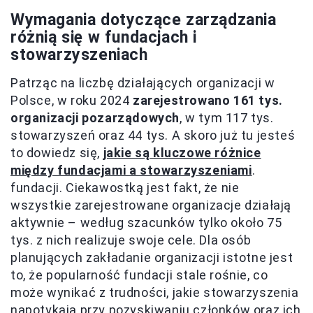
Wymagania dotyczące zarządzania
różnią się w fundacjach i
stowarzyszeniach
Patrząc na liczbę działających organizacji w
Polsce, w roku 2024
zarejestrowano 161 tys.
organizacji pozarządowych
, w tym 117 tys.
stowarzyszeń oraz 44 tys. A skoro już tu jesteś
to dowiedz się,
jakie są kluczowe różnice
między fundacjami a stowarzyszeniami
.
fundacji. Ciekawostką jest fakt, że nie
wszystkie zarejestrowane organizacje działają
aktywnie – według szacunków tylko około 75
tys. z nich realizuje swoje cele. Dla osób
planujących zakładanie organizacji istotne jest
to, że popularność fundacji stale rośnie, co
może wynikać z trudności, jakie stowarzyszenia
napotykają przy pozyskiwaniu członków oraz ich