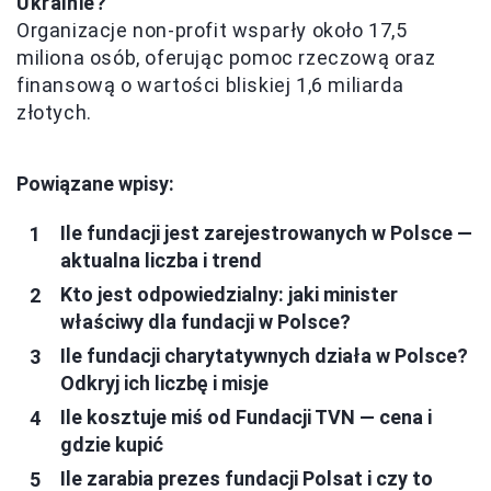
Ukrainie?
Organizacje non-profit wsparły około 17,5
miliona osób, oferując pomoc rzeczową oraz
finansową o wartości bliskiej 1,6 miliarda
złotych.
Powiązane wpisy:
Ile fundacji jest zarejestrowanych w Polsce —
aktualna liczba i trend
Kto jest odpowiedzialny: jaki minister
właściwy dla fundacji w Polsce?
Ile fundacji charytatywnych działa w Polsce?
Odkryj ich liczbę i misje
Ile kosztuje miś od Fundacji TVN — cena i
gdzie kupić
Ile zarabia prezes fundacji Polsat i czy to