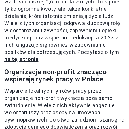
wartości bliskiej 1,6 miliarda złotych. To są nie
tylko ogromne kwoty, ale także konkretne
działania, które istotnie zmieniają życie ludzi.
Wiele z tych organizacji odgrywa kluczową rolę
w dostarczaniu żywności, zapewnieniu opieki
medycznej oraz wspieraniu edukacji, a 20,2% z
nich angażuje się również w zapewnianie
posiłków dla potrzebujących. Poczytasz o tym
na tej stronie
.
Organizacje non-profit znacząco
wspierają rynek pracy w Polsce
Wsparcie lokalnych rynków pracy przez
organizacje non-profit wykracza poza samo
zatrudnienie. Wiele z nich aktywnie angażuje
wolontariuszy oraz osoby na umowach
cywilnoprawnych, co stwarza ludziom szansę na
zdobycie cennego doświadczenia oraz rozwój