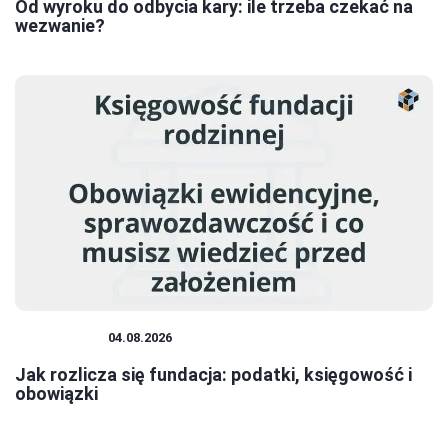
Od wyroku do odbycia kary: ile trzeba czekać na
wezwanie?
FUNDACJE
04.08.2026
Jak rozlicza się fundacja: podatki, księgowość i
obowiązki