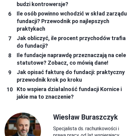
budzi kontrowersje?
Ile osób powinno wchodzić w skład zarządu
fundacji? Przewodnik po najlepszych
praktykach
Jak obliczyć, ile procent przychodów trafia
do fundacji?
Ile fundacje naprawdę przeznaczają na cele
statutowe? Zobacz, co mówią dane!
Jak opisać fakturę do fundacji: praktyczny
przewodnik krok po kroku
Kto wspiera działalność fundacji Kornice i
jakie ma to znaczenie?
Wiesław Buraszczyk
Specjalista ds. rachunkowości i
prawa pracy, od lat wspierający