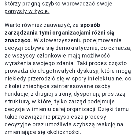
którzy pragną szybko wprowadzać swoje
pomysły w życie.
Warto również zauważyć, że
sposób
zarządzania tymi organizacjami różni się
znacząco
. W stowarzyszeniu podejmowanie
decyzji odbywa się demokratycznie, co oznacza,
że wszyscy członkowie mają możliwość
wyrażenia swojego zdania. Taki proces często
prowadzi do długotrwałych dyskusji, które mogą
niekiedy przerodzić się w spory intelektualne, co
z kolei zniechęca zainteresowane osoby.
Fundacje, z drugiej strony, dysponują prostszą
strukturą, w której tylko zarząd podejmuje
decyzje w imieniu całej organizacji. Dzięki temu
takie rozwiązanie przyspiesza procesy
decyzyjne oraz umożliwia szybszą reakcję na
zmieniające się okoliczności.