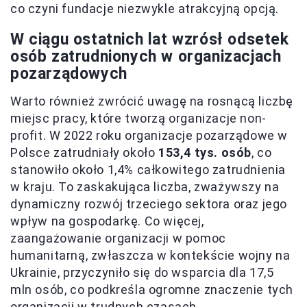
co czyni fundacje niezwykle atrakcyjną opcją.
W ciągu ostatnich lat wzrósł odsetek
osób zatrudnionych w organizacjach
pozarządowych
Warto również zwrócić uwagę na rosnącą liczbę
miejsc pracy, które tworzą organizacje non-
profit. W 2022 roku organizacje pozarządowe w
Polsce zatrudniały około
153,4 tys. osób
, co
stanowiło około 1,4% całkowitego zatrudnienia
w kraju. To zaskakująca liczba, zważywszy na
dynamiczny rozwój trzeciego sektora oraz jego
wpływ na gospodarkę. Co więcej,
zaangażowanie organizacji w pomoc
humanitarną, zwłaszcza w kontekście wojny na
Ukrainie, przyczyniło się do wsparcia dla 17,5
mln osób, co podkreśla ogromne znaczenie tych
organizacji w trudnych czasach.