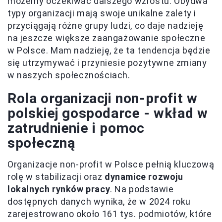
możemy oczekiwać dalszego wzrostu. Obydwa
typy organizacji mają swoje unikalne zalety i
przyciągają różne grupy ludzi, co daje nadzieję
na jeszcze większe zaangażowanie społeczne
w Polsce. Mam nadzieję, że ta tendencja będzie
się utrzymywać i przyniesie pozytywne zmiany
w naszych społecznościach.
Rola organizacji non-profit w
polskiej gospodarce - wkład w
zatrudnienie i pomoc
społeczną
Organizacje non-profit w Polsce pełnią kluczową
rolę w stabilizacji oraz
dynamice rozwoju
lokalnych rynków pracy
. Na podstawie
dostępnych danych wynika, że w 2024 roku
zarejestrowano około 161 tys. podmiotów, które