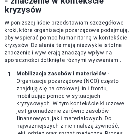
- znaczenie w kontekście
kryzysów
W poniższej liście przedstawiam szczegółowe
kroki, które organizacje pozarządowe podejmują,
aby wspierać pomoc humanitarną w kontekście
kryzysów. Działania te mają niezwykle istotne
znaczenie i wywierają znaczący wpływ na
społeczności dotknięte różnymi wyzwaniami.
Mobilizacja zasobów i materiałów
-
Organizacje pozarządowe (NGO) często
znajdują się na czołowej linii frontu,
mobilizując pomoc w sytuacjach
kryzysowych. W tym kontekście kluczowe
jest gromadzenie zarówno zasobów
finansowych, jak i materiałowych. Do
najważniejszych z nich należą żywność,
leki, odzież oraz sprzęt medyczny. Proces