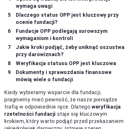
wymaga uwagi
Dlaczego status OPP jest kluczowy przy
ocenie fundacji?
Fundacje OPP podlegają surowszym
wymaganiom i kontroli
Jakie kroki podjąć, żeby uniknąć oszustwa
przy darowiznach?
Weryfikacja statusu OPP jest kluczowa
Dokumenty i sprawozdania finansowe
mówią wiele o fundacji
Kiedy wybieramy wsparcie dla fundacji,
pragniemy mieć pewność, że nasze pieniądze
trafią w odpowiednie ręce. Dlatego
weryfikacja
rzetelności fundacji
staje się kluczowym
krokiem, który warto podjąć przed przekazaniem
jakiejkolwiek darowizny. Istnieje szereg