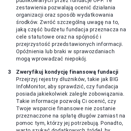
publikowanych przez fundacje OPP. Te
zestawienia pozwalają ocenić działania
organizacji oraz sposób wydatkowania
środków. Zwróć szczególną uwagę na to,
jaką część budżetu fundacja przeznacza na
cele statutowe oraz na spójność i
przejrzystość przedstawionych informacji.
Opóźnienia lub braki w sprawozdaniach
mogą wprowadzać niepokój.
Zweryfikuj kondycję finansową fundacji
Przejrzyj rejestry dłużników, takie jak BIG
InfoMonitor, aby sprawdzić, czy fundacja
posiada jakiekolwiek zaległe zobowiązania.
Takie informacje pozwolą Ci ocenić, czy
Twoje wsparcie finansowe nie zostanie
przeznaczone na spłatę długów zamiast na
pomoc tym, którzy jej potrzebują. Ponadto,
warto szukać dodatkowych źródeł, by