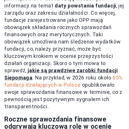
informacji na temat
daty powstania fundacji
, jej
zarządu oraz zakresu działalności. Co więcej,
fundacje zarejestrowane jako OPP mają
obowiązek składania rocznych sprawozdań
finansowych oraz merytorycznych. Taki
obowiązek umożliwia nam śledzenie wydatków
fundacji, co, należy przyznać, może być
kluczowym krokiem w ocenie przejrzystości
działań organizacji. Skoro o tym mowa to
sprawdź,
jakie są prawdziwe zarobki fundacji
Siepomaga
. Na przykład, w 2026 roku około
65%
fundacji działających w Polsce
opublikowało
swoje sprawozdania finansowe w terminie, co z
pewnością jest pozytywnym sygnałem ich
transparentności.
Roczne sprawozdania finansowe
odgrywają kluczową rolę w ocenie