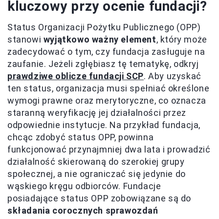
kluczowy przy ocenie fundacji?
Status Organizacji Pożytku Publicznego (OPP)
stanowi
wyjątkowo ważny element
, który może
zadecydować o tym, czy fundacja zasługuje na
zaufanie. Jeżeli zgłębiasz tę tematykę, odkryj
prawdziwe oblicze fundacji SCP
. Aby uzyskać
ten status, organizacja musi spełniać określone
wymogi prawne oraz merytoryczne, co oznacza
staranną weryfikację jej działalności przez
odpowiednie instytucje. Na przykład fundacja,
chcąc zdobyć status OPP, powinna
funkcjonować przynajmniej dwa lata i prowadzić
działalność skierowaną do szerokiej grupy
społecznej, a nie ograniczać się jedynie do
wąskiego kręgu odbiorców. Fundacje
posiadające status OPP zobowiązane są do
składania corocznych sprawozdań