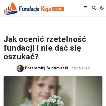
FUNDACJE
Jak ocenić rzetelność
fundacji i nie dać się
oszukać?
Bartłomiej Sudomirski
30.06.2026