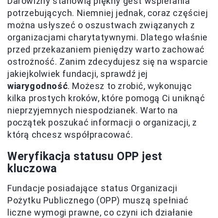
Darowizny stanowią piękny gest wspierania
potrzebujących. Niemniej jednak, coraz częściej
można usłyszeć o oszustwach związanych z
organizacjami charytatywnymi. Dlatego właśnie
przed przekazaniem pieniędzy warto zachować
ostrożność. Zanim zdecydujesz się na wsparcie
jakiejkolwiek fundacji, sprawdź jej
wiarygodność
. Możesz to zrobić, wykonując
kilka prostych kroków, które pomogą Ci uniknąć
nieprzyjemnych niespodzianek. Warto na
początek poszukać informacji o organizacji, z
którą chcesz współpracować.
Weryfikacja statusu OPP jest
kluczowa
Fundacje posiadające status Organizacji
Pożytku Publicznego (OPP) muszą spełniać
liczne wymogi prawne, co czyni ich działanie