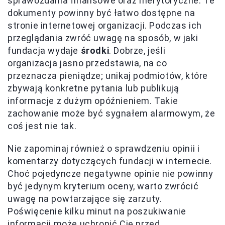
sprawozdania finansowe oraz merytoryczne. Te
dokumenty powinny być łatwo dostępne na
stronie internetowej organizacji. Podczas ich
przeglądania zwróć uwagę na sposób, w jaki
fundacja wydaje
środki
. Dobrze, jeśli
organizacja jasno przedstawia, na co
przeznacza pieniądze; unikaj podmiotów, które
zbywają konkretne pytania lub publikują
informacje z dużym opóźnieniem. Takie
zachowanie może być sygnałem alarmowym, że
coś jest nie tak.
Nie zapominaj również o sprawdzeniu opinii i
komentarzy dotyczących fundacji w internecie.
Choć pojedyncze negatywne opinie nie powinny
być jedynym kryterium oceny, warto zwrócić
uwagę na powtarzające się zarzuty.
Poświęcenie kilku minut na poszukiwanie
informacji może uchronić Cię przed