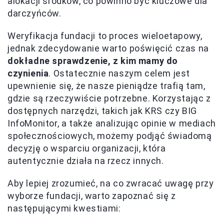
alokacji środków, co powinno być kluczowe dla
darczyńców.
Weryfikacja fundacji to proces wieloetapowy,
jednak zdecydowanie warto poświęcić czas na
dokładne sprawdzenie, z kim mamy do
czynienia
. Ostatecznie naszym celem jest
upewnienie się, że nasze pieniądze trafią tam,
gdzie są rzeczywiście potrzebne. Korzystając z
dostępnych narzędzi, takich jak KRS czy BIG
InfoMonitor, a także analizując opinie w mediach
społecznościowych, możemy podjąć świadomą
decyzję o wsparciu organizacji, która
autentycznie działa na rzecz innych.
Aby lepiej zrozumieć, na co zwracać uwagę przy
wyborze fundacji, warto zapoznać się z
następującymi kwestiami: