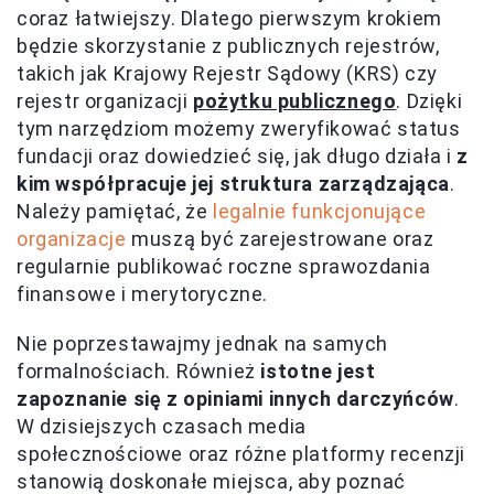
coraz łatwiejszy. Dlatego pierwszym krokiem
będzie skorzystanie z publicznych rejestrów,
takich jak Krajowy Rejestr Sądowy (KRS) czy
rejestr organizacji
pożytku publicznego
. Dzięki
tym narzędziom możemy zweryfikować status
fundacji oraz dowiedzieć się, jak długo działa i
z
kim współpracuje jej struktura zarządzająca
.
Należy pamiętać, że
legalnie funkcjonujące
organizacje
muszą być zarejestrowane oraz
regularnie publikować roczne sprawozdania
finansowe i merytoryczne.
Nie poprzestawajmy jednak na samych
formalnościach. Również
istotne jest
zapoznanie się z opiniami innych darczyńców
.
W dzisiejszych czasach media
społecznościowe oraz różne platformy recenzji
stanowią doskonałe miejsca, aby poznać