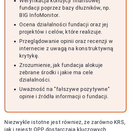
Weryfikacja kondycji finansowej
fundacji poprzez bazy dłużników, np.
BIG InfoMonitor.
Ocena działalności fundacji oraz jej
projektów i celów, które realizuje.
Przeglądowanie opinii oraz recenzji w
internecie z uwagą na konstruktywną
krytykę.
Zrozumienie, jak fundacja alokuje
zebrane środki i jakie ma cele
działalności.
Uważność na "fałszywe pozytywne"
opinie i źródła informacji o fundacji.
Niezwykle istotne jest również, że zarówno KRS,
jak i rejestr OPP dostarczają kluczowych