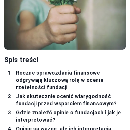
Spis treści
Roczne sprawozdania finansowe
odgrywają kluczową rolę w ocenie
rzetelności fundacji
Jak skutecznie ocenić wiarygodność
fundacji przed wsparciem finansowym?
Gdzie znaleźć opinie o fundacjach i jak je
interpretować?
Opinie są ważne, ale ich interpretacja