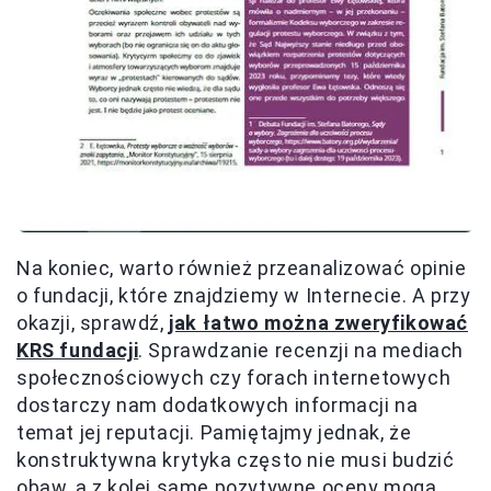
Na koniec, warto również przeanalizować opinie
o fundacji, które znajdziemy w Internecie. A przy
okazji, sprawdź,
jak łatwo można zweryfikować
KRS fundacji
. Sprawdzanie recenzji na mediach
społecznościowych czy forach internetowych
dostarczy nam dodatkowych informacji na
temat jej reputacji. Pamiętajmy jednak, że
konstruktywna krytyka często nie musi budzić
obaw, a z kolei same pozytywne oceny mogą