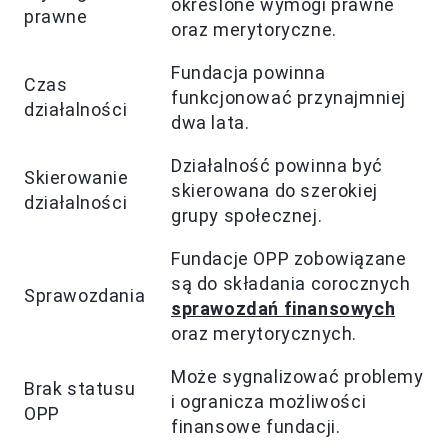
określone wymogi prawne
prawne
oraz merytoryczne.
Fundacja powinna
Czas
funkcjonować przynajmniej
działalności
dwa lata.
Działalność powinna być
Skierowanie
skierowana do szerokiej
działalności
grupy społecznej.
Fundacje OPP zobowiązane
są do składania corocznych
Sprawozdania
sprawozdań finansowych
oraz merytorycznych.
Może sygnalizować problemy
Brak statusu
i ogranicza możliwości
OPP
finansowe fundacji.