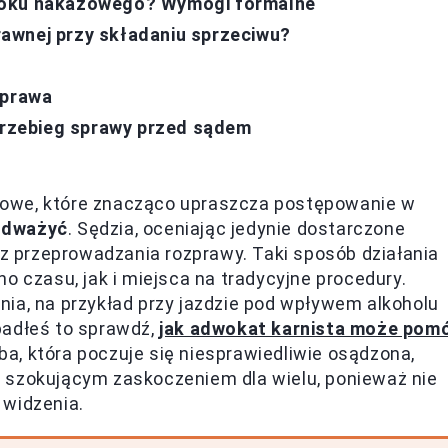
roku nakazowego? Wymogi formalne
awnej przy składaniu sprzeciwu?
 prawa
 Przebieg sprawy przed sądem
dowe, które znacząco upraszcza postępowanie w
odważyć
. Sędzia, oceniając jedynie dostarczone
 przeprowadzania rozprawy. Taki sposób działania
o czasu, jak i miejsca na tradycyjne procedury.
ia, na przykład przy jazdzie pod wpływem alkoholu
padłeś to sprawdź,
jak adwokat karnista może pom
ba, która poczuje się niesprawiedliwie osądzona,
 szokującym zaskoczeniem dla wielu, ponieważ nie
 widzenia.