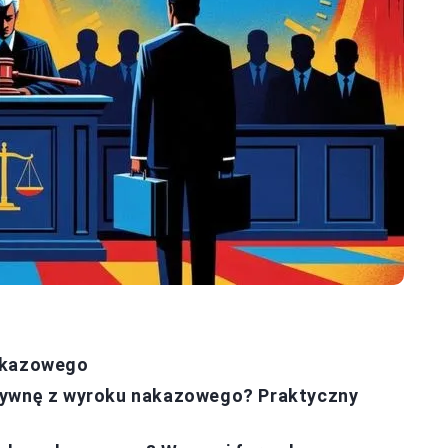
nakazowego
rzywnę z wyroku nakazowego? Praktyczny