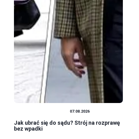
PRAWO I FORMALNOŚCI
07.08.2026
Jak ubrać się do sądu? Strój na rozprawę
bez wpadki