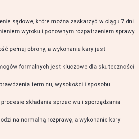
nie sądowe, które można zaskarżyć w ciągu 7 dni.
żnieniem wyroku i ponownym rozpatrzeniem sprawy
ść pełnej obrony, a wykonanie kary jest
mogów formalnych jest kluczowe dla skuteczności
prawdzenia terminu, wysokości i sposobu
rocesie składania sprzeciwu i sporządzania
odzi na normalną rozprawę, a wykonanie kary