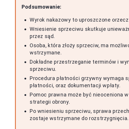
Podsumowanie:
Wyrok nakazowy to uproszczone orzecze
Wniesienie sprzeciwu skutkuje uniewa
przez sąd.
Osoba, która złoży sprzeciw, ma możliwo
wstrzymane.
Dokładne przestrzeganie terminów i wy
sprzeciwu.
Procedura płatności grzywny wymaga s
płatności, oraz dokumentacji wpłaty.
Pomoc prawna może być nieoceniona w p
strategii obrony.
Po wniesieniu sprzeciwu, sprawa przech
zostaje wstrzymane do rozstrzygnięcia.