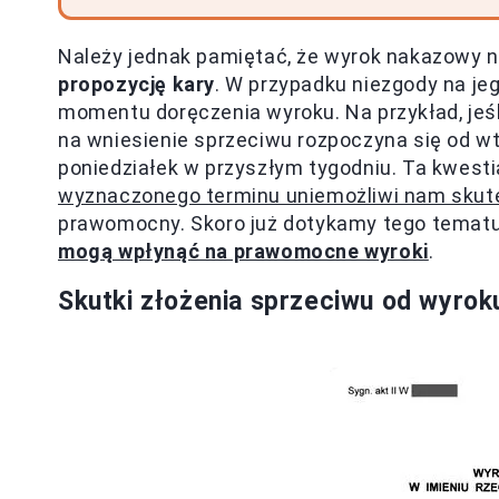
Należy jednak pamiętać, że wyrok nakazowy nie
propozycję kary
. W przypadku niezgody na je
momentu doręczenia wyroku. Na przykład, jeśli
na wniesienie sprzeciwu rozpoczyna się od wt
poniedziałek w przyszłym tygodniu. Ta kwes
wyznaczonego terminu uniemożliwi nam skut
prawomocny. Skoro już dotykamy tego tematu 
mogą wpłynąć na prawomocne wyroki
.
Skutki złożenia sprzeciwu od wyro