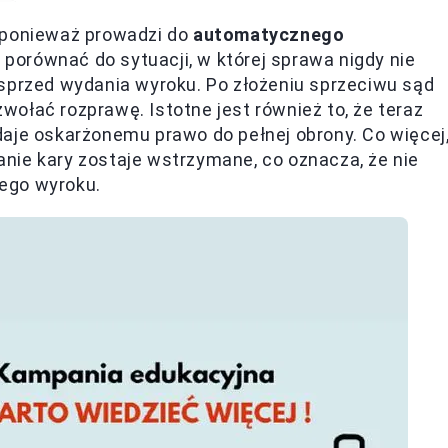
 ponieważ prowadzi do
automatycznego
 porównać do sytuacji, w której sprawa nigdy nie
 sprzed wydania wyroku. Po złożeniu sprzeciwu sąd
ołać rozprawę. Istotne jest również to, że teraz
aje oskarżonemu prawo do pełnej obrony. Co więcej
nie kary zostaje wstrzymane, co oznacza, że nie
ego wyroku.