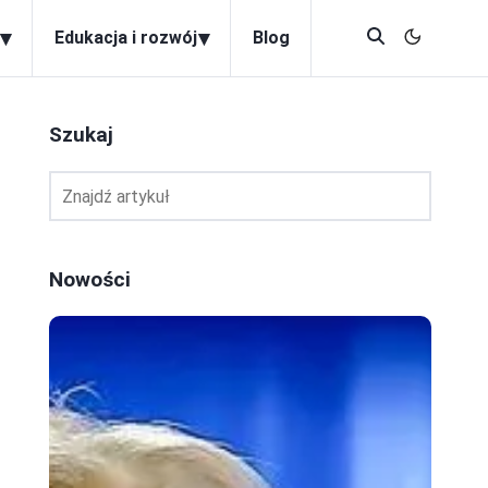
▾
▾
Edukacja i rozwój
Blog
Szukaj
Nowości