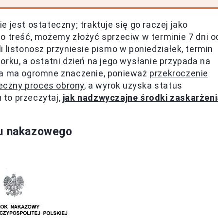
 jest ostateczny; traktuje się go raczej jako
go treść, możemy złożyć sprzeciw w terminie 7 dni o
 listonosz przyniesie pismo w poniedziałek, termin
orku, a ostatni dzień na jego wysłanie przypada na
tia ma ogromne znaczenie, ponieważ
przekroczenie
eczny proces obrony
, a wyrok uzyska status
to przeczytaj,
jak nadzwyczajne środki zaskarżeni
ku nakazowego