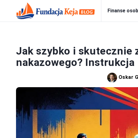
Finanse osob
PRAWO
Jak szybko i skutecznie
nakazowego? Instrukcja 
Oskar G