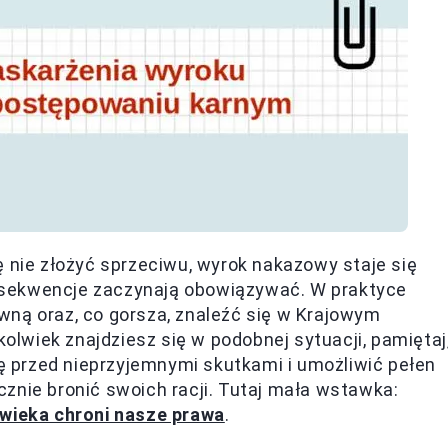
ę nie złożyć sprzeciwu, wyrok nakazowy staje się
nsekwencje zaczynają obowiązywać. W praktyce
wną oraz, co gorsza, znaleźć się w Krajowym
kolwiek znajdziesz się w podobnej sytuacji, pamiętaj
ę przed nieprzyjemnymi skutkami i umożliwić pełen
znie bronić swoich racji. Tutaj mała wstawka:
owieka chroni nasze prawa
.