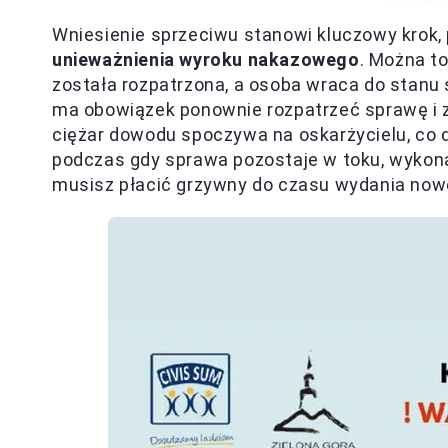
Wniesienie sprzeciwu stanowi kluczowy krok,
unieważnienia wyroku nakazowego
. Można to
została rozpatrzona, a osoba wraca do stanu
ma obowiązek ponownie rozpatrzeć sprawę i zw
ciężar dowodu spoczywa na oskarżycielu, co d
podczas gdy sprawa pozostaje w toku, wykona
musisz płacić grzywny do czasu wydania now