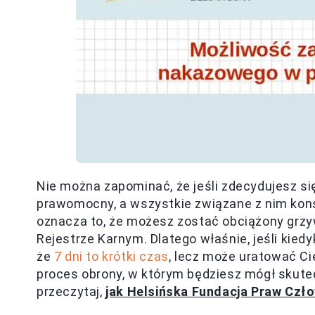
Nie można zapominać, że jeśli zdecydujesz si
prawomocny, a wszystkie związane z nim ko
oznacza to, że możesz zostać obciążony grzy
Rejestrze Karnym. Dlatego właśnie, jeśli kiedy
że
7 dni to krótki czas
, lecz może uratować Ci
proces obrony, w którym będziesz mógł skutec
przeczytaj,
jak Helsińska Fundacja Praw Czł