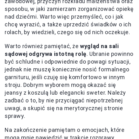
zawodowej, przyczyn rozkładu małżeństwa oraz
sposobu, w jaki zamierzam zorganizować opiekę
nad dziećmi. Warto więc przemyśleć, co i jak
chcę wyrazić, a także uprzedzić świadków o ich
rolach, by wiedzieli, czego się od nich oczekuje.
Warto również pamiętać, że
wygląd na sali
sądowej odgrywa istotną rolę
. Ubranie powinno
być schludne i odpowiednie do powagi sytuacji,
jednak nie muszę koniecznie nosić formalnego
garnituru, jeśli czuję się komfortowo w innym
stroju. Dobrym wyborem mogą okazać się
jeansy z koszulą lub elegancki sweter. Należy
zadbać o to, by nie przyciągać niepotrzebnej
uwagi, a skupić się na merytorycznej stronie
sprawy.
Na zakończenie pamiętam o emocjach, które
mogą mnie nawiedzić w trakcie rozprawy.