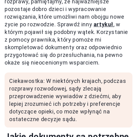
rozprawy, pamiętajmy, że najważniejsze
pozostaje dobro dzieci i wypracowanie
rozwiązania, które umożliwi nam obojgu nowe
życie po rozwodzie. Sprawdź inny
artykuł
, w
którym pojawił się podobny wątek. Korzystanie
z pomocy prawnika, który pomoże mi
skompletować dokumenty oraz odpowiednio
przygotować się do przesłuchania, na pewno
okaże się nieocenionym wsparciem.
Ciekawostka: W niektórych krajach, podczas
rozprawy rozwodowej, sądy zlecają
przeprowadzenie wywiadów z dziećmi, aby
lepiej zrozumieć ich potrzeby i preferencje
dotyczące opieki, co może wpłynąć na
ostateczne decyzje sądu.
Jakie dokumenty są potrzebne