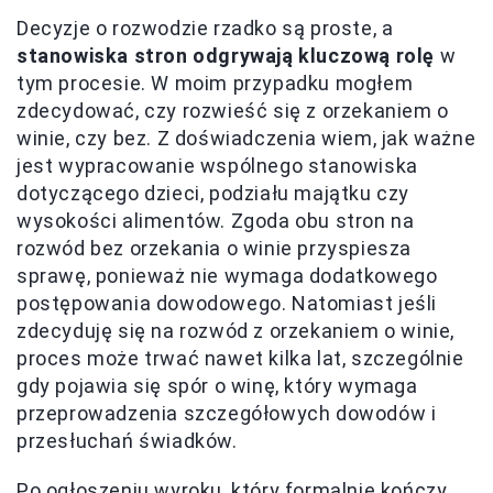
Decyzje o rozwodzie rzadko są proste, a
stanowiska stron odgrywają kluczową rolę
w
tym procesie. W moim przypadku mogłem
zdecydować, czy rozwieść się z orzekaniem o
winie, czy bez. Z doświadczenia wiem, jak ważne
jest wypracowanie wspólnego stanowiska
dotyczącego dzieci, podziału majątku czy
wysokości alimentów. Zgoda obu stron na
rozwód bez orzekania o winie przyspiesza
sprawę, ponieważ nie wymaga dodatkowego
postępowania dowodowego. Natomiast jeśli
zdecyduję się na rozwód z orzekaniem o winie,
proces może trwać nawet kilka lat, szczególnie
gdy pojawia się spór o winę, który wymaga
przeprowadzenia szczegółowych dowodów i
przesłuchań świadków.
Po ogłoszeniu wyroku, który formalnie kończy