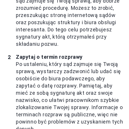
sąd zajmuje się Twoją sprawą, aby dobrze
zrozumieć procedurę. Możesz to zrobić,
przeszukując stronę internetową sądów
oraz poszukując struktury i biura obsługi
interesanta. Do tego celu potrzebujesz
sygnatury akt, którą otrzymałeś przy
składaniu pozwu.
Zapytaj o termin rozprawy
Po ustaleniu, który sąd zajmuje się Twoją
sprawą, wystarczy zadzwonić lub udać się
osobiście do biura podawczego, aby
zapytać o datę rozprawy. Pamiętaj, aby
mieć ze sobą sygnaturę akt oraz swoje
nazwisko, co ułatwi pracownikom szybkie
zlokalizowanie Twojej sprawy. Informacje o
terminach rozpraw są publiczne, więc nie
powinno być problemów z uzyskaniem tych
danych.