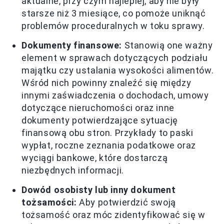
aktualne, przy czym najlepiej, aby nie były
starsze niż 3 miesiące, co pomoże uniknąć
problemów proceduralnych w toku sprawy.
Dokumenty finansowe:
Stanowią one ważny
element w sprawach dotyczących podziału
majątku czy ustalania wysokości alimentów.
Wśród nich powinny znaleźć się między
innymi zaświadczenia o dochodach, umowy
dotyczące nieruchomości oraz inne
dokumenty potwierdzające sytuację
finansową obu stron. Przykłady to paski
wypłat, roczne zeznania podatkowe oraz
wyciągi bankowe, które dostarczą
niezbędnych informacji.
Dowód osobisty lub inny dokument
tożsamości:
Aby potwierdzić swoją
tożsamość oraz móc zidentyfikować się w