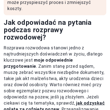
może przyspieszyć proces i zmniejszyć
koszty.
Jak odpowiadać na pytania
podczas rozprawy
rozwodowej?
Rozprawa rozwodowa stanowi jedno z
najtrudniejszych doświadczeń w życiu, dlatego
kluczowe jest
moje odpowiednie
przygotowanie
. Zanim stanę przed sądem,
muszę zebrać wszystkie niezbędne dokumenty,
takie jak akt małżeństwa, akty urodzenia dzieci
oraz dowód osobisty. Warto również mieć przy
sobie egzemplarz pozwu rozwodowego i
odpowiedzi na pozew, jeśli ją złożyłem. Jeżeli
ciekawi cię ta tematyka, sprawdź,
jak odzyskać
opłatę za cofnięty pozew
. Przeanalizowanie