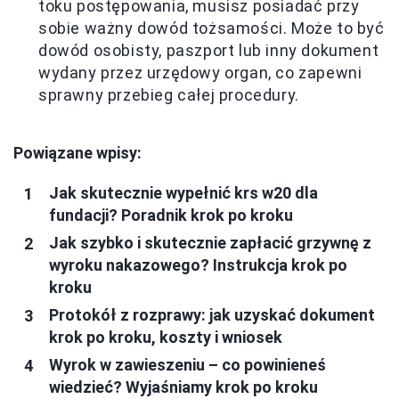
toku postępowania, musisz posiadać przy
sobie ważny dowód tożsamości. Może to być
dowód osobisty, paszport lub inny dokument
wydany przez urzędowy organ, co zapewni
sprawny przebieg całej procedury.
Powiązane wpisy:
Jak skutecznie wypełnić krs w20 dla
fundacji? Poradnik krok po kroku
Jak szybko i skutecznie zapłacić grzywnę z
wyroku nakazowego? Instrukcja krok po
kroku
Protokół z rozprawy: jak uzyskać dokument
krok po kroku, koszty i wniosek
Wyrok w zawieszeniu – co powinieneś
wiedzieć? Wyjaśniamy krok po kroku