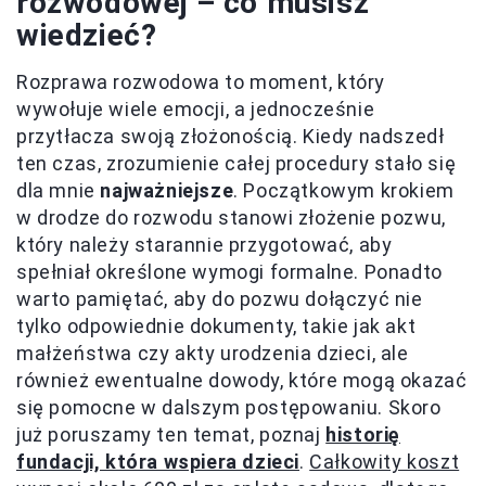
rozwodowej – co musisz
wiedzieć?
Rozprawa rozwodowa to moment, który
wywołuje wiele emocji, a jednocześnie
przytłacza swoją złożonością. Kiedy nadszedł
ten czas, zrozumienie całej procedury stało się
dla mnie
najważniejsze
. Początkowym krokiem
w drodze do rozwodu stanowi złożenie pozwu,
który należy starannie przygotować, aby
spełniał określone wymogi formalne. Ponadto
warto pamiętać, aby do pozwu dołączyć nie
tylko odpowiednie dokumenty, takie jak akt
małżeństwa czy akty urodzenia dzieci, ale
również ewentualne dowody, które mogą okazać
się pomocne w dalszym postępowaniu. Skoro
już poruszamy ten temat, poznaj
historię
fundacji, która wspiera dzieci
.
Całkowity koszt