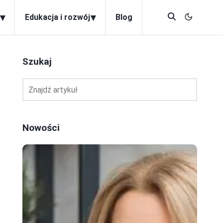
▾
▾
Edukacja i rozwój
Blog
Szukaj
Nowości