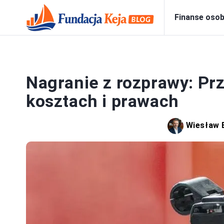
Finanse osob
Nagranie z rozprawy: Pr
kosztach i prawach
Wiesław 