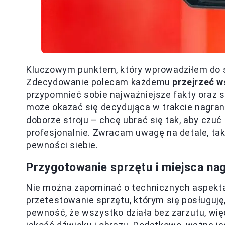
Kluczowym punktem, który wprowadziłem do sw
Zdecydowanie polecam każdemu
przejrzeć 
przypomnieć sobie najważniejsze fakty oraz 
może okazać się decydująca w trakcie nagran
doborze stroju – chcę ubrać się tak, aby czu
profesjonalnie. Zwracam uwagę na detale, tak
pewności siebie.
Przygotowanie sprzętu i miejsca nag
Nie można zapominać o technicznych aspektac
przetestowanie sprzętu, którym się posługuję,
pewność, że wszystko działa bez zarzutu, wi