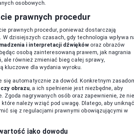
anych osobowych.
ście prawnych procedur
ie prawnych procedur, ponieważ dostarczają
W dzisiejszych czasach, gdy technologia wpływa n
madzenia i interpretacji dźwięków
oraz obrazów
, będąc osobą zainteresowaną prawem, jak nagrania
, ale również zmieniać bieg całej sprawy,
są kluczowe dla wydania wyroku.
aje się automatycznie za dowód. Konkretnym zasado
 czy obrazu
, a ich spełnienie jest niezbędne, aby
. Zgoda nagrywanych osób oraz zapewnienie, że ni
, które należy wziąć pod uwagę. Dlatego, aby unikną
mić się z regulacjami prawnymi obowiązującymi w
 wartość jako dowodu