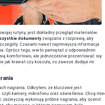
ojej rutyny, jest dokładny przegląd materiałów.
wszystkie dokumenty
związane z rozprawą, aby
szczegóły. Czasami nawet najmniejsza informacja
ia. Oprócz tego, warto pamiętać o odpowiednim
ć się komfortowo, ale jednocześnie prezentować się
ie jak krawat czy koszula, co zawsze dodaje mi
rania
h nagrania. Odkryłem, że kluczowe jest
 czyli kamery, mikrofonu oraz oświetlenia. Chcę mie
ęc zazwyczaj wykonuję próbne nagrania, aby ocenić