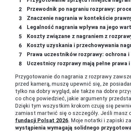
Przewodnik po nagraniu rozprawy: proce
Znaczenie nagrania w kontekście prawn
Legalność nagrania wpływa na jego war
Koszty związane z nagraniem z rozprawy
Koszty uzyskania i przechowywania nag
Prawa uczestników rozprawy: ochrona i
Uczestnicy rozprawy mają pełne prawa 
Przygotowanie do nagrania z rozprawy zawsz
przed kamerą, muszę upewnić się, że posiad
tylko na dobry wygląd, ale także na dobre pr
co chcę powiedzieć, jakie argumenty przedsta
Dzięki tym wszystkim krokom czuję się pewnie
zamiast martwić się o szczegóły. Jeśli masz 
fundacji Polsat 2026
. Moje notatki i zapiski
wystąpienia wymagają solidnego przygotow