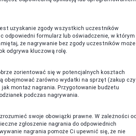
jest uzyskanie zgody wszystkich uczestników
ąc odpowiedni formularz lub oświadczenie, w którym
miętaj, że nagrywanie bez zgody uczestników może
ok odgrywa kluczową rolę.
brze zorientować się w potencjalnych kosztach
ą obejmować zarówno wydatki na sprzęt (zakup czy
kie jak montaż nagrania. Przygotowanie budżetu
odzianek podczas nagrywania.
 zrozumieć swoje obowiązki prawne. W zależności o
ieczne zgłoszenie nagrania do odpowiednich
wywanie nagrania pomoże Ci upewnić się, że nie