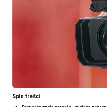
Spis treści
Przygotowanie sprzętu i miejsca nagran