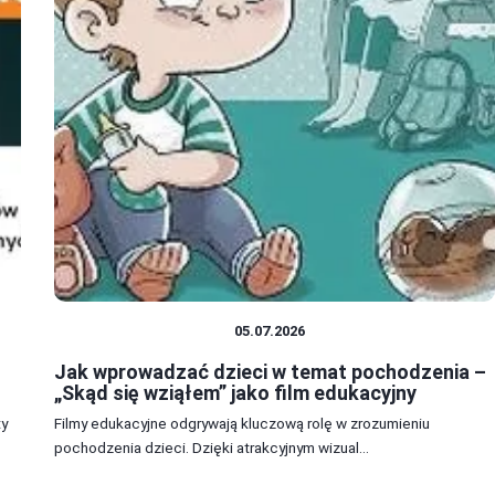
EDUKACJA I ROZWÓJ
05.07.2026
Jak wprowadzać dzieci w temat pochodzenia –
„Skąd się wziąłem” jako film edukacyjny
ty
Filmy edukacyjne odgrywają kluczową rolę w zrozumieniu
pochodzenia dzieci. Dzięki atrakcyjnym wizual...