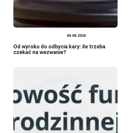
PRAWO I FORMALNOŚCI
04.08.2026
Od wyroku do odbycia kary: ile trzeba
czekać na wezwanie?