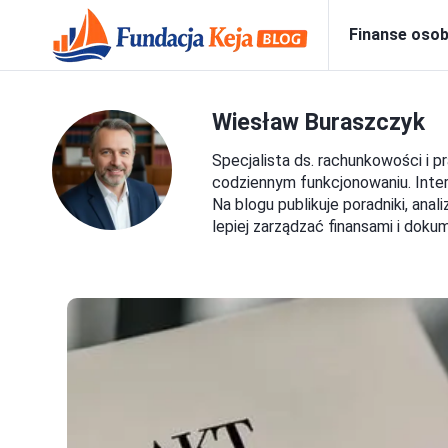
Finanse osob
Wiesław Buraszczyk
Specjalista ds. rachunkowości i p
codziennym funkcjonowaniu. Inter
Na blogu publikuje poradniki, ana
lepiej zarządzać finansami i doku