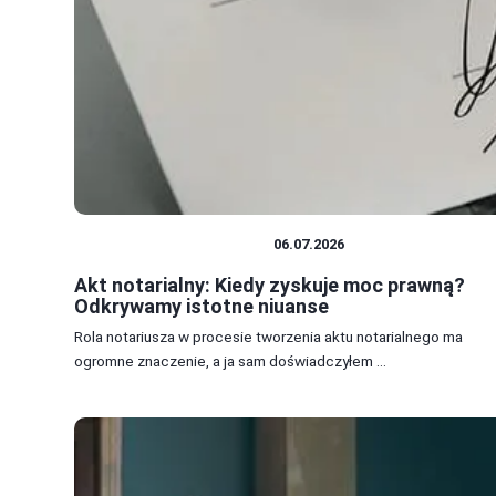
PRAWO I FORMALNOŚCI
06.07.2026
Akt notarialny: Kiedy zyskuje moc prawną?
Odkrywamy istotne niuanse
Rola notariusza w procesie tworzenia aktu notarialnego ma
ogromne znaczenie, a ja sam doświadczyłem ...