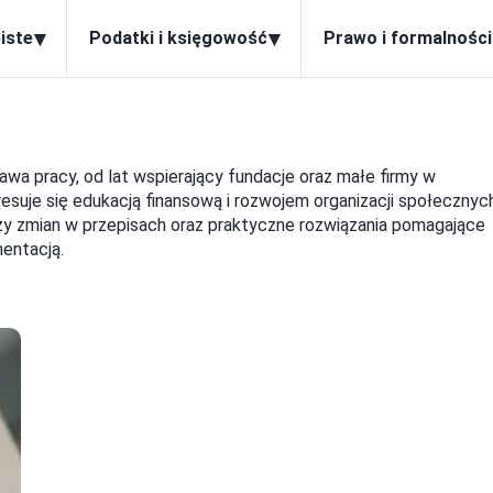
▾
▾
iste
Podatki i księgowość
Prawo i formalności
rawa pracy, od lat wspierający fundacje oraz małe firmy w
esuje się edukacją finansową i rozwojem organizacji społecznych
lizy zmian w przepisach oraz praktyczne rozwiązania pomagające
mentacją.