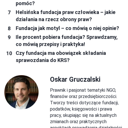
pomóc?
Helsińska fundacja praw człowieka – jakie
działania na rzecz obrony praw?
Fundacja jak motyl – co mówią o niej opinie?
Ile procent pobiera fundacja? Sprawdzamy,
co mówią przepisy i praktyka!
Czy fundacja ma obowiązek składania
sprawozdania do KRS?
Oskar Gruczalski
Prawnik i pasjonat tematyki NGO,
finansów oraz przedsiębiorczości.
Tworzy treści dotyczące fundacji,
podatków, księgowości i prawa
pracy, skupiając się na aktualnych
zmianach oraz praktycznych
aspektach prowadzenia działalności.