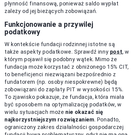
płynność finansową, ponieważ saldo wypłat
zależy od jej bieżących zobowiązań.
Funkcjonowanie a przywilej
podatkowy
W kontekście fundacji rodzinnej istotne są
także aspekty podatkowe. Sprawdź inny
post
, w
którym pojawił się podobny wątek. Mimo że
fundacja może korzystać z obniżonego 15% CIT,
to beneficjenci niezwiązani bezpośrednio z
fundatorem (np. osoby niespokrewne) będą
zobowiązani do zapłaty PIT w wysokości 15%.
To zjawisko pokazuje, że fundacja, która miała
być sposobem na optymalizację podatków, w
wielu sytuacjach może
nie okazać się
najkorzystniejszym rozwiązaniem
. Ponadto,
ograniczony zakres działalności gospodarczej
fundacji bywa problematyczny, gdyż nie ma ona