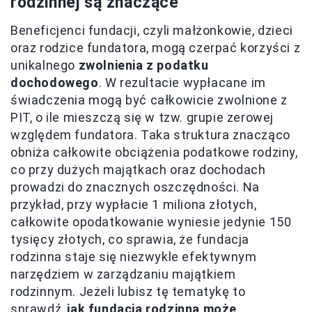
rodzinnej są znaczące
Beneficjenci fundacji, czyli małżonkowie, dzieci
oraz rodzice fundatora, mogą czerpać korzyści z
unikalnego
zwolnienia z podatku
dochodowego
. W rezultacie wypłacane im
świadczenia mogą być całkowicie zwolnione z
PIT, o ile mieszczą się w tzw. grupie zerowej
względem fundatora. Taka struktura znacząco
obniża całkowite obciążenia podatkowe rodziny,
co przy dużych majątkach oraz dochodach
prowadzi do znacznych oszczędności. Na
przykład, przy wypłacie 1 miliona złotych,
całkowite opodatkowanie wyniesie jedynie 150
tysięcy złotych, co sprawia, że fundacja
rodzinna staje się niezwykle efektywnym
narzędziem w zarządzaniu majątkiem
rodzinnym. Jeżeli lubisz tę tematykę to
sprawdź,
jak fundacja rodzinna może