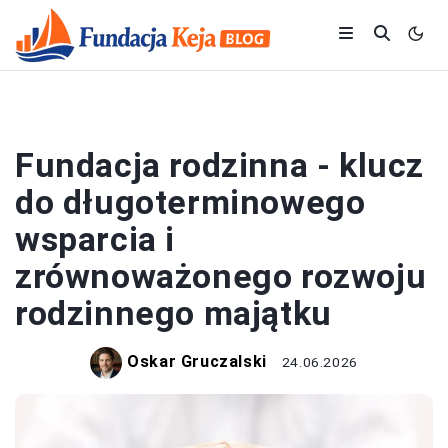
FUNDACJE
Fundacja rodzinna - klucz
do długoterminowego
wsparcia i
zrównoważonego rozwoju
rodzinnego majątku
Oskar Gruczalski
24.06.2026