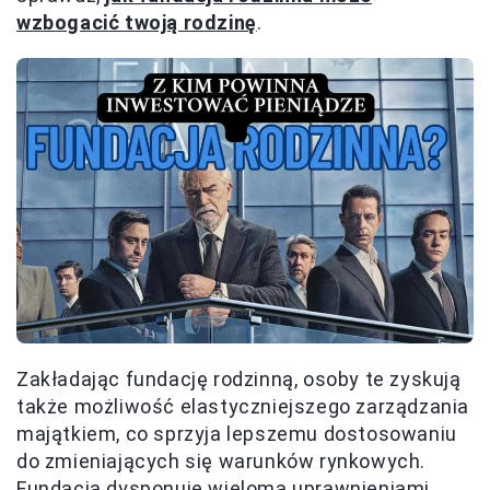
wzbogacić twoją rodzinę
.
Zakładając fundację rodzinną, osoby te zyskują
także możliwość elastyczniejszego zarządzania
majątkiem, co sprzyja lepszemu dostosowaniu
do zmieniających się warunków rynkowych.
Fundacja dysponuje wieloma uprawnieniami,