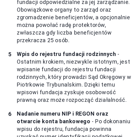
fundacji odpowiedzialne za jej zarządzanie.
Obowiązkowe organy to zarząd oraz
zgromadzenie beneficjentów, a opcjonalnie
można powołać radę protektorów,
zwłaszcza gdy liczba beneficjentów
przekracza 25 osób.
Wpis do rejestru fundacji rodzinnych
-
Ostatnim krokiem, niezwykle istotnym, jest
wpisanie fundacji do rejestru fundacji
rodzinnych, który prowadzi Sąd Okręgowy w
Piotrkowie Trybunalskim. Dzięki temu
wpisowi fundacja zyskuje osobowość
prawną oraz może rozpocząć działalność.
Nadanie numeru NIP i REGON oraz
otwarcie konta bankowego
- Po dokonaniu
wpisu do rejestru, fundacja powinna
uzyskać numer identyfikacji podatkowej