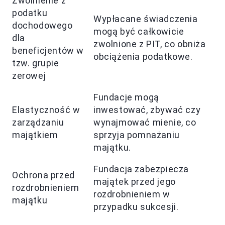
Zwolnienie z
podatku
Wypłacane świadczenia
dochodowego
mogą być całkowicie
dla
zwolnione z PIT, co obniża
beneficjentów w
obciążenia podatkowe.
tzw. grupie
zerowej
Fundacje mogą
Elastyczność w
inwestować, zbywać czy
zarządzaniu
wynajmować mienie, co
majątkiem
sprzyja pomnażaniu
majątku.
Fundacja zabezpiecza
Ochrona przed
majątek przed jego
rozdrobnieniem
rozdrobnieniem w
majątku
przypadku sukcesji.