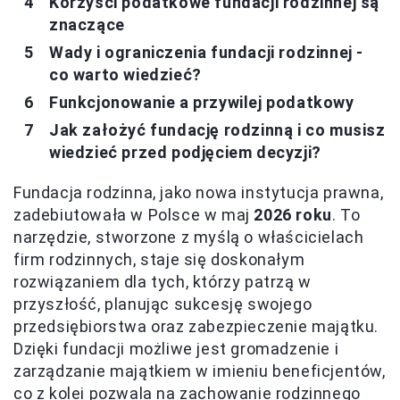
Korzyści podatkowe fundacji rodzinnej są
znaczące
Wady i ograniczenia fundacji rodzinnej -
co warto wiedzieć?
Funkcjonowanie a przywilej podatkowy
Jak założyć fundację rodzinną i co musisz
wiedzieć przed podjęciem decyzji?
Fundacja rodzinna, jako nowa instytucja prawna,
zadebiutowała w Polsce w maj
2026 roku
. To
narzędzie, stworzone z myślą o właścicielach
firm rodzinnych, staje się doskonałym
rozwiązaniem dla tych, którzy patrzą w
przyszłość, planując sukcesję swojego
przedsiębiorstwa oraz zabezpieczenie majątku.
Dzięki fundacji możliwe jest gromadzenie i
zarządzanie majątkiem w imieniu beneficjentów,
co z kolei pozwala na zachowanie rodzinnego