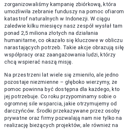
zorganizowaliśmy kampanię zbiórkową, która
umożliwiła zebranie funduszy na pomoc ofiarom
katastrof naturalnych w Indonezji. W ciągu
zaledwie kilku miesięcy nasz zespół wysłał tam
ponad 2,5 miliona złotych na działania
humanitarne, co okazało się kluczowe w obliczu
narastających potrzeb. Takie akcje obrazują siłę
współpracy oraz zaangażowania ludzi, którzy
chcą wspierać naszą misję.
Na przestrzeni lat wiele się zmieniło, ale jedno
pozostaje niezmienne – głęboko wierzymy, że
pomoc powinna być dostępna dla każdego, kto
jej potrzebuje. Co roku przypominamy sobie o
ogromnej sile wsparcia, jakie otrzymujemy od
darczyńców. Środki przekazywane przez osoby
prywatne oraz firmy pozwalają nam nie tylko na
realizację bieżących projektów, ale również na