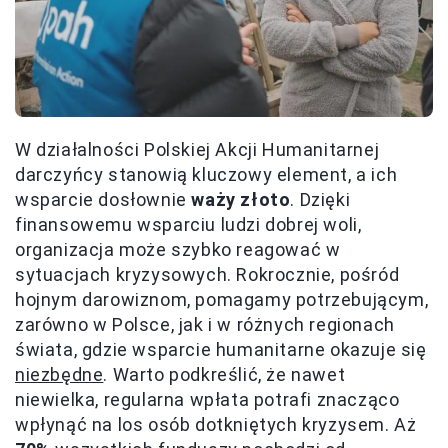
W działalności Polskiej Akcji Humanitarnej
darczyńcy stanowią kluczowy element, a ich
wsparcie dosłownie
waży złoto
. Dzięki
finansowemu wsparciu ludzi dobrej woli,
organizacja może szybko reagować w
sytuacjach kryzysowych. Rokrocznie, pośród
hojnym darowiznom, pomagamy potrzebującym,
zarówno w Polsce, jak i w różnych regionach
świata, gdzie wsparcie humanitarne okazuje się
niezbędne
. Warto podkreślić, że nawet
niewielka, regularna wpłata potrafi znacząco
wpłynąć na los osób dotkniętych kryzysem. Aż