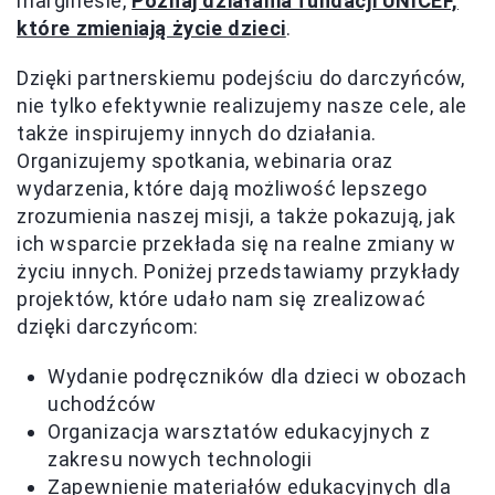
marginesie,
Poznaj działania fundacji UNICEF,
które zmieniają życie dzieci
.
Dzięki partnerskiemu podejściu do darczyńców,
nie tylko efektywnie realizujemy nasze cele, ale
także inspirujemy innych do działania.
Organizujemy spotkania, webinaria oraz
wydarzenia, które dają możliwość lepszego
zrozumienia naszej misji, a także pokazują, jak
ich wsparcie przekłada się na realne zmiany w
życiu innych. Poniżej przedstawiamy przykłady
projektów, które udało nam się zrealizować
dzięki darczyńcom:
Wydanie podręczników dla dzieci w obozach
uchodźców
Organizacja warsztatów edukacyjnych z
zakresu nowych technologii
Zapewnienie materiałów edukacyjnych dla