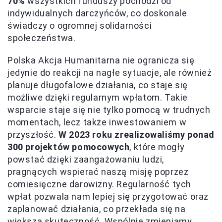
70%
wszystkich funduszy pochodzi od
indywidualnych darczyńców, co doskonale
świadczy o ogromnej solidarności
społeczeństwa.
Polska Akcja Humanitarna nie ogranicza się
jedynie do reakcji na nagłe sytuacje, ale również
planuje długofalowe działania, co staje się
możliwe dzięki regularnym wpłatom. Takie
wsparcie staje się nie tylko pomocą w trudnych
momentach, lecz także inwestowaniem w
przyszłość.
W 2023 roku zrealizowaliśmy ponad
300 projektów pomocowych
, które mogły
powstać dzięki zaangażowaniu ludzi,
pragnących wspierać naszą misję poprzez
comiesięczne darowizny. Regularność tych
wpłat pozwala nam lepiej się przygotować oraz
zaplanować działania, co przekłada się na
większą skuteczność. Wspólnie zmieniamy