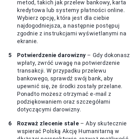
metod, takich jak przelew bankowy, karta
kredytowa lub systemy płatności online.
Wybierz opcję, która jest dla ciebie
najdogodniejsza, a następnie postępuj
zgodnie z instrukcjami wyświetlanymi na
ekranie.
Potwierdzenie darowizny
– Gdy dokonasz
wpłaty, zwróć uwagę na potwierdzenie
transakcji. W przypadku przelewu
bankowego, sprawdź swój bank, aby
upewnić się, że środki zostały przelane.
Ponadto możesz otrzymać e-mail z
podziękowaniem oraz szczegółami
dotyczącymi darowizny.
Rozważ zlecenie stałe
– Aby skutecznie
wspierać Polską Akcję Humanitarną w
dłuższej perspektywie, rozważ możliwość