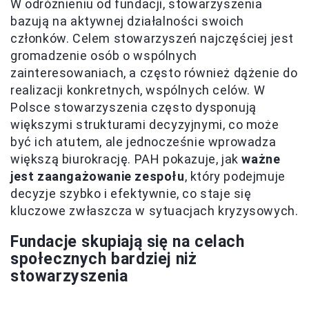
W odróżnieniu od fundacji, stowarzyszenia
bazują na aktywnej działalności swoich
członków. Celem stowarzyszeń najczęściej jest
gromadzenie osób o wspólnych
zainteresowaniach, a często również dążenie do
realizacji konkretnych, wspólnych celów. W
Polsce stowarzyszenia często dysponują
większymi strukturami decyzyjnymi, co może
być ich atutem, ale jednocześnie wprowadza
większą biurokrację. PAH pokazuje, jak
ważne
jest zaangażowanie zespołu
, który podejmuje
decyzje szybko i efektywnie, co staje się
kluczowe zwłaszcza w sytuacjach kryzysowych.
Fundacje skupiają się na celach
społecznych bardziej niż
stowarzyszenia