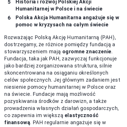
Historia i rozwój Polskiej Akcji
Humanitarnej w Polsce i na świecie
Polska Akcja Humanitarna angażuje się w
pomoc w kryzysach na całym świecie
Rozważając Polską Akcję Humanitarną (PAH),
dostrzegamy, że różnice pomiędzy fundacją a
stowarzyszeniem mają
ogromne znaczenie
.
Fundacja, taka jak PAH, zazwyczaj funkcjonuje
jako bardziej zorganizowana struktura, silnie
skoncentrowana na osiąganiu określonych
celów społecznych. Jej głównym zadaniem jest
niesienie pomocy humanitarnej w Polsce oraz
na świecie. Fundacje mają możliwość
pozyskiwania środków z darowizn, a także
prowadzenia własnych działań gospodarczych,
co zapewnia im większą
elastyczność
finansową
. PAH regularnie angażuje się w