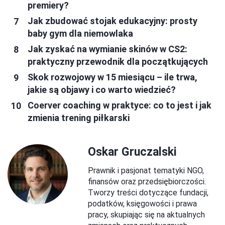
premiery?
Jak zbudować stojak edukacyjny: prosty
baby gym dla niemowlaka
Jak zyskać na wymianie skinów w CS2:
praktyczny przewodnik dla początkujących
Skok rozwojowy w 15 miesiącu – ile trwa,
jakie są objawy i co warto wiedzieć?
Coerver coaching w praktyce: co to jest i jak
zmienia trening piłkarski
Oskar Gruczalski
Prawnik i pasjonat tematyki NGO,
finansów oraz przedsiębiorczości.
Tworzy treści dotyczące fundacji,
podatków, księgowości i prawa
pracy, skupiając się na aktualnych