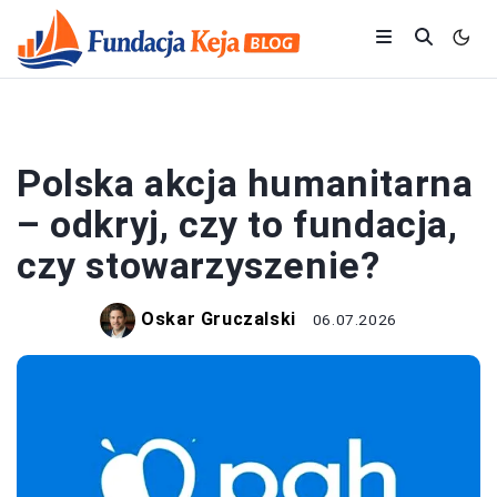
FINANSE OSOBISTE
Polska akcja humanitarna
– odkryj, czy to fundacja,
czy stowarzyszenie?
Oskar Gruczalski
06.07.2026