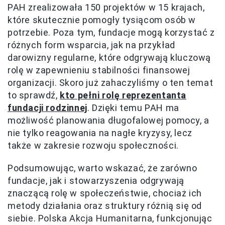
PAH zrealizowała 150 projektów w 15 krajach,
które skutecznie pomogły tysiącom osób w
potrzebie. Poza tym, fundacje mogą korzystać z
różnych form wsparcia, jak na przykład
darowizny regularne, które odgrywają kluczową
rolę w zapewnieniu stabilności finansowej
organizacji. Skoro już zahaczyliśmy o ten temat
to sprawdź,
kto pełni rolę reprezentanta
fundacji rodzinnej
. Dzięki temu PAH ma
możliwość planowania długofalowej pomocy, a
nie tylko reagowania na nagłe kryzysy, lecz
także w zakresie rozwoju społeczności.
Podsumowując, warto wskazać, że zarówno
fundacje, jak i stowarzyszenia odgrywają
znaczącą rolę w społeczeństwie, chociaż ich
metody działania oraz struktury różnią się od
siebie. Polska Akcja Humanitarna, funkcjonując