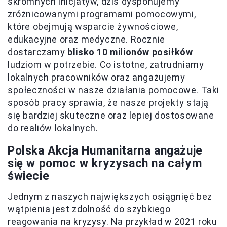
skromnych inicjatyw, dziś dysponujemy
zróżnicowanymi programami pomocowymi,
które obejmują wsparcie żywnościowe,
edukacyjne oraz medyczne. Rocznie
dostarczamy
blisko 10 milionów posiłków
ludziom w potrzebie. Co istotne, zatrudniamy
lokalnych pracowników oraz angażujemy
społeczności w nasze działania pomocowe. Taki
sposób pracy sprawia, że nasze projekty stają
się bardziej skuteczne oraz lepiej dostosowane
do realiów lokalnych.
Polska Akcja Humanitarna angażuje
się w pomoc w kryzysach na całym
świecie
Jednym z naszych największych osiągnięć bez
wątpienia jest zdolność do szybkiego
reagowania na kryzysy. Na przykład w 2021 roku