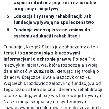
wspiera młodzież poprzez różnorodne
programy i inicjatywy
Edukacja i systemy rehabilitacji: Jak
fundacje wpływają na społeczeństwo
Fundacje wnoszą istotne zmiany do
systemu edukacji i rehabilitacji
Fundacja „Akogo? Skoro już zahaczamy o ten
temat to
zapoznaj się z kluczowymi
informacjami o ochronie praw w Polsce
.” to
niezwykła inicjatywa, która rozpoczęła swoją
działalność w
2002 roku
, kierując się troską o
dzieci w śpiączce. Ewa Błaszczyk oraz ks.
Wojciech Drozdowicz założyli tę fundację, a od
tego czasu stała się ona liderem w rehabilitacji
osób znajdujących się w stanie wegetatywnym.
Nasza misja skupia się na systemowym
rozwiązywaniu problemów, które dotyczą osób