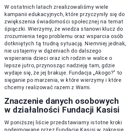
W ostatnich latach zrealizowaliśmy wiele
kampanii edukacyjnych, które przyczyniły się do
zwiększenia świadomości społecznej na temat
śpiączki. Wierzymy, że wiedza stanowi klucz do
zrozumienia tego problemu oraz wsparcia osób
dotkniętych tą trudną sytuacją. Niemniej jednak,
nie ustajemy w dążeniach do dalszego
wspierania dzieci oraz ich rodzin w walce o
lepsze jutro, przynosząc nadzieję tam, gdzie
wydaje się, że jej brakuje. Fundacja „Akogo?” to
sięganie po marzenia, w które wierzymy i które
chcemy realizować razem z Wami.
Znaczenie danych osobowych
w działalności Fundacji Kasisi
W poniższej liście przedstawiamy istotne kroki
podejmowane przez Fundację Kasisi w zakresie