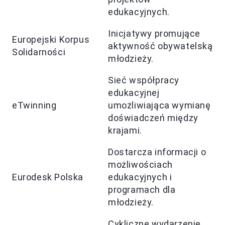
edukacyjnych.
Inicjatywy promujące
Europejski Korpus
aktywność obywatelską
Solidarności
młodzieży.
Sieć współpracy
edukacyjnej
eTwinning
umożliwiająca wymianę
doświadczeń między
krajami.
Dostarcza informacji o
możliwościach
Eurodesk Polska
edukacyjnych i
programach dla
młodzieży.
Cykliczne wydarzenie