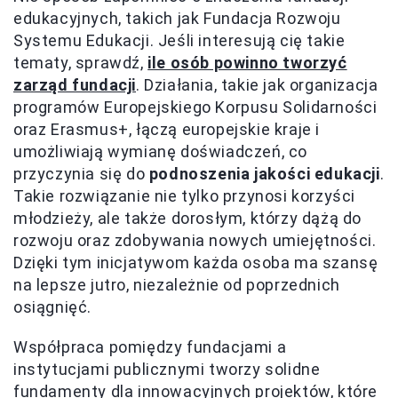
edukacyjnych, takich jak Fundacja Rozwoju
Systemu Edukacji. Jeśli interesują cię takie
tematy, sprawdź,
ile osób powinno tworzyć
zarząd fundacji
. Działania, takie jak organizacja
programów Europejskiego Korpusu Solidarności
oraz Erasmus+, łączą europejskie kraje i
umożliwiają wymianę doświadczeń, co
przyczynia się do
podnoszenia jakości edukacji
.
Takie rozwiązanie nie tylko przynosi korzyści
młodzieży, ale także dorosłym, którzy dążą do
rozwoju oraz zdobywania nowych umiejętności.
Dzięki tym inicjatywom każda osoba ma szansę
na lepsze jutro, niezależnie od poprzednich
osiągnięć.
Współpraca pomiędzy fundacjami a
instytucjami publicznymi tworzy solidne
fundamenty dla innowacyjnych projektów, które