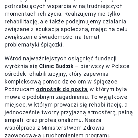
potrzebujących wsparcia w najtrudniejszych
momentach ich życia. Realizujemy nie tylko
rehabilitację, ale także podejmujemy działania
związane z edukacją społeczną, mając na celu
zwiększenie świadomości na temat
problematyki śpiączki.
Wśród najważniejszych osiągnięć fundacji
wyróżnia się
Clinic Budzik
– pierwszy w Polsce
ośrodek rehabilitacyjny, który zapewnia
kompleksową pomoc dzieciom w śpiączce.
Podrzucam
odnośnik do posta
, w którym była
mowa o podobnym zagadnieniu. To wyjątkowe
miejsce, w którym prowadzi się rehabilitację, a
jednocześnie tworzy przyjazną atmosferę, pełną
empatii oraz profesjonalizmu. Nasza
współpraca z Ministerstwem Zdrowia
zaowocowała uruchomieniem programu