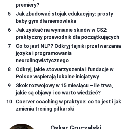
premiery?
Jak zbudować stojak edukacyjny: prosty
baby gym dla niemowlaka
Jak zyskać na wymianie skinów w CS2:
praktyczny przewodnik dla początkujących
Co to jest NLP? Odkryj tajniki przetwarzania
języka i programowania
neurolingwistycznego
Odkryj, jakie stowarzyszenia i fundacje w
Polsce wspierają lokalne inicjatywy
Skok rozwojowy w 15 miesiącu – ile trwa,
jakie są objawy i co warto wiedzieć?
Coerver coaching w praktyce: co to jest i jak
zmienia trening piłkarski
Oskar Gruczalski