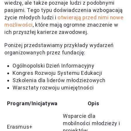
wiedzę, ale także poznaje ludzi z podobnymi
pasjami. Tego typu doświadczenia wzbogacają
życie młodych ludzi i
otwierają przed nimi nowe
możliwości
, które mają ogromne znaczenie w
ich przyszłej karierze zawodowej.
Poniżej przedstawiamy przykłady wydarzeń
organizowanych przez fundację:
Ogólnopolski Dzień Informacyjny
Kongres Rozwoju Systemu Edukacji
Szkolenia dla liderów młodzieżowych
Warsztaty rozwoju umiejętności
Program/Inicjatywa
Opis
Wsparcie dla
mobilności młodzieży i
Erasmus+
projektów