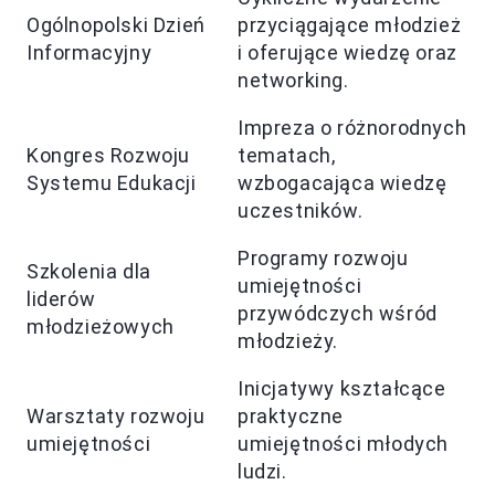
Ogólnopolski Dzień
przyciągające młodzież
Informacyjny
i oferujące wiedzę oraz
networking.
Impreza o różnorodnych
Kongres Rozwoju
tematach,
Systemu Edukacji
wzbogacająca wiedzę
uczestników.
Programy rozwoju
Szkolenia dla
umiejętności
liderów
przywódczych wśród
młodzieżowych
młodzieży.
Inicjatywy kształcące
Warsztaty rozwoju
praktyczne
umiejętności
umiejętności młodych
ludzi.