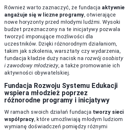
Również warto zaznaczyć, że fundacja
aktywnie
angażuje się w liczne programy
, otwierające
nowe horyzonty przed młodymi ludźmi. Wysoki
budżet przeznaczony na te inicjatywy pozwala
tworzyć imponujące możliwości dla
uczestników. Dzięki różnorodnym działaniom,
takim jak szkolenia, warsztaty czy wydarzenia,
fundacja kładzie duży nacisk na
rozwój osobisty
i zawodowy młodzieży
, a także promowanie ich
aktywności obywatelskiej.
Fundacja Rozwoju Systemu Edukacji
wspiera młodzież poprzez
różnorodne programy i inicjatywy
W ramach swoich działań fundacja
tworzy sieci
współpracy
, które umożliwiają młodym ludziom
wymianę doświadczeń pomiędzy różnymi