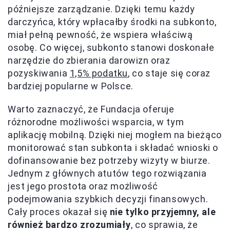
późniejsze zarządzanie. Dzięki temu każdy
darczyńca, który wpłacałby środki na subkonto,
miał pełną pewność, że wspiera właściwą
osobę. Co więcej, subkonto stanowi doskonałe
narzędzie do zbierania darowizn oraz
pozyskiwania
1,5% podatku
, co staje się coraz
bardziej popularne w Polsce.
Warto zaznaczyć, że Fundacja oferuje
różnorodne możliwości wsparcia, w tym
aplikację mobilną. Dzięki niej mogłem na bieżąco
monitorować stan subkonta i składać wnioski o
dofinansowanie bez potrzeby wizyty w biurze.
Jednym z głównych atutów tego rozwiązania
jest jego prostota oraz możliwość
podejmowania szybkich decyzji finansowych.
Cały proces okazał się
nie tylko przyjemny, ale
również bardzo zrozumiały
, co sprawia, że