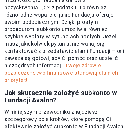
możliwość gromadzenia darowizn i
pozyskiwania 1,5% z podatku. To również
różnorodne wsparcie, jakie Fundacja oferuje
swoim podopiecznym. Dzięki prostym
procedurom, subkonto umożliwia również
szybkie wypłaty w sytuacjach nagłych. Jeżeli
masz jakiekolwiek pytania, nie wahaj się
kontaktować z przedstawicielami Fundacji – oni
zawsze są gotowi, aby Ci pomóc oraz udzielić
niezbędnych informacji.
Twoje zdrowie i
bezpieczeństwo finansowe stanowią dla nich
priorytet!
Jak skutecznie założyć subkonto w
Fundacji Avalon?
W niniejszym przewodniku znajdziesz
szczegółowy opis kroków, które pomogą Ci
efektywnie założyć subkonto w Fundacji Avalon.