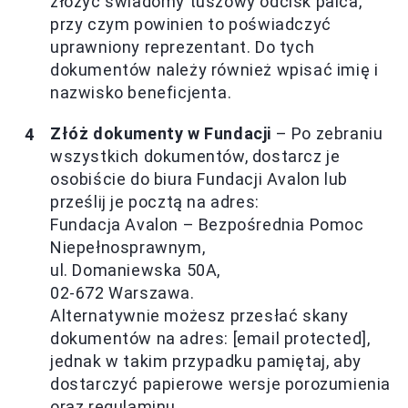
złożyć świadomy tuszowy odcisk palca,
przy czym powinien to poświadczyć
uprawniony reprezentant. Do tych
dokumentów należy również wpisać imię i
nazwisko beneficjenta.
Złóż dokumenty w Fundacji
– Po zebraniu
wszystkich dokumentów, dostarcz je
osobiście do biura Fundacji Avalon lub
prześlij je pocztą na adres:
Fundacja Avalon – Bezpośrednia Pomoc
Niepełnosprawnym,
ul. Domaniewska 50A,
02-672 Warszawa.
Alternatywnie możesz przesłać skany
dokumentów na adres: [email protected],
jednak w takim przypadku pamiętaj, aby
dostarczyć papierowe wersje porozumienia
oraz regulaminu.