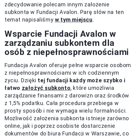
zdecydowanie polecam innym założenie
subkonta w Fundacji Avalon. Parę słów na ten
temat napisaliśmy
w tym miejscu
.
Wsparcie Fundacji Avalon w
zarządzaniu subkontem dla
osób z niepełnosprawnościami
Fundacja Avalon oferuje pełne wsparcie osobom
z niepełnosprawnościami w ich codziennym
życiu. Dzięki
tej fundacji każdy może szybko i
łatwo
założyć subkonto
, które umożliwia
zarządzanie finansami z darowizn oraz środków
z 1,5% podatku. Cała procedura przebiega w
prosty sposób i nie wymaga wielu formalności.
Możliwość założenia subkonta istnieje zarówno
online, jak i poprzez osobiste dostarczenie
dokumentów do biura Fundacji w Warszawie, co