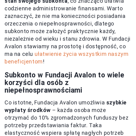
stan swojego subkonta
, co znacząco ułatwia
codzienne administrowanie finansami. Warto
zaznaczyć, że nie ma konieczności posiadania
orzeczenia o niepełnosprawności, dlatego
subkonto może założyć praktycznie każdy,
niezależnie od wieku i stanu zdrowia. W Fundacji
Avalon stawiamy na prostotę i dostępność, co
ma na celu
ułatwienie życia wszystkim naszym
beneficjentom
!
Subkonto w Fundacji Avalon to wiele
korzyści dla osób z
niepełnosprawnościami
Co istotne, Fundacja Avalon umożliwia
szybkie
wypłaty środków
– każda osoba może
otrzymać do 10% zgromadzonych funduszy bez
potrzeby przedstawiania faktur. Taka
elastyczność wspiera spłatę nagłych potrzeb