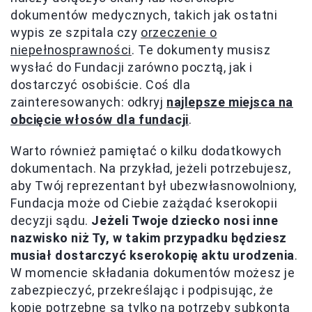
dokumentów medycznych, takich jak ostatni
wypis ze szpitala czy
orzeczenie o
niepełnosprawności
. Te dokumenty musisz
wysłać do Fundacji zarówno pocztą, jak i
dostarczyć osobiście. Coś dla
zainteresowanych: odkryj
najlepsze miejsca na
obcięcie włosów dla fundacji
.
Warto również pamiętać o kilku dodatkowych
dokumentach. Na przykład, jeżeli potrzebujesz,
aby Twój reprezentant był ubezwłasnowolniony,
Fundacja może od Ciebie zażądać kserokopii
decyzji sądu.
Jeżeli Twoje dziecko nosi inne
nazwisko niż Ty, w takim przypadku będziesz
musiał dostarczyć kserokopię aktu urodzenia
.
W momencie składania dokumentów możesz je
zabezpieczyć, przekreślając i podpisując, że
kopie potrzebne są tylko na potrzeby subkonta