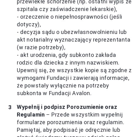
przewlekłe schorzenie (np. ostatni wypis ze
szpitala czy zaświadczenie lekarskie),
- orzeczenie o niepełnosprawności (jeśli
dotyczy),
- decyzja sądu o ubezwłasnowolnieniu lub
akt notarialny wyznaczający reprezentanta
(w razie potrzeby),
- akt urodzenia, gdy subkonto zakłada
rodzic dla dziecka z innym nazwiskiem.
Upewnij się, że wszystkie kopie są zgodne z
wymogami Fundacji i zawierają informacje,
że powstały wyłącznie na potrzeby
subkonta w Fundacji Avalon.
Wypełnij i podpisz Porozumienie oraz
Regulamin
– Przede wszystkim wypełnij
formularze porozumienia oraz regulamin.
Pamiętaj, aby podpisać je odręcznie lub