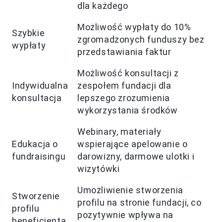
dla każdego
Możliwość wypłaty do 10%
Szybkie
zgromadzonych funduszy bez
wypłaty
przedstawiania faktur
Możliwość konsultacji z
Indywidualna
zespołem fundacji dla
konsultacja
lepszego zrozumienia
wykorzystania środków
Webinary, materiały
Edukacja o
wspierające apelowanie o
fundraisingu
darowizny, darmowe ulotki i
wizytówki
Umożliwienie stworzenia
Stworzenie
profilu na stronie fundacji, co
profilu
pozytywnie wpływa na
beneficjenta