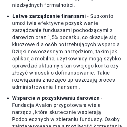
niezbędnych formalności.
Łatwe zarządzanie finansami
- Subkonto
umożliwia efektywne pozyskiwanie i
zarządzanie funduszami pochodzącymi z
darowizn oraz 1,5% podatku, co okazuje się
kluczowe dla osób potrzebujących wsparcia.
Dzięki nowoczesnym narzędziom, takim jak
aplikacja mobilna, użytkownicy mogą szybko
sprawdzić aktualny stan swojego konta czy
złożyć wniosek o dofinansowanie. Takie
rozwiązania znacząco upraszczają proces
administrowania finansami.
Wsparcie w pozyskiwaniu darowizn
-
Fundacja Avalon przygotowała wiele
narzędzi, które skutecznie wspierają
Podopiecznych w zbieraniu funduszy. Osoby
zainteresowane mają możliwość korzystania