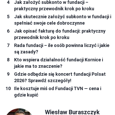
Jak założyć subkonto w fundacji –
praktyczny przewodnik krok po kroku
Jak skutecznie założyć subkonto w fundacji i
spełniać swoje cele dobroczynne
Jak opisać fakturę do fundacji: praktyczny
przewodnik krok po kroku
Rada fundacji – ile osób powinna liczyć i jakie
są zasady?
Kto wspiera działalność fundacji Kornice i
jakie ma to znaczenie?
Gdzie odbędzie się koncert fundacji Polsat
2026? Sprawdź szczegóły!
Ile kosztuje miś od Fundacji TVN — cena i
gdzie kupić
Wiesław Buraszczyk