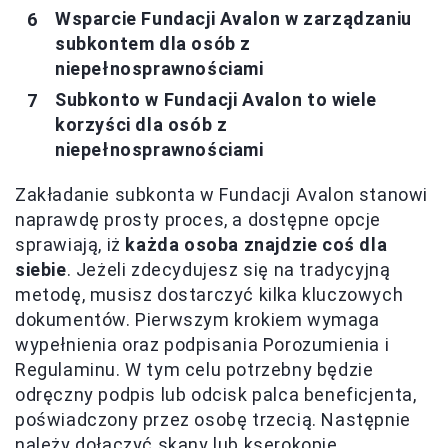
Wsparcie Fundacji Avalon w zarządzaniu
subkontem dla osób z
niepełnosprawnościami
Subkonto w Fundacji Avalon to wiele
korzyści dla osób z
niepełnosprawnościami
Zakładanie subkonta w Fundacji Avalon stanowi
naprawdę prosty proces, a dostępne opcje
sprawiają, iż
każda osoba znajdzie coś dla
siebie
. Jeżeli zdecydujesz się na tradycyjną
metodę, musisz dostarczyć kilka kluczowych
dokumentów. Pierwszym krokiem wymaga
wypełnienia oraz podpisania Porozumienia i
Regulaminu. W tym celu potrzebny będzie
odręczny podpis lub odcisk palca beneficjenta,
poświadczony przez osobę trzecią. Następnie
należy dołączyć skany lub kserokopie