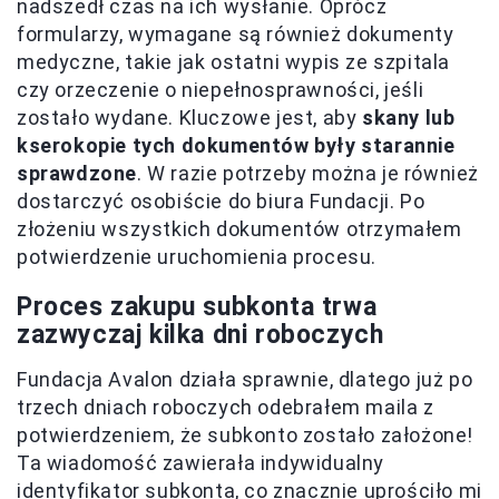
nadszedł czas na ich wysłanie. Oprócz
formularzy, wymagane są również dokumenty
medyczne, takie jak ostatni wypis ze szpitala
czy orzeczenie o niepełnosprawności, jeśli
zostało wydane. Kluczowe jest, aby
skany lub
kserokopie tych dokumentów były starannie
sprawdzone
. W razie potrzeby można je również
dostarczyć osobiście do biura Fundacji. Po
złożeniu wszystkich dokumentów otrzymałem
potwierdzenie uruchomienia procesu.
Proces zakupu subkonta trwa
zazwyczaj
kilka dni roboczych
Fundacja Avalon działa sprawnie, dlatego już po
trzech dniach roboczych odebrałem maila z
potwierdzeniem, że subkonto zostało założone!
Ta wiadomość zawierała indywidualny
identyfikator subkonta, co znacznie uprościło mi