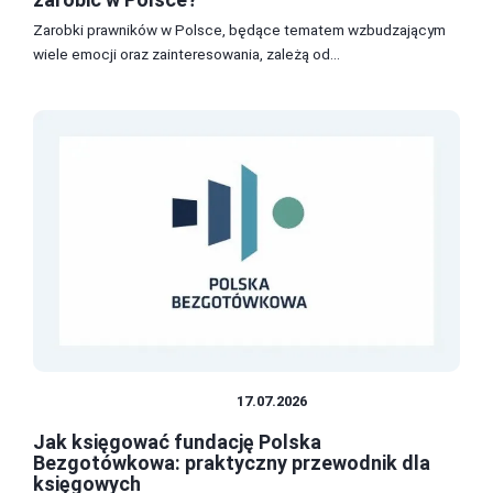
Zarobki prawników w Polsce, będące tematem wzbudzającym
wiele emocji oraz zainteresowania, zależą od...
PODATKI I KSIĘGOWOŚĆ
17.07.2026
Jak księgować fundację Polska
Bezgotówkowa: praktyczny przewodnik dla
księgowych