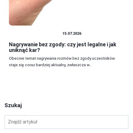
PRAWO I FORMALNOŚCI
15.07.2026
Nagrywanie bez zgody: czy jest legalne i jak
uniknąć kar?
Obecnie temat nagrywania rozmów bez zgody uczestników
staje się coraz bardziej aktualny, zwłaszcza w...
1
2
3
Szukaj