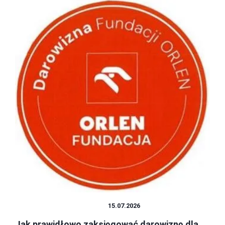
PODATKI I KSIĘGOWOŚĆ
15.07.2026
Jak prawidłowo zaksięgować darowiznę dla