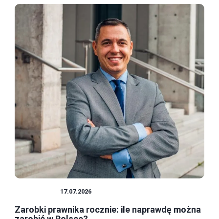
PRAWNICY
17.07.2026
Zarobki prawnika rocznie: ile naprawdę można
zarobić w Polsce?